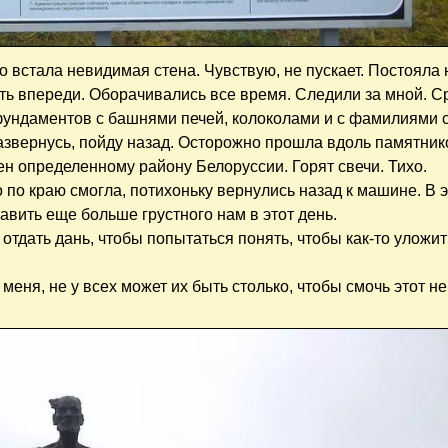
о встала невидимая стена. Чувствую, не пускает. Постояла 
ь впереди. Оборачивались все время. Следили за мной. С
и фундаментов с башнями печей, колоколами и с фамилиями 
развернусь, пойду назад. Осторожно прошла вдоль памятник
н определенному району Белоруссии. Горят свечи. Тихо.
по краю смогла, потихоньку вернулись назад к машине. В э
авить еще больше грустного нам в этот день.
 отдать дань, чтобы попытаться понять, чтобы как-то уложит
 меня, не у всех может их быть столько, чтобы смочь этот 