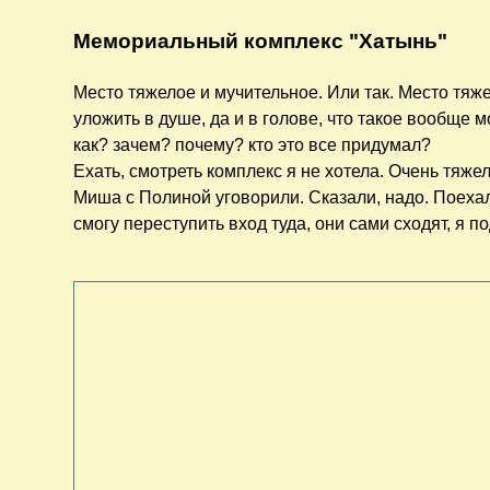
Мемориальный комплекс "Хатынь"
Место тяжелое и мучительное. Или так. Место тяж
уложить в душе, да и в голове, что такое вообще м
как? зачем? почему? кто это все придумал?
Ехать, смотреть комплекс я не хотела. Очень тяж
Миша с Полиной уговорили. Сказали, надо. Поехали
смогу переступить вход туда, они сами сходят, я п