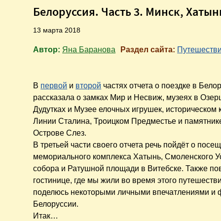
Белоруссия. Часть 3. Минск, Хаты
13 марта 2018
Автор:
Яна Баранова
Раздел сайта:
Путешеств
В
первой
и
второй
частях отчета о поездке в Бело
рассказала о замках Мир и Несвиж, музеях в Озер
Дудутках и Музее елочных игрушек, историческом
Линии Сталина, Троицком Предместье и памятник
Острове Слез.
В третьей части своего отчета речь пойдёт о посе
мемориального комплекса Хатынь, Смоленского У
собора и Ратушной площади в Витебске. Также по
гостинице, где мы жили во время этого путешеств
поделюсь некоторыми личными впечатлениями и 
Белоруссии.
Итак…