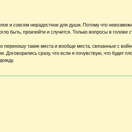
елое и совсем нерадостное для души. Потому что невозмож
огло быть, произойти и случится. Только вопросы в голове с
ело переношу такие места и вообще места, связанные с войн
. Договорились сразу, что если я почувствую, что будет пло
одожду.