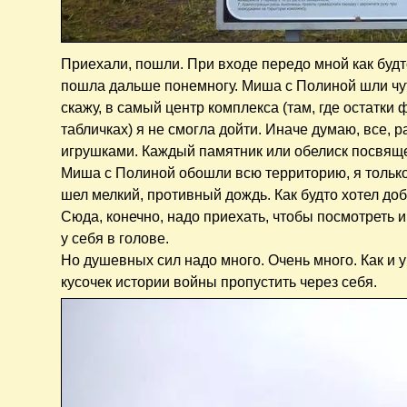
Приехали, пошли. При входе передо мной как будт
пошла дальше понемногу. Миша с Полиной шли чут
скажу, в самый центр комплекса (там, где остатк
табличках) я не смогла дойти. Иначе думаю, все, 
игрушками. Каждый памятник или обелиск посвяще
Миша с Полиной обошли всю территорию, я только 
шел мелкий, противный дождь. Как будто хотел доб
Сюда, конечно, надо приехать, чтобы посмотреть и
у себя в голове.
Но душевных сил надо много. Очень много. Как и у
кусочек истории войны пропустить через себя.