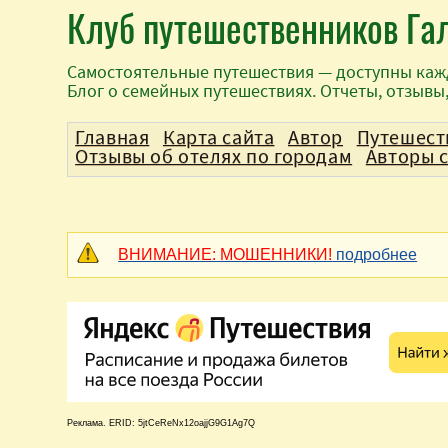
Клуб путешественников Га
Самостоятельные путешествия — доступны каж
Блог о семейных путешествиях. Отчеты, отзывы
Главная
Карта сайта
Автор
Путешест
Отзывы об отелях по городам
Авторы 
ВНИМАНИЕ: МОШЕННИКИ!
подробнее
Реклама. ERID: 5jtCeReNx12oajjG9G1Ag7Q