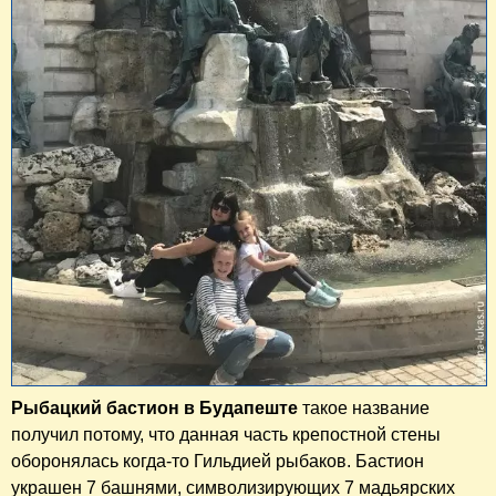
Рыбацкий бастион в Будапеште
такое название
получил потому, что данная часть крепостной стены
оборонялась когда-то Гильдией рыбаков. Бастион
украшен 7 башнями, символизирующих 7 мадьярских