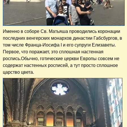
Именно в соборе Св. Матьяша проводились коронации
последних венгерских монархов династии Габсбургов, в
том числе Франца-Иосифа I и его супруги Елизаветы.
Первое, что поражает, это сплошная настенная
роспись.Обычно, готические церкви Европы совсем не
содержат настенных росписей, а тут просто сплошное
царство цвета.