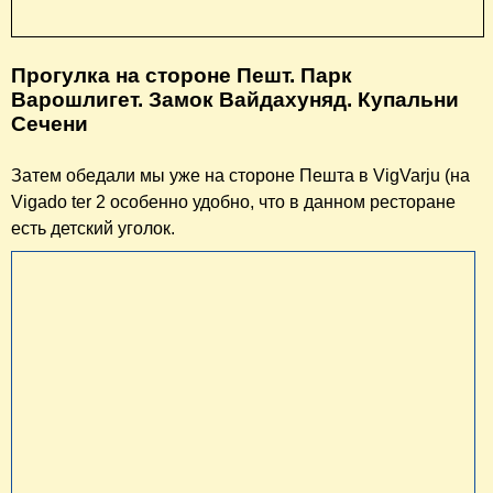
Самое основное в деле осмотра горы Геллерт - это,
конечно изумительные панорамные виды города.