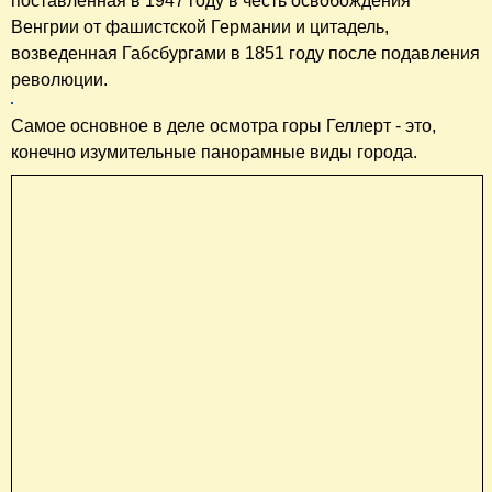
поставленная в 1947 году в честь освобождения
Венгрии от фашистской Германии и цитадель,
возведенная Габсбургами в 1851 году после подавления
революции.