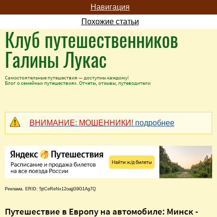
Навигация
Похожие статьи
Клуб путешественников
Галины Лукас
Самостоятельные путешествия — доступны каждому!
Блог о семейных путешествиях. Отчеты, отзывы, путеводители
ВНИМАНИЕ: МОШЕННИКИ!
подробнее
Реклама. ERID: 5jtCeReNx12oajjG9G1Ag7Q
Путешествие в Европу на автомобиле: Минск -