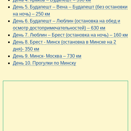
День 5. Будапешт – Вена – Будапешт (без остановки
на ночь) – 250 км
День 6. Будапешт – Люблин (остановка на обед и
осмотр достопримечательностей) – 630 км
День 7. Люблин – Брест (остановка на ночь) – 160 км
День 8. Брест - Минск (остановка в Минске на 2
дня)- 350 км
День 9. Минск- Москва – 730 км
День 10. Прогулки по Минску