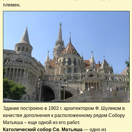
племен.
Здание построено в 1902 г. архитектором Ф. Шулеком в
качестве дополнения к расположенному рядом Собору
Матьяша – еще одной из его работ.
Католический собор Св. Матьяша
— одно из