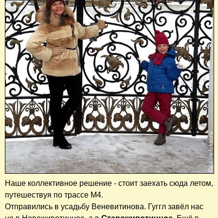
Наше коллективное решение - стоит заехать сюда летом,
путешествуя по трассе М4.
Отправились в усадьбу Веневитинова. Гуггл завёл нас