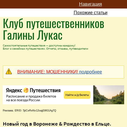
Навигация
Похожие статьи
Клуб путешественников
Галины Лукас
Самостоятельные путешествия — доступны каждому!
Блог о семейных путешествиях. Отчеты, отзывы, путеводители
ВНИМАНИЕ: МОШЕННИКИ!
подробнее
Реклама. ERID: 5jtCeReNx12oajjG9G1Ag7Q
Новый год в Воронеже & Рождество в Ельце.