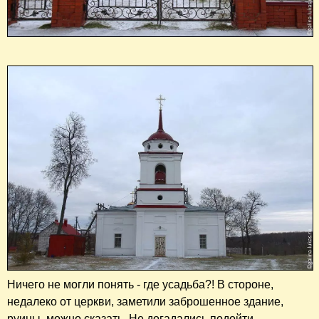
Ничего не могли понять - где усадьба?! В стороне,
недалеко от церкви, заметили заброшенное здание,
руины, можно сказать. Не догадались подойти,