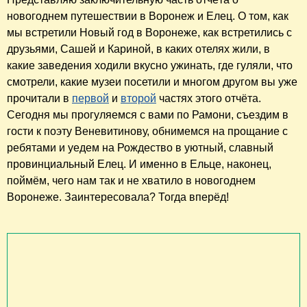
новогоднем путешествии в Воронеж и Елец. О том, как
мы встретили Новый год в Воронеже, как встретились с
друзьями, Сашей и Кариной, в каких отелях жили, в
какие заведения ходили вкусно ужинать, где гуляли, что
смотрели, какие музеи посетили и многом другом вы уже
прочитали в
первой
и
второй
частях этого отчёта.
Сегодня мы прогуляемся с вами по Рамони, съездим в
гости к поэту Веневитинову, обнимемся на прощание с
ребятами и уедем на Рождество в уютный, славный
провинциальный Елец. И именно в Ельце, наконец,
поймём, чего нам так и не хватило в новогоднем
Воронеже. Заинтересовала? Тогда вперёд!