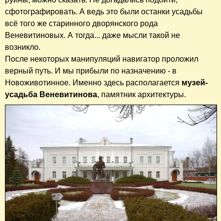
сфотографировать. А ведь это были останки усадьбы
всё того же старинного дворянского рода
Веневитиновых. А тогда... даже мысли такой не
возникло.
После некоторых манипуляций навигатор проложил
верный путь. И мы прибыли по назначению - в
Новоживотинное. Именно здесь располагается
музей-
усадьба Веневитинова
, памятник архитектуры.