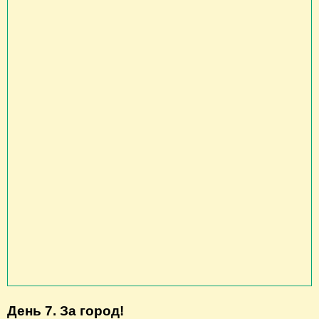
День 7. За город!