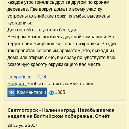
каждое утро гонялись друг за другом по кронам
деревьев. Где вокруг дома по всему участку
устроены альпийские горки, клумбы, высажены
кустарники.
Для гостей есть уютная беседка.
Вечером можно посидеть дружной компанией. На
территории живут кошки, собака и кролики. Воздух
так пропитан сосновым ароматом, что, выходя из
дома или открыв окно, вы сразу почувствуете всю
сказочную красоту окружающего вас места.
Подробнее
о Апартаменты Маяковского, 5 в Светлогорск
4
Войдите
, чтобы оставлять комментарии
Комментарии
1305
Светлогорск - Калининград. Незабываемая
неделя на Балтийском побережье. Отчёт
28 августа 2017