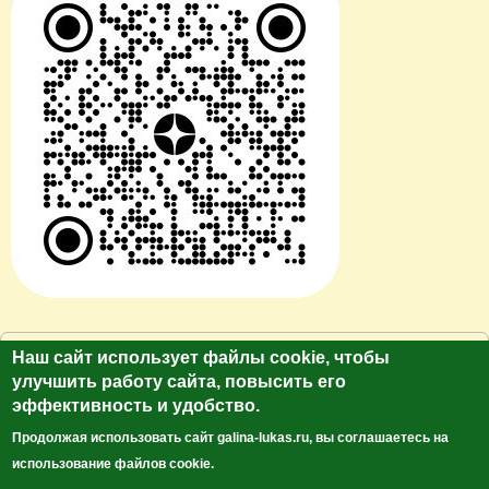
© Сайт клуб путешественников "Лукас Тур"
Наш сайт использует файлы cookie, чтобы
https://galina-lukas.ru.
улучшить работу сайта, повысить его
Копирование текста и фото только с разрешения
эффективность и удобство.
автора. Все права защищены.
Продолжая использовать сайт galina-lukas.ru, вы соглашаетесь на
использование файлов cookie.