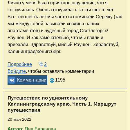
Лично у меня было приятное ощущение, что я
соскучилась. Очень соскучилась за эти шесть лет.
Все эти шесть лет мы часто вспоминали Сережу (так
мы между собой называли хозяина наших
апартаментов) и чудесный город Светлогорск/
Раушен. И как замечательно, что мы взяли и
приехали. Здравствуй, милый Раушен. Здравствуй,
Калининград/Кенигсберг.
Подробнее
о Путешествие по удивительному Калинингра
2
Войдите
, чтобы оставлять комментарии
Комментарии
1195
Путешествие по удивительному
Калининградскому краю. Часть 1. Маршрут
путешествия
20 мая 2022
Автор:
Яна Баранова