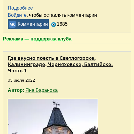
Подробнее
о Где вкусно поесть в Светлогорске, Калинин
Войдите
, чтобы оставлять комментарии
Комментарии
1685
Реклама — поддержка клуба
Где вкусно поесть в Светлогорске,
Калининграде, Черняховске, Балтийске.
Часть 1
03 июля 2022
Автор:
Яна Баранова