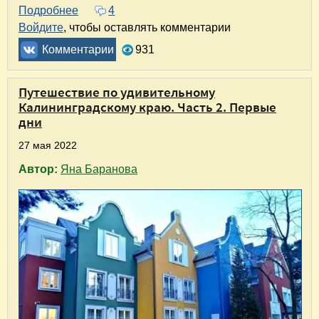
Подробнее
о Путешествие по удивительному Калинингра
4
Войдите
, чтобы оставлять комментарии
Комментарии
931
Путешествие по удивительному
Калининградскому краю. Часть 2. Первые
дни
27 мая 2022
Автор:
Яна Баранова