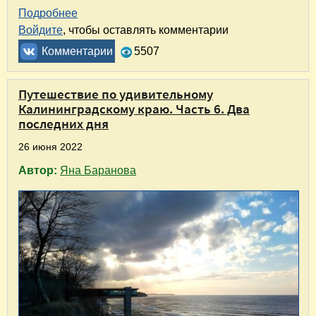
Подробнее
о Где вкусно поесть в Светлогорске, Калинин
Войдите
, чтобы оставлять комментарии
Комментарии
5507
Путешествие по удивительному
Калининградскому краю. Часть 6. Два
последних дня
26 июня 2022
Автор:
Яна Баранова