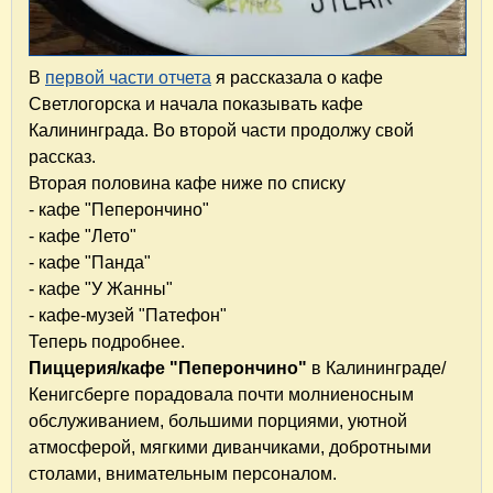
В
первой части отчета
я рассказала о кафе
Светлогорска и начала показывать кафе
Калининграда. Во второй части продолжу свой
рассказ.
Вторая половина кафе ниже по списку
- кафе "Пеперончино"
- кафе "Лето"
- кафе "Панда"
- кафе "У Жанны"
- кафе-музей "Патефон"
Теперь подробнее.
Пиццерия/кафе "Пеперончино"
в Калининграде/
Кенигсберге порадовала почти молниеносным
обслуживанием, большими порциями, уютной
атмосферой, мягкими диванчиками, добротными
столами, внимательным персоналом.