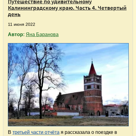
Путешествие по удивительному
Калининградскому краю. Часть 4. Четвертый
день
11 июня 2022
Автор:
Яна Баранова
В
третьей части отчёта
я рассказала о поездке в