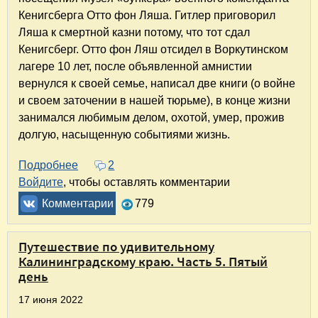
Кенигсберга Отто фон Ляша. Гитлер приговорил
Ляша к смертной казни потому, что тот сдал
Кенигсберг. Отто фон Ляш отсидел в Воркутинском
лагере 10 лет, после объявленной амнистии
вернулся к своей семье, написал две книги (о войне
и своем заточении в нашей тюрьме), в конце жизни
занимался любимым делом, охотой, умер, прожив
долгую, насыщенную событиями жизнь.
Подробнее
о Путешествие по удивительному Калинингра
2
Войдите
, чтобы оставлять комментарии
Комментарии
779
Путешествие по удивительному
Калининградскому краю. Часть 5. Пятый
день
17 июня 2022