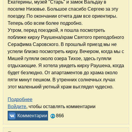
Екатерины, музей "Старь" и замок Вальдау в
поселке Низовье. Большое спасибо Сергею за эту
поездку. По окончании отчета дам все ориентиры.
Теперь обо всем более подробно.
Утром, перед поездкой, я пошла посмотреть
поближе кирху Раушена/храм Святого преподобного
Серафима Саровского. В прошлый приезд мы не
успели близко посмотреть кирху. Вечером, когда мы с
Мишей гуляли около озера Тихое, здесь гуляли
отдыхающие. Я хотела увидеть кирху Раушена, когда
будет безлюдно. От апартаментов до храма около
пяти минут пешком. В утренних солнечных лучах
этот маленький уютный храм выглядел чудесно.
Подробнее
о Путешествие по удивительному Калинингра
Войдите
, чтобы оставлять комментарии
Комментарии
866