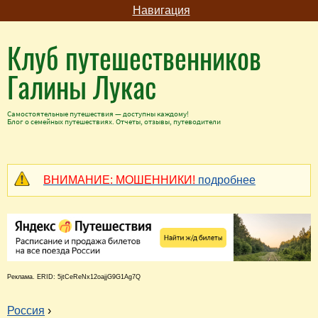
Навигация
Клуб путешественников
Галины Лукас
Самостоятельные путешествия — доступны каждому!
Блог о семейных путешествиях. Отчеты, отзывы, путеводители
ВНИМАНИЕ: МОШЕННИКИ!
подробнее
Реклама. ERID: 5jtCeReNx12oajjG9G1Ag7Q
Россия
›