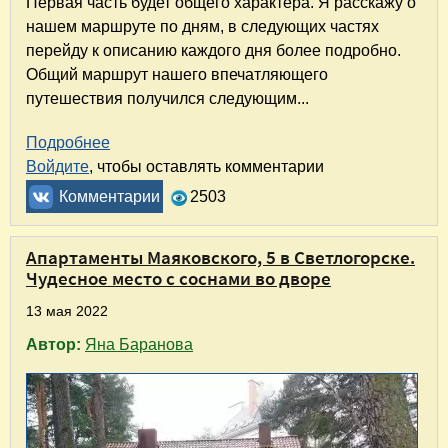
Первая часть будет общего характера. Я расскажу о
нашем маршруте по дням, в следующих частях
перейду к описанию каждого дня более подробно.
Общий маршрут нашего впечатляющего
путешествия получился следующим...
Подробнее
о Путешествие по удивительному Калинингра
Войдите
, чтобы оставлять комментарии
Комментарии
2503
Апартаменты Маяковского, 5 в Светлогорске.
Чудесное место с соснами во дворе
13 мая 2022
Автор:
Яна Баранова