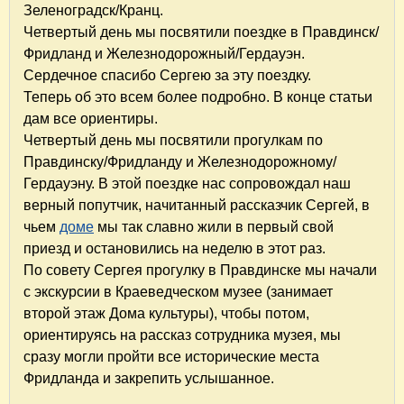
Зеленоградск/Кранц.
Четвертый день мы посвятили поездке в Правдинск/
Фридланд и Железнодорожный/Гердауэн.
Сердечное спасибо Сергею за эту поездку.
Теперь об это всем более подробно. В конце статьи
дам все ориентиры.
Четвертый день мы посвятили прогулкам по
Правдинску/Фридланду и Железнодорожному/
Гердауэну. В этой поездке нас сопровождал наш
верный попутчик, начитанный рассказчик Сергей, в
чьем
доме
мы так славно жили в первый свой
приезд и остановились на неделю в этот раз.
По совету Сергея прогулку в Правдинске мы начали
с экскурсии в Краеведческом музее (занимает
второй этаж Дома культуры), чтобы потом,
ориентируясь на рассказ сотрудника музея, мы
сразу могли пройти все исторические места
Фридланда и закрепить услышанное.