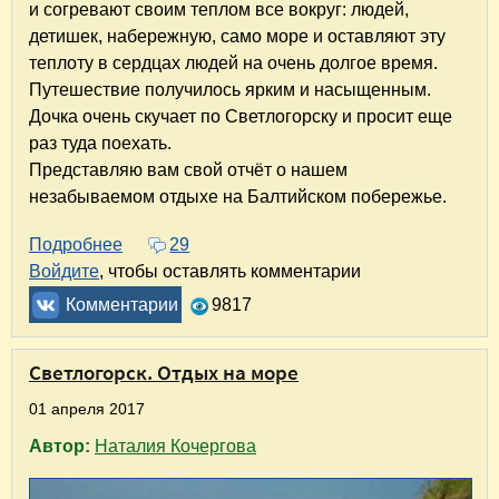
и согревают своим теплом все вокруг: людей,
детишек, набережную, само море и оставляют эту
теплоту в сердцах людей на очень долгое время.
Путешествие получилось ярким и насыщенным.
Дочка очень скучает по Светлогорску и просит еще
раз туда поехать.
Представляю вам свой отчёт о нашем
незабываемом отдыхе на Балтийском побережье.
Подробнее
о Светлогорск - Калининград. Незабываемая
29
Войдите
, чтобы оставлять комментарии
Комментарии
9817
Светлогорск. Отдых на море
01 апреля 2017
Автор:
Наталия Кочергова