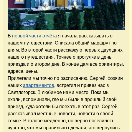
В
первой части отчёта
я начала рассказывать о
нашем путешествии. Описала общий маршрут по
дням. Во второй части расскажу о первых двух днях
нашего путешествия. Точнее о прогулке в день
приезда и о втором дне. В конце дам все ориентиры,
адреса, цены.
Прилетели мы точно по расписанию. Сергей, хозяин
наших
апартаментов
, встретил и привез нас в
Светлогорск. В любимое нами место. Пока мы
ехали, вспоминали, где мы были в прошлый свой
приезд, куда хотели бы поехать в этот раз. Сергей
рассказывал местные новости, новости о своей
семье. В голове медленно, но верно поселилось
чувство, что мы правильно сделали, что вернулись.