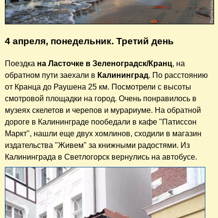
4 апреля, понедельник. Третий день
Поездка
на Ласточке в Зеленоградск/Кранц
, на
обратном пути заехали в
Калининград
. По расстоянию
от Кранца до Раушена 25 км. Посмотрели с высоты
смотровой площадки на город. Очень понравилось в
музеях скелетов и черепов и мурариуме. На обратной
дороге в Калининграде пообедали в кафе "Патиссон
Маркт", нашли еще двух хомлинов, сходили в магазин
издательства "Живем" за книжными радостями. Из
Калининграда в Светлогорск вернулись на автобусе.