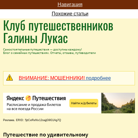
Навигация
Похожие статьи
Клуб путешественников
Галины Лукас
Самостоятельные путешествия — доступны каждому!
Блог о семейных путешествиях. Отчеты, отзывы, путеводители
ВНИМАНИЕ: МОШЕННИКИ!
подробнее
Реклама. ERID: 5jtCeReNx12oajjG9G1Ag7Q
Путешествие по удивительному