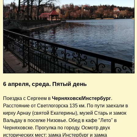
6 апреля, среда. Пятый день
Поездка с Сергеем в
Черняховск/Инстербург
.
Расстояние от Светлогорска 135 км. По пути заехали в
кирху Арнау (святой Екатерины), музей Старь и замок
Вальдау в поселке Низовье. Обед в кафе "Лето" в
Черняховске. Прогулка по городу. Осмотр двух
исторических мест: замка Инстербург и замка