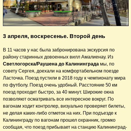
3 апреля, воскресенье. Второй день
В 11 часов у нас была забронирована экскурсия по
району старинных довоенных вилл Амалиенау. Из
Светлогорска/Раушена до Калининграда
мы, по
совету Сергея, доехали на комфортабельном поезде
Ласточка. Поезд пустили в 2018 году к чемпионату мира
по футболу. Поезд очень удобный. Расстояние 50 км
поезд проходит быстро, за 40 минут. Широкие окна
позволяют осматривать все интересное вокруг. По
вагонам ходит контролер, визуально проверяет билеты,
не делая каких-либо отметок на них. При подъезде к
Калининграду по вагонам прошел охранник, громко
сообщая, что поезд прибывает на станцию Калининград-