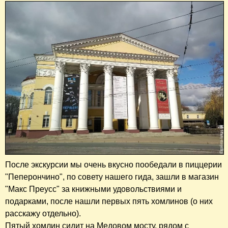
После экскурсии мы очень вкусно пообедали в пиццерии
"Пеперончино", по совету нашего гида, зашли в магазин
"Макс Преусс" за книжными удовольствиями и
подарками, после нашли первых пять хомлинов (о них
расскажу отдельно).
Пятый хомлин сидит на Медовом мосту, рядом с