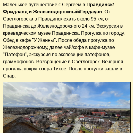
Маленькое путешествие с Сергеем в
Правдинск/
Фридланд и Железнодорожный/Гердауэн
. От
Светлогорска в Правдинск ехать около 95 км, от
Правдинска до Железнодорожного 24 км. Экскурсия в
краеведческом музее Правдинска. Прогулка по городу.
Обед в кафе "У Жанны". После обеда прогулка по
Железнодорожному, далее чай/кофе в кафе-музее
"Патефон", экскурсия по экспозиции патефонов,
граммофонов. Возвращение в Светлогорск. Вечерняя
прогулка вокруг озера Тихое. После прогулки зашли в
Спар.