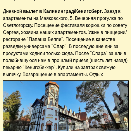
Дневной
вылет в Калининград/Кенигсберг
. Заезд в
апартаменты на Маяковского, 5. Вечерняя прогулка по
Светлогорску. Посещение фестиваля корюшки по совету
Сергея, хозяина наших апартаментов. Ужин в пиццерии/
ресторане "Папаша Беппе". Посещение в качестве
разведки универсама "Спар". В последующие дни за
продуктами ходили только сюда. После "Спара" зашли в
полюбившуюся нам в прошлый приезд (шесть лет назад)
пекарню "Кенигсбеккер". Купили на завтрак свежую
выпечку. Возвращение в апартаменты. Отдых