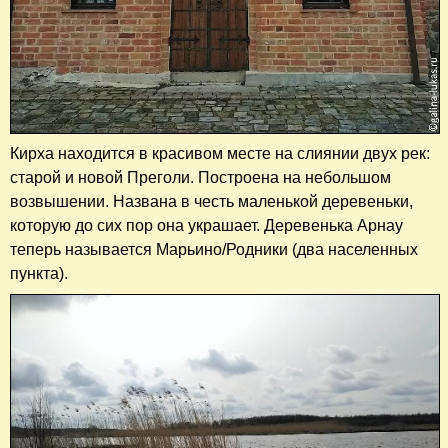
Кирха находится в красивом месте на слиянии двух рек:
старой и новой Преголи. Построена на небольшом
возвышении. Названа в честь маленькой деревеньки,
которую до сих пор она украшает. Деревенька Арнау
теперь называется Марьино/Родники (два населенных
пункта).