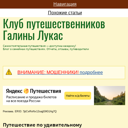
Навигация
Похожие статьи
Клуб путешественников
Галины Лукас
Самостоятельные путешествия — доступны каждому!
Блог о семейных путешествиях. Отчеты, отзывы, путеводители
ВНИМАНИЕ: МОШЕННИКИ!
подробнее
Реклама. ERID: 5jtCeReNx12oajjG9G1Ag7Q
Путешествие по удивительному