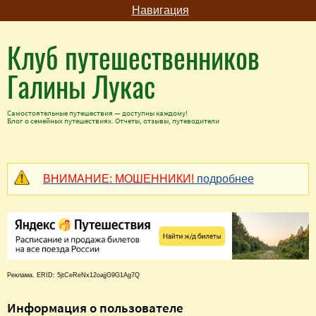
Навигация
Клуб путешественников
Галины Лукас
Самостоятельные путешествия — доступны каждому!
Блог о семейных путешествиях. Отчеты, отзывы, путеводители
ВНИМАНИЕ: МОШЕННИКИ!
подробнее
Реклама. ERID: 5jtCeReNx12oajjG9G1Ag7Q
Информация о пользователе