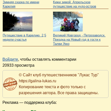
Зимняя сказка по имени
Кижи зимой. Апрельское
Карелия
путешествие на чудо-остров
Путешествие в Карелию. 2,5
Великий Новгород - Петрозаводск.
недели счастья
Поездка на Новый год в гости к
Талви Укко
Войдите
, чтобы оставлять комментарии
20933 просмотра
© Сайт клуб путешественников "Лукас Тур"
https://galina-lukas.ru
Копирование текста и фото только с
разрешения автора. Все права защищены.
Реклама — поддержка клуба: