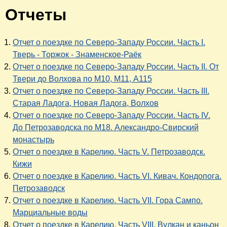
Отчеты
Отчет о поездке по Северо-Западу России. Часть I.
Тверь - Торжок - Знаменское-Раёк
Отчет о поездке по Северо-Западу России. Часть II. От
Твери до Волхова по М10, М11, А115
Отчет о поездке по Северо-Западу России. Часть III.
Старая Ладога, Новая Ладога, Волхов
Отчет о поездке по Северо-Западу России. Часть IV.
До Петрозаводска по М18. Александро-Свирский
монастырь
Отчет о поездке в Карелию. Часть V. Петрозаводск.
Кижи
Отчет о поездке в Карелию. Часть VI. Кивач. Кондопога.
Петрозаводск
Отчет о поездке в Карелию. Часть VII. Гора Сампо.
Марциальные воды
Отчет о поездке в Карелию. Часть VIII. Вулкан и каньон