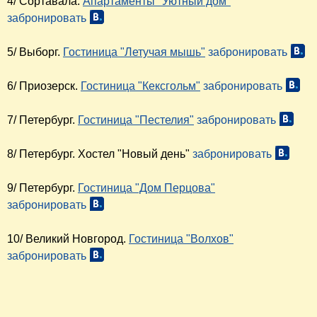
4/ Сортавала.
Апартаменты "Уютный дом"
забронировать
5/ Выборг.
Гостиница "Летучая мышь"
забронировать
6/ Приозерск.
Гостиница "Кексгольм"
забронировать
7/ Петербург.
Гостиница "Пестелия"
забронировать
8/ Петербург. Хостел "Новый день"
забронировать
9/ Петербург.
Гостиница "Дом Перцова"
забронировать
10/ Великий Новгород.
Гостиница "Волхов"
забронировать