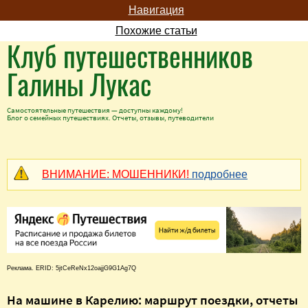
Навигация
Похожие статьи
Клуб путешественников
Галины Лукас
Самостоятельные путешествия — доступны каждому!
Блог о семейных путешествиях. Отчеты, отзывы, путеводители
ВНИМАНИЕ: МОШЕННИКИ!
подробнее
Реклама. ERID: 5jtCeReNx12oajjG9G1Ag7Q
На машине в Карелию: маршрут поездки, отчеты