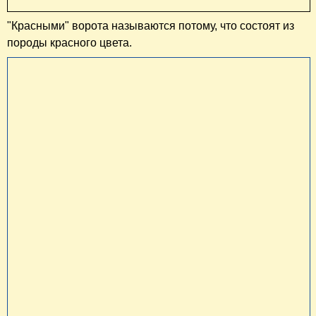
"Красными" ворота называются потому, что состоят из
породы красного цвета.