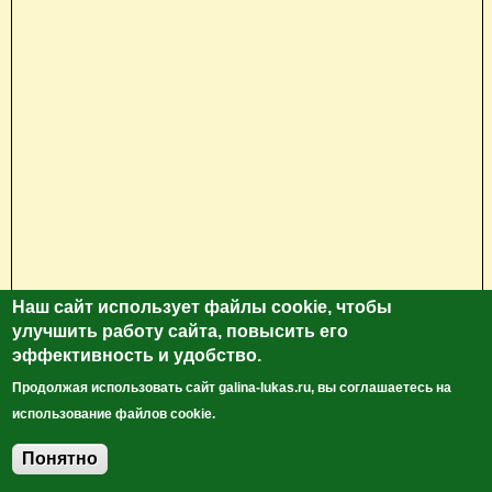
Наш сайт использует файлы cookie, чтобы
улучшить работу сайта, повысить его
Глубина озера 33 метра!
эффективность и удобство.
Продолжая использовать сайт galina-lukas.ru, вы соглашаетесь на
использование файлов cookie.
Понятно
Добавить комментарий