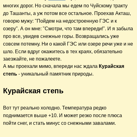
многих дорог. Но сначала мы едем по Чуйскому тракту
до Ташанты, а уж потом все остальное. Проехав Акташ,
говорю мужу: "Пойдем на недостроенную ГЭС и к
озеру". А он мне: "Смотри, что там впереди!". И я забыла
про все, увидев снежные горы. Возвращались уже
совсем потемну. Ни о какой ГЭС или озере речи уже и не
шло.
Если вдруг окажитесь в тех краях, обязательно
заезжайте, не пожалеете.
А мы проехали мимо, впереди нас ждала
Курайская
степь
-
уникальный памятник природы.
Курайская степь
Вот тут реально холодно. Температура редко
поднимается выше +10. И может резко после плюса
пойти снег, и стать минус со снежными завалами.