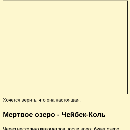
Хочется верить, что она настоящая.
Мертвое озеро - Чейбек-Коль
Через несколько километров после ворот будет озеро