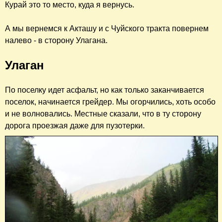
Курай это то место, куда я вернусь.
А мы вернемся к Акташу и с Чуйского тракта повернем
налево - в сторону Улагана.
Улаган
По поселку идет асфальт, но как только заканчивается
поселок, начинается грейдер. Мы огорчились, хоть особо
и не волновались. Местные сказали, что в ту сторону
дорога проезжая даже для пузотерки.