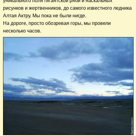
уникального поля гигантской ряби и наскальных
рисунков и жертвенников, до самого известного ледника
Алтая Актру. Мы пока не были нигде.
На дороге, просто обозревая горы, мы провели
несколько часов.