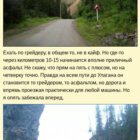
Ехать по грейдеру, в общем-то, не в кайф. Но где-то
через километров 10-15 начинается вполне приличный
асфальт. Не скажу, что прям на пять с плюсом, но на
четверку точно. Правда на всем пути до Улагана он
становится то грейдером, то асфальтом, но дорога и
впрямь проезжая практически для любой машины. Но
я опять забежала вперед,