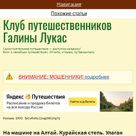
Навигация
Похожие статьи
Клуб путешественников
Галины Лукас
Самостоятельные путешествия — доступны каждому!
Блог о семейных путешествиях. Отчеты, отзывы, путеводители
ВНИМАНИЕ: МОШЕННИКИ!
подробнее
Реклама. ERID: 5jtCeReNx12oajjG9G1Ag7Q
На машине на Алтай. Курайская степь. Улаган