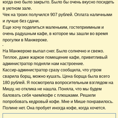
когда оно было закрыто. Было бы очень вкусно посидеть
в уютном зале.
Чек на троих получился 907 рублей. Оплата наличными
и лучше без сдачи.
Еще хочу поделиться маленьким, гостеприимным и
очень радушным кафе, в которое мы зашли во время
прогулки в Манжероке.
На Манжероке выпал снег. Было солнечно и свежо.
Теплое, даже жаркое помещение кафе, приветливый
администратор подняли нам настроение.
Кассир-администратор сразу сообщила, что утром
сварила борщ, можно кушать. Цена борща была всего
180 рублей. Я посмотрела вопросительным взглядом на
Мишу, но отклика не нашла. Поняла, что мы будем
баловать себя чаем/кофе с плюшками. Решили
попробовать кедровый кофе. Мне и Мише понравилось.
Полине нет. Она пробует иногда кофе, когда хочется.