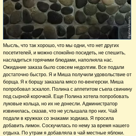
Мысль, что так хорошо, что мы одни, что нет других
посетителей, и можно спокойно посидеть, не спешить,
насладиться горячими блюдами, наполняла нас.
Ожидание заказа было совсем недолгим. Все подали
достаточно быстро. Я и Миша получили удовольствие от
борща. Я к борщу заказала мясо по-венгерски. Миша
попробовал эскалоп. Полина с аппетитом съела свинину
под сырной корочкой. Еще Полина хотела попробовать
луковые кольца, но их не донесли. Администратор
извинилась, сказав, что не услышала про них. Чай
подали в кружках со знаками зодиака. Я просила
добавить лимон. Соскучилась по нему за время нашего
отдыха. По утрам я добавляла в чай местные яблоки.