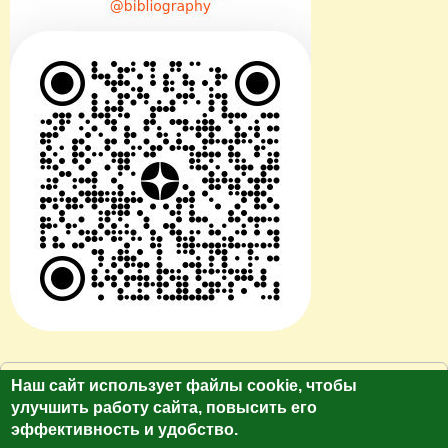
© Сайт клуб путешественников "Лукас Тур"
Наш сайт использует файлы cookie, чтобы
https://galina-lukas.ru.
улучшить работу сайта, повысить его
Копирование текста и фото только с разрешения
эффективность и удобство.