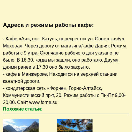
Адреса и режимы работы кафе:
- Кафе «Ая», пос. Катунь, перекресток ул. Советская/ул.
Моховая. Через дорогу от магазина/кафе Дария. Режим
работы с 9 утра. Окончание рабочего дня указано не
было. В 16.30, когда мы зашли, оно работало. Двумя
днями ранее в 17.30 оно было закрыто.
- кафе в Манжероке. Находится на верхней станции
канатной дороги.
- кондитерская сеть «Форне», Горно-Алтайск,
Коммунистический пр-т, 20. Режим работы с Пн-Пт 9,00-
20,00. Сайт www.forne.su
Похожие статьи: