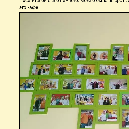
Посетителей было немного. Можно было выбрать 
это кафе.