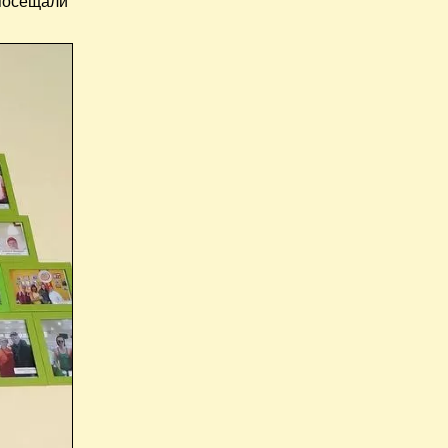
 посещали