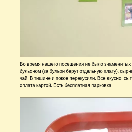
Во время нашего посещения не было знаменитых в
бульоном (за бульон берут отдельную плату), сырн
чай. В тишине и покое перекусили. Все вкусно, с
оплата картой. Есть бесплатная парковка.