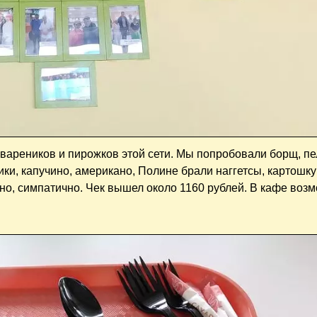
ареников и пирожков этой сети. Мы попробовали борщ, пе
ики, капучино, американо, Полине брали наггетсы, картошку
ытно, симпатично. Чек вышел около 1160 рублей. В кафе воз