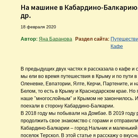
На машине в Кабардино-Балкарию. 
др.
18 февраля 2020
Автор:
Яна Баранова
Раздел сайта:
Путешеств
Кафе
В предыдущих двух частях я рассказала о кафе и 
мы ели во время путешествия в Крыму и по пути 
Оленевке, Евпатории, Ялте, Керчи, Партените, и н
Белом, то есть в Крыму и Краснодарском крае. Но
наше "многослойным" и Крымом не закончилось. 
поехали в сторону Кабардино-Балкарии.
В 2018 году мы побывали на Домбае. В 2019 году
продолжить свое знакомство с горами и отправили
Кабардино-Балкарии – город Нальчик и маленький
поселок Терскол. В этой статье я расскажу о вкусн