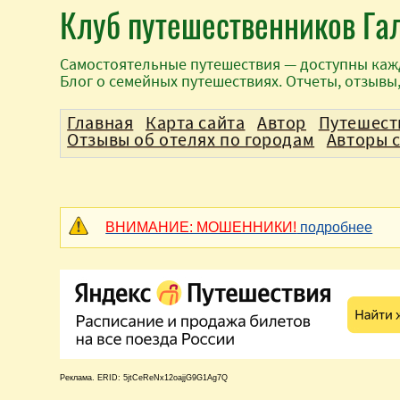
Клуб путешественников Га
Самостоятельные путешествия — доступны каж
Блог о семейных путешествиях. Отчеты, отзывы
Главная
Карта сайта
Автор
Путешест
Отзывы об отелях по городам
Авторы 
ВНИМАНИЕ: МОШЕННИКИ!
подробнее
Реклама. ERID: 5jtCeReNx12oajjG9G1Ag7Q