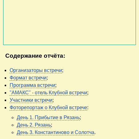
Содержание отчёта:
Организаторы встречи
;
Формат встречи
;
Программа встречи
;
"АМАКС" - отель Клубной встречи
;
Участники встречи
;
Фоторепортаж о Клубной встрече
:
День 1. Прибытие в Рязань
;
День 2. Рязань
;
День 3. Константиново и Солотча
.