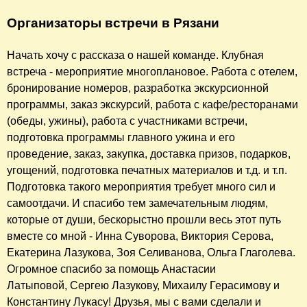
Организаторы встречи в Рязани
Начать хочу с рассказа о нашей команде. Клубная
встреча - мероприятие многоплановое. Работа с отелем,
бронирование номеров, разработка экскурсионной
программы, заказ экскурсий, работа с кафе/ресторанами
(обеды, ужины), работа с участниками встречи,
подготовка программы главного ужина и его
проведение, заказ, закупка, доставка призов, подарков,
угощений, подготовка печатных материалов и т.д. и т.п.
Подготовка такого мероприятия требует много сил и
самоотдачи. И спасибо тем замечательным людям,
которые от души, бескорыстно прошли весь этот путь
вместе со мной - Инна Суворова, Виктория Серова,
Екатерина Лазукова, Зоя Селиванова, Ольга Глаголева.
Огромное спасибо за помощь Анастасии
Латыповой, Сергею Лазукову, Михаилу Герасимову и
Константину Лукасу! Друзья, мы с вами сделали и