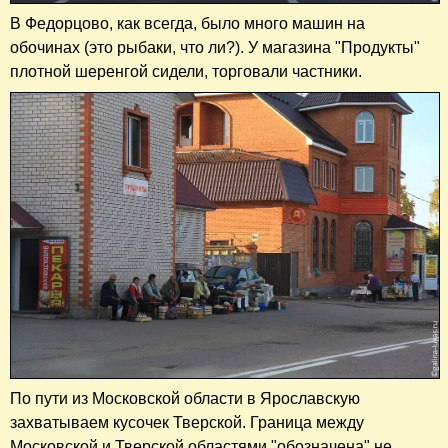
В Федорцово, как всегда, было много машин на
обочинах (это рыбаки, что ли?). У магазина "Продукты"
плотной шеренгой сидели, торговали частники.
По пути из Московской области в Ярославскую
захватываем кусочек Тверской. Граница между
Московской и Тверской областями "обозначена" не