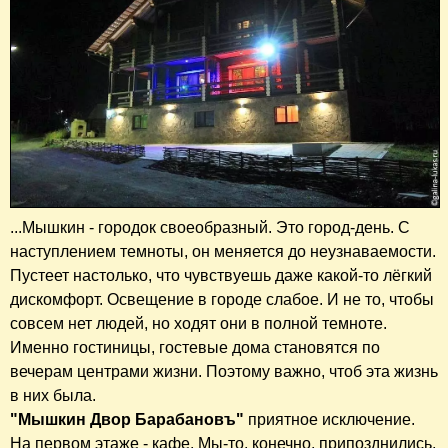
...Мышкин - городок своеобразный. Это город-день. С
наступлением темноты, он меняется до неузнаваемости.
Пустеет настолько, что чувствуешь даже какой-то лёгкий
дискомфорт. Освещение в городе слабое. И не то, чтобы
совсем нет людей, но ходят они в полной темноте.
Именно гостиницы, гостевые дома становятся по
вечерам центрами жизни. Поэтому важно, чтоб эта жизнь
в них была.
"Мышкин Двор Барабановъ"
приятное исключение.
На первом этаже - кафе. Мы-то, конечно, припозднились,