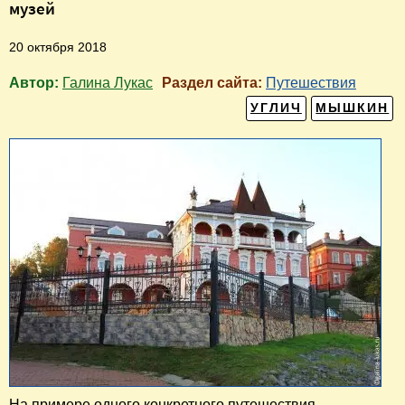
музей
20 октября 2018
Автор:
Галина Лукас
Раздел сайта:
Путешествия
УГЛИЧ
МЫШКИН
На примере одного конкретного путешествия