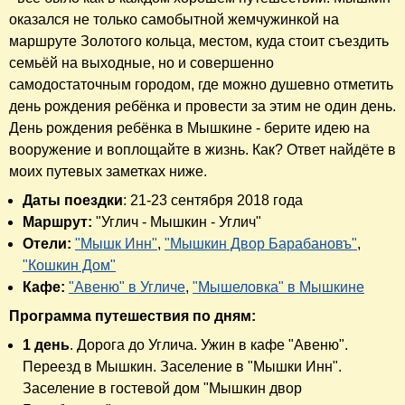
оказался не только самобытной жемчужинкой на
маршруте Золотого кольца, местом, куда стоит съездить
семьёй на выходные, но и совершенно
самодостаточным городом, где можно душевно отметить
день рождения ребёнка и провести за этим не один день.
День рождения ребёнка в Мышкине - берите идею на
вооружение и воплощайте в жизнь. Как? Ответ найдёте в
моих путевых заметках ниже.
Даты поездки
: 21-23 сентября 2018 года
Маршрут:
"Углич - Мышкин - Углич"
Отели:
"Мышк Инн"
,
"Мышкин Двор Барабановъ"
,
"Кошкин Дом"
Кафе:
"Авеню" в Угличе
,
"Мышеловка" в Мышкине
Программа путешествия по дням:
1 день
. Дорога до Углича. Ужин в кафе "Авеню".
Переезд в Мышкин. Заселение в "Мышки Инн".
Заселение в гостевой дом "Мышкин двор