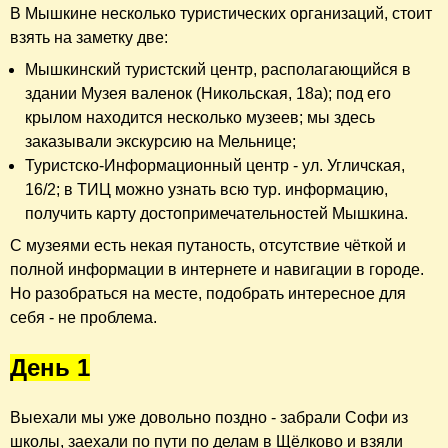
В Мышкине несколько туристических организаций, стоит
взять на заметку две:
Мышкинский туристский центр, располагающийся в
здании Музея валенок (Никольская, 18а); под его
крылом находится несколько музеев; мы здесь
заказывали экскурсию на Мельнице;
Туристско-Информационный центр - ул. Угличская,
16/2; в ТИЦ можно узнать всю тур. информацию,
получить карту достопримечательностей Мышкина.
С музеями есть некая путаность, отсутствие чёткой и
полной информации в интернете и навигации в городе.
Но разобраться на месте, подобрать интересное для
себя - не проблема.
День 1
Выехали мы уже довольно поздно - забрали Софи из
школы, заехали по пути по делам в Щёлково и взяли