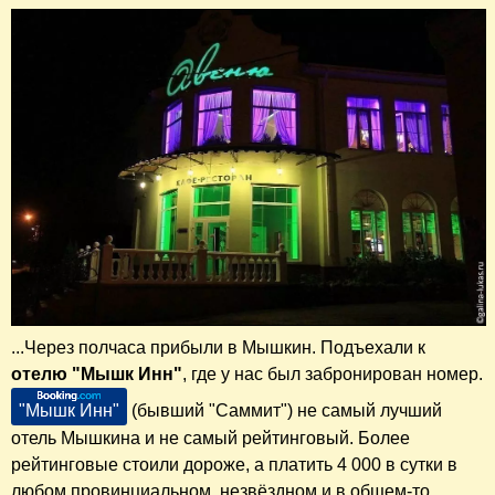
...Через полчаса прибыли в Мышкин. Подъехали к
отелю "Мышк Инн"
, где у нас был забронирован номер.
"Мышк Инн"
(бывший "Саммит") не самый лучший
отель Мышкина и не самый рейтинговый. Более
рейтинговые стоили дороже, а платить 4 000 в сутки в
любом провинциальном, незвёздном и в общем-то