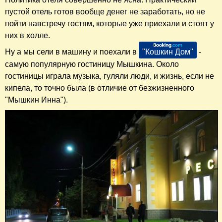
пустой отель готов вообще денег не заработать, но не
пойти навстречу гостям, которые уже приехали и стоят у
них в холле.
Ну а мы сели в машину и поехали в
"Кошкин Дом"
-
самую популярную гостиницу Мышкина. Около
гостиницы играла музыка, гуляли люди, и жизнь, если не
кипела, то точно была (в отличие от безжизненного
"Мышкин Инна").