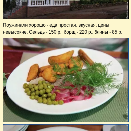
Поужинали хорошо - еда простая, вкусная, цены
невысокие. Сельдь - 150 р., борщ - 220 р., блины - 85 р.