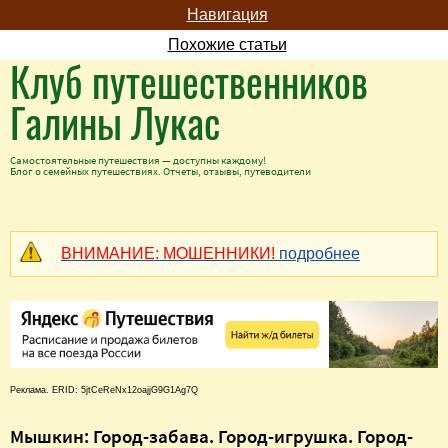
Навигация
Похожие статьи
Клуб путешественников
Галины Лукас
Самостоятельные путешествия — доступны каждому!
Блог о семейных путешествиях. Отчеты, отзывы, путеводители
ВНИМАНИЕ: МОШЕННИКИ!
подробнее
Реклама. ERID: 5jtCeReNx12oajjG9G1Ag7Q
Мышкин: Город-забава. Город-игрушка. Город-