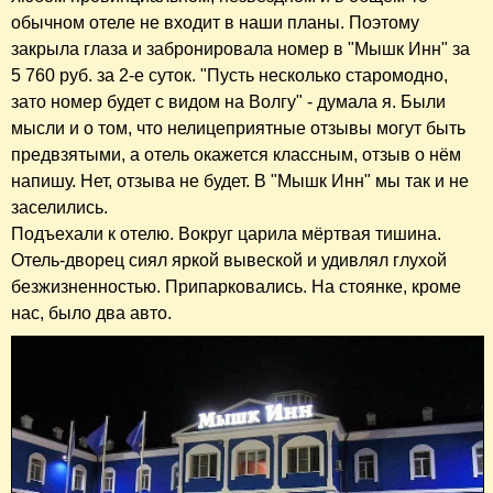
обычном отеле не входит в наши планы. Поэтому
закрыла глаза и забронировала номер в "Мышк Инн" за
5 760 руб. за 2-е суток. "Пусть несколько старомодно,
зато номер будет с видом на Волгу" - думала я. Были
мысли и о том, что нелицеприятные отзывы могут быть
предвзятыми, а отель окажется классным, отзыв о нём
напишу. Нет, отзыва не будет. В "Мышк Инн" мы так и не
заселились.
Подъехали к отелю. Вокруг царила мёртвая тишина.
Отель-дворец сиял яркой вывеской и удивлял глухой
безжизненностью. Припарковались. На стоянке, кроме
нас, было два авто.