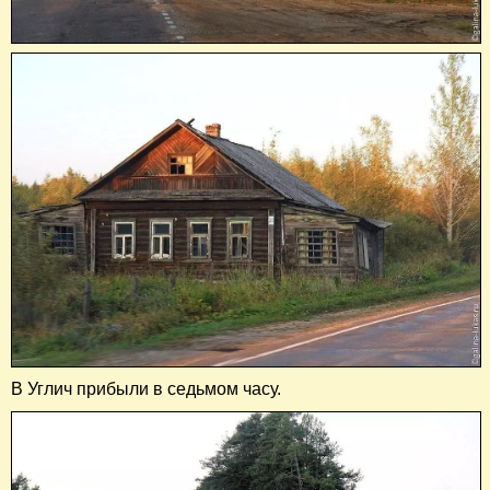
В Углич прибыли в седьмом часу.