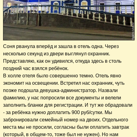
Соня рванула вперёд и зашла в отель одна. Через
несколько секунд из двери выглянул охранник.
Представляю, как он удивился, откуда здесь в столь
поздний час взялся ребёнок.
В холле отеля было совершенно темно. Отель явно
экономит на освещении. Встретил нас охранник, чуть
позже подошла девушка-администратор. Назвали
фамилию, у нас попросили все документы и велели
заполнить бланки для регистрации. И тут же обрадовали
- за ребёнка нужно доплатить 900 руб/сутки. Мы
забронировали семейный номер на двоих. Отдельного
места мы не просили, согласны были оплатить завтрак
(который, в общем-то, тоже был не нужен). Но нам