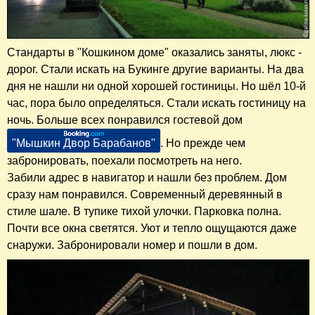
Стандарты в "Кошкином доме" оказались заняты, люкс -
дорог. Стали искать на Букинге другие варианты. На два
дня не нашли ни одной хорошей гостиницы. Но шёл 10-й
час, пора было определяться.
Стали искать
гостиницу на
ночь. Больше всех понравился гостевой дом
"Мышкин Двор Барабанов"
. Но прежде чем
забронировать, поехали посмотреть на него.
Забили адрес в навигатор и нашли без проблем. Дом
сразу нам понравился. Современный деревянный в
стиле шале. В тупике тихой улочки. Парковка полна.
Почти все окна светятся. Уют и тепло ощущаются даже
снаружи. Забронировали номер и пошли в дом.