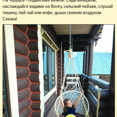
На террасе - подвесные качели. Сиди вечерком,
наслаждайся видами на Волгу, сельский пейзаж, слушай
тишину, пей чай или кофе, дыши свежим воздухом.
Сказка!