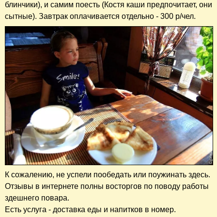
блинчики), и самим поесть (Костя каши предпочитает, они
сытные). Завтрак оплачивается отдельно - 300 р/чел.
К сожалению, не успели пообедать или поужинать здесь.
Отзывы в интернете полны восторгов по поводу работы
здешнего повара.
Есть услуга - доставка еды и напитков в номер.