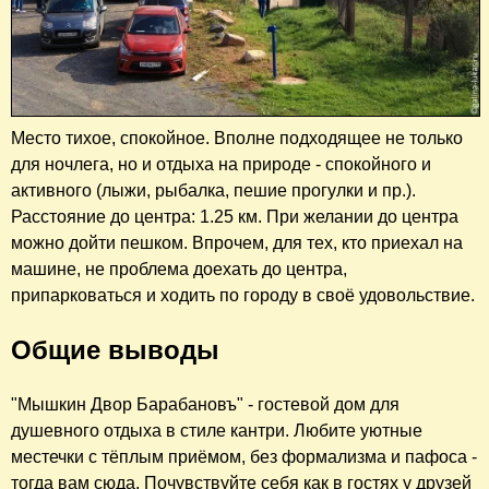
Место тихое, спокойное. Вполне подходящее не только
для ночлега, но и отдыха на природе - спокойного и
активного (лыжи, рыбалка, пешие прогулки и пр.).
Расстояние до центра: 1.25 км. При желании до центра
можно дойти пешком. Впрочем, для тех, кто приехал на
машине, не проблема доехать до центра,
припарковаться и ходить по городу в своё удовольствие.
Общие выводы
"Мышкин Двор Барабановъ" - гостевой дом для
душевного отдыха в стиле кантри. Любите уютные
местечки с тёплым приёмом, без формализма и пафоса -
тогда вам сюда. Почувствуйте себя как в гостях у друзей