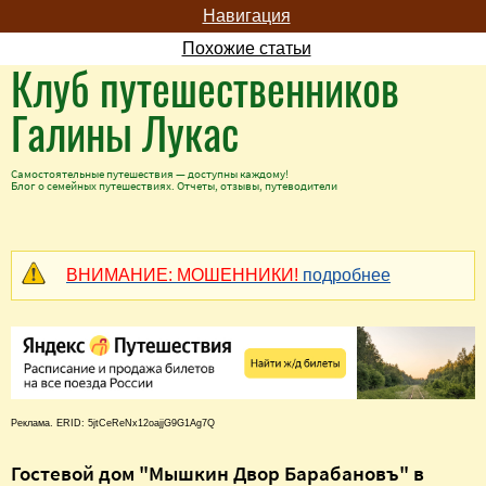
Навигация
Похожие статьи
Клуб путешественников
Галины Лукас
Самостоятельные путешествия — доступны каждому!
Блог о семейных путешествиях. Отчеты, отзывы, путеводители
ВНИМАНИЕ: МОШЕННИКИ!
подробнее
Реклама. ERID: 5jtCeReNx12oajjG9G1Ag7Q
Гостевой дом "Мышкин Двор Барабановъ" в