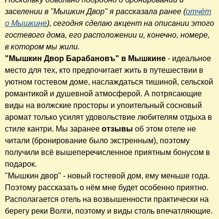
заселении в "Мышкин Двор" я рассказала ранее (
отчёт
о Мышкине
), сегодня сделаю акцент на описании этого
гостевого дома, его расположении и, конечно, номере,
в котором мы жили.
"Мышкин Двор Барабановъ" в Мышкине
- идеальное
место для тех, кто предпочитает жить в путешествии в
уютном гостевом доме, наслаждаться тишиной, сельской
романтикой и душевной атмосферой. А потрясающие
виды на волжские просторы и упоительный сосновый
аромат только усилят удовольствие любителям отдыха в
стиле кантри. Мы заранее
отзывы
об этом отеле не
читали (бронирование было экстренным), поэтому
получили всё вышеперечисленное приятным бонусом в
подарок.
"Мышкин двор" - новый гостевой дом, ему меньше года.
Поэтому рассказать о нём мне будет особенно приятно.
Располагается отель на возвышенности практически на
берегу реки Волги, поэтому и виды столь впечатляющие.