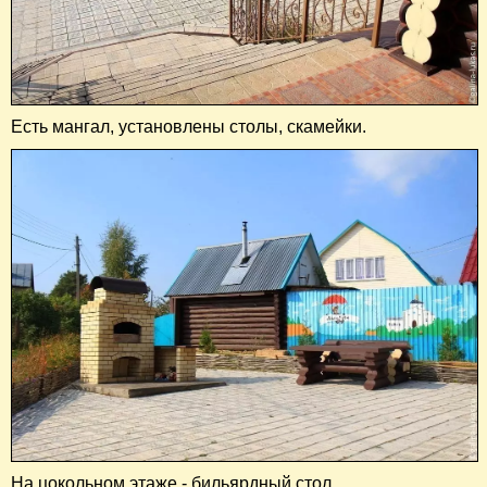
Есть мангал, установлены столы, скамейки.
На цокольном этаже - бильярдный стол.