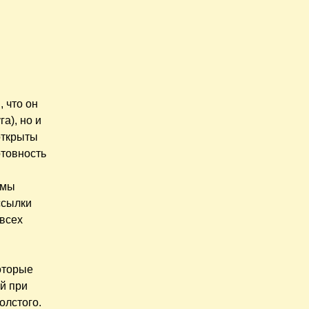
 что он
а), но и
открыты
отовность
 мы
ссылки
 всех
оторые
й при
олстого.