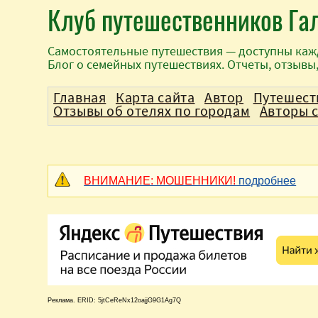
Клуб путешественников Га
Самостоятельные путешествия — доступны каж
Блог о семейных путешествиях. Отчеты, отзывы
Главная
Карта сайта
Автор
Путешест
Отзывы об отелях по городам
Авторы 
ВНИМАНИЕ: МОШЕННИКИ!
подробнее
Реклама. ERID: 5jtCeReNx12oajjG9G1Ag7Q