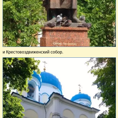
и Крестовоздвиженский собор.