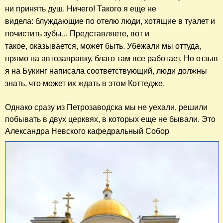
ни принять душ. Ничего! Такого я еще не
видела: блуждающие по отелю люди, хотящие в туалет и
почистить зубы... Представляете, вот и
такое, оказывается, может быть. Убежали мы оттуда,
прямо на автозаправку, благо там все работает. Но отзыв
я на Букинг написала соответствующий, люди должны
знать, ч
то может их ждать в этом Коттедже.
Однако сразу из Петрозаводска мы не уехали, решили
побывать в двух церквях, в которых еще не бывали. Это
Александра Невского кафедральный Собор