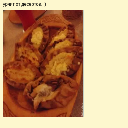
урчит от десертов. :)