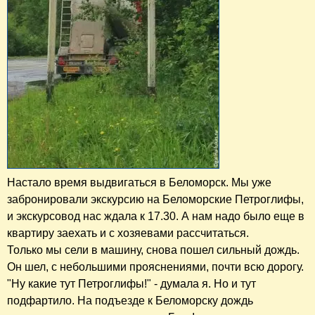
Настало время выдвигаться в Беломорск. Мы уже
забронировали экскурсию на Беломорские Петроглифы,
и экскурсовод нас ждала к 17.30. А нам надо было еще в
квартиру заехать и с хозяевами рассчитаться.
Только мы сели в машину, снова пошел сильный дождь.
Он шел, с небольшими прояснениями, почти всю дорогу.
"Ну какие тут Петроглифы!" - думала я. Но и тут
подфартило. На подъезде к Беломорску дождь