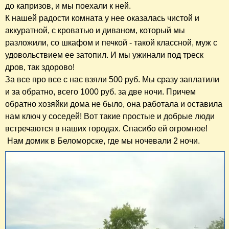
до капризов, и мы поехали к ней.
К нашей радости комната у нее оказалась чистой и
аккуратной, с кроватью и диваном, который мы
разложили, со шкафом и печкой - такой классной, муж с
удовольствием ее затопил. И мы ужинали под треск
дров, так здорово!
За все про все с нас взяли 500 руб. Мы сразу заплатили
и за обратно, всего 1000 руб. за две ночи. Причем
обратно хозяйки дома не было, она работала и оставила
нам ключ у соседей! Вот такие простые и добрые люди
встречаются в наших городах. Спасибо ей огромное!
Нам домик в Беломорске, где мы ночевали 2 ночи.