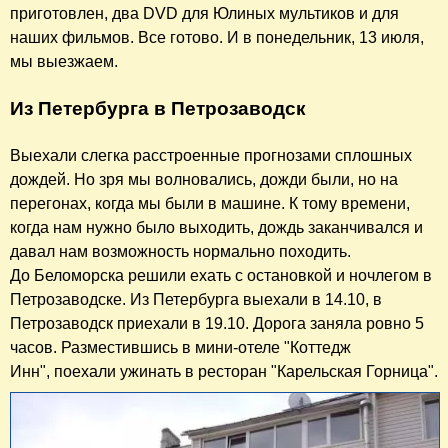
приготовлен, два DVD для Юлиных мультиков и для
наших фильмов. Все готово. И в понедельник, 13 июля,
мы выезжаем.
Из Петербурга в Петрозаводск
Выехали слегка расстроенные прогнозами сплошных
дождей. Но зря мы волновались, дожди были, но на
перегонах, когда мы были в машине. К тому времени,
когда нам нужно было выходить, дождь заканчивался и
давал нам возможность нормально походить.
До Беломорска решили ехать с остановкой и ночлегом в
Петрозаводске. Из Петербурга выехали в 14.10, в
Петрозаводск приехали в 19.10. Дорога заняла ровно 5
часов. Разместившись в мини-отеле "Коттедж
Инн", поехали ужинать в ресторан "Карельская Горница".