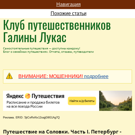
Навигация
Похожие статьи
Клуб путешественников
Галины Лукас
Самостоятельные путешествия — доступны каждому!
Блог о семейных путешествиях. Отчеты, отзывы, путеводители
ВНИМАНИЕ: МОШЕННИКИ!
подробнее
Реклама. ERID: 5jtCeReNx12oajjG9G1Ag7Q
Путешествие на Соловки. Часть I. Петербург -