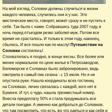
На мой взгляд, Соловки должны случиться в жизни
каждого человека, случились они и у нас. Это
мистическое место, говорят, может сразу и не пустить к
себе. Так было с нами. Собравшись туда 2007 году, в
ночь перед отъездом резко заболел муж. Потом все
время не срасталось. И только в этом году, наконец,
сбылось. И все пошло как по маслу!
Путешествие на
Соловки
состоялось!
Спохватилась я поздно, в конце весны. Все более или
менее нормальное по цене жилье в Петрозаводске,
Беломорске и Соловках было забронировано, ведь
смотрела я самый пик сезона - с 15 июля. Но я не
опустила руки. Нашла координаты всех гостиниц
на Соловках, лично связалась с каждой, кого нет в
Букинге. И тут, о чудо, нашла трехместный номер.
Внесла предоплату 50% и стала продумывать все
детали поездки. А именно как добраться до Соловков,
что там посмотреть, что есть, во что одеться и как себя и