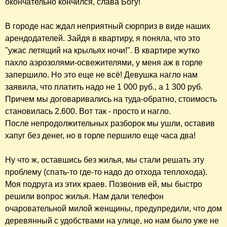
окончательно кончился, слава Богу!
В городе нас ждал неприятный сюрприз в виде наших
арендодателей. Зайдя в квартиру, я поняла, что это
"ужас летящий на крыльях ночи!". В квартире жутко
пахло аэрозолями-освежителями, у меня аж в горле
запершило. Но это еще не всё! Девушка нагло нам
заявила, что платить надо не 1 000 руб., а 1 300 руб.
Причем мы договаривались на туда-обратно, стоимость
становилась 2.600. Вот так - просто и нагло.
После непродолжительных разборок мы ушли, оставив
хапуг без денег, но в горле першило еще часа два!
Ну что ж, оставшись без жилья, мы стали решать эту
проблему (спать-то где-то надо до отхода теплохода).
Моя подруга из этих краев. Позвонив ей, мы быстро
решили вопрос жилья. Нам дали телефон
очаровательной милой женщины, предупредили, что дом
деревянный с удобствами на улице, но нам было уже не