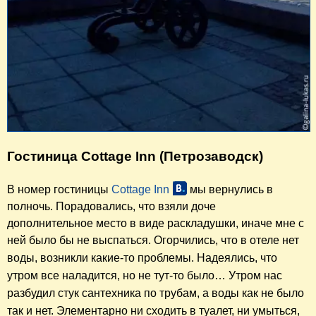
Гостиница Cottage Inn (Петрозаводск)
В номер гостиницы
Cottage Inn
мы вернулись в
полночь. Порадовались, что взяли доче
дополнительное место в виде раскладушки, иначе мне с
ней было бы не выспаться. Огорчились, что в отеле нет
воды, возникли какие-то проблемы. Надеялись,
что
утром все наладится, но не тут-то было… Утром нас
разбудил стук
сантехника
по трубам, а воды как не было
так и нет. Элементарно ни сходить в туалет, ни умыться,