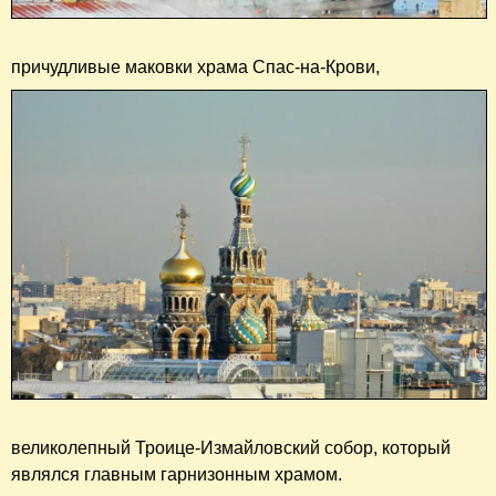
причудливые маковки храма Спас-на-Крови,
великолепный Троице-Измайловский собор, который
являлся главным гарнизонным храмом.