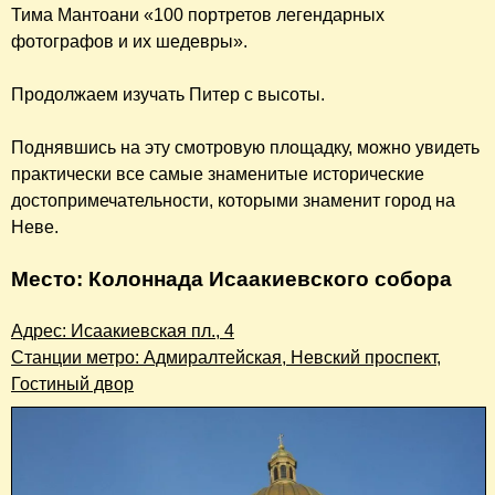
Тима Мантоани «100 портретов легендарных
фотографов и их шедевры».
Продолжаем изучать Питер с высоты.
Поднявшись на эту смотровую площадку, можно увидеть
практически все самые знаменитые исторические
достопримечательности, которыми знаменит город на
Неве.
Место: Колоннада Исаакиевского собора
Адрес: Исаакиевская пл., 4
Станции метро: Адмиралтейская, Невский проспект,
Гостиный двор