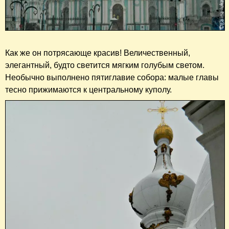
Как же он потрясающе красив! Величественный,
элегантный, будто светится мягким голубым светом.
Необычно выполнено пятиглавие собора: малые главы
тесно прижимаются к центральному куполу.