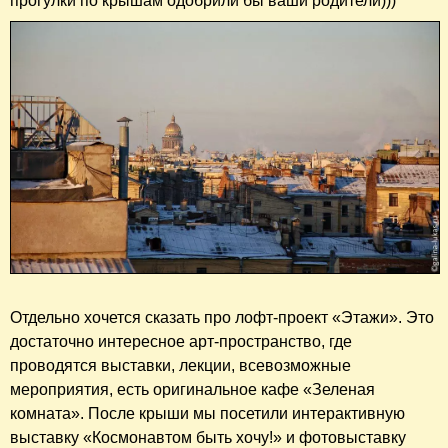
прогулки по крышам одобрили бы ваши родители)))
Отдельно хочется сказать про лофт-проект «Этажи». Это
достаточно интересное арт-пространство, где
проводятся выставки, лекции, всевозможные
мероприятия, есть оригинальное кафе «Зеленая
комната». После крыши мы посетили интерактивную
выставку «Космонавтом быть хочу!» и фотовыставку