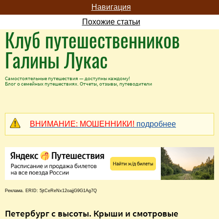
Навигация
Похожие статьи
Клуб путешественников
Галины Лукас
Самостоятельные путешествия — доступны каждому!
Блог о семейных путешествиях. Отчеты, отзывы, путеводители
ВНИМАНИЕ: МОШЕННИКИ!
подробнее
Реклама. ERID: 5jtCeReNx12oajjG9G1Ag7Q
Петербург с высоты. Крыши и смотровые