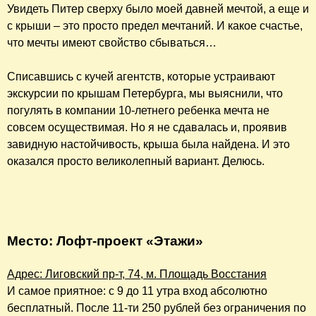
Увидеть Питер сверху было моей давней мечтой, а еще и
с крыши – это просто предел мечтаний. И какое счастье,
что мечты имеют свойство сбываться…
Списавшись с кучей агентств, которые устраивают
экскурсии по крышам Петербурга, мы выяснили, что
погулять в компании 10-летнего ребенка мечта не
совсем осуществимая. Но я не сдавалась и, проявив
завидную настойчивость, крыша была найдена. И это
оказался просто великолепный вариант. Делюсь.
Место: Лофт-проект «Этажи»
Адрес: Лиговский пр-т, 74, м. Площадь Восстания
И самое приятное: с 9 до 11 утра вход абсолютно
бесплатный. После 11-ти 250 рублей без ограничения по