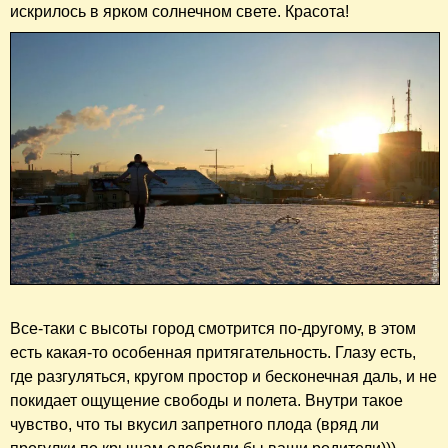
искрилось в ярком солнечном свете. Красота!
Все-таки с высоты город смотрится по-другому, в этом
есть какая-то особенная притягательность. Глазу есть,
где разгуляться, кругом простор и бесконечная даль, и не
покидает ощущение свободы и полета. Внутри такое
чувство, что ты вкусил запретного плода (вряд ли