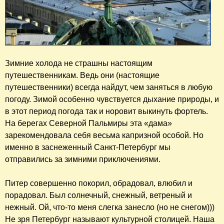
Зимние холода не страшны настоящим
путешественникам. Ведь они (настоящие
путешественники) всегда найдут, чем заняться в любую
погоду. Зимой особенно чувствуется дыхание природы, и
в этот период погода так и норовит выкинуть фортель.
На берегах Северной Пальмиры эта «дама»
зарекомендовала себя весьма капризной особой. Но
именно в заснеженный Санкт-Петербург мы
отправились за зимними приключениями.
Питер совершенно покорил, обрадовал, влюбил и
порадовал. Был солнечный, снежный, ветреный и
нежный. Ой, что-то меня слегка занесло (но не снегом)))
Не зря Петербург называют культурной столицей. Наша