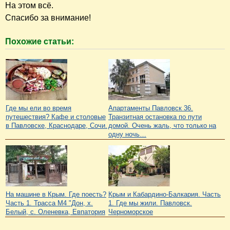
На этом всё.
Спасибо за внимание!
Похожие статьи:
Где мы ели во время
Апартаменты Павловск 36.
путешествия? Кафе и столовые
Транзитная остановка по пути
в Павловске, Краснодаре, Сочи.
домой. Очень жаль, что только на
одну ночь…
На машине в Крым. Где поесть?
Крым и Кабардино-Балкария. Часть
Часть 1. Трасса М4 "Дон, х.
1. Где мы жили. Павловск.
Белый, с. Оленевка, Евпатория
Черноморское