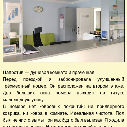
Напротив — душевая комната и прачечная.
Перед поездкой я забронировала улучшенный
трёхместный номер. Он расположен на втором этаже.
Два больших окна номера выходят на тихую,
малолюдную улицу.
В номере нет ковровых покрытий: ни придверного
коврика, ни ковра в комнате. Идеальная чистота. Пол
был не чисто вымыт, он как будто был вылизан. Я ходила
по номеру в носках. Не заметила ни одной пылинки.