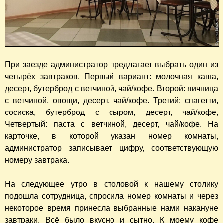
При заезде администратор предлагает выбрать один из
четырёх завтраков. Первый вариант: молочная каша,
десерт, бутерброд с ветчиной, чай/кофе. Второй: яичница
с ветчиной, овощи, десерт, чай/кофе. Третий: спагетти,
сосиска, бутерброд с сыром, десерт, чай/кофе,
Четвертый: паста с ветчиной, десерт, чай/кофе. На
карточке, в которой указан номер комнаты,
администратор записывает цифру, соответствующую
номеру завтрака.
На следующее утро в столовой к нашему столику
подошла сотрудница, спросила номер комнаты и через
некоторое время принесла выбранные нами накануне
завтраки. Всё было вкусно и сытно. К моему кофе