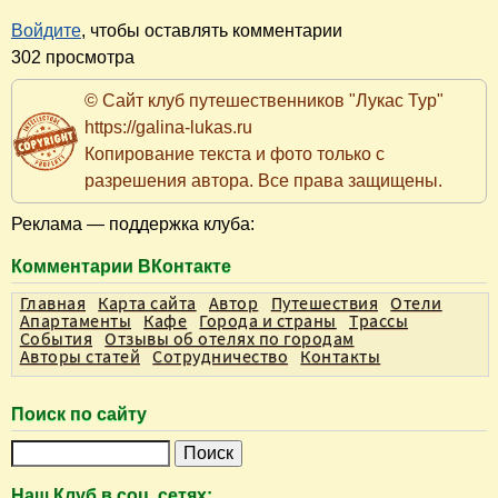
Войдите
, чтобы оставлять комментарии
302 просмотра
© Сайт клуб путешественников "Лукас Тур"
https://galina-lukas.ru
Копирование текста и фото только с
разрешения автора. Все права защищены.
Реклама — поддержка клуба:
Комментарии ВКонтакте
Главная
Карта сайта
Автор
Путешествия
Отели
Апартаменты
Кафе
Города и страны
Трассы
События
Отзывы об отелях по городам
Авторы статей
Сотрудничество
Контакты
Поиск по сайту
П
о
Наш Клуб в соц. сетях: