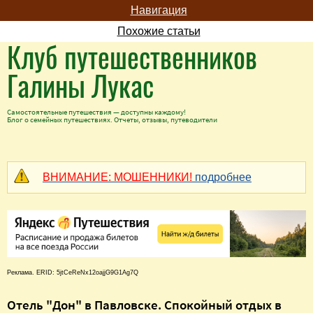
Навигация
Похожие статьи
Клуб путешественников
Галины Лукас
Самостоятельные путешествия — доступны каждому!
Блог о семейных путешествиях. Отчеты, отзывы, путеводители
ВНИМАНИЕ: МОШЕННИКИ!
подробнее
Реклама. ERID: 5jtCeReNx12oajjG9G1Ag7Q
Отель "Дон" в Павловске. Спокойный отдых в