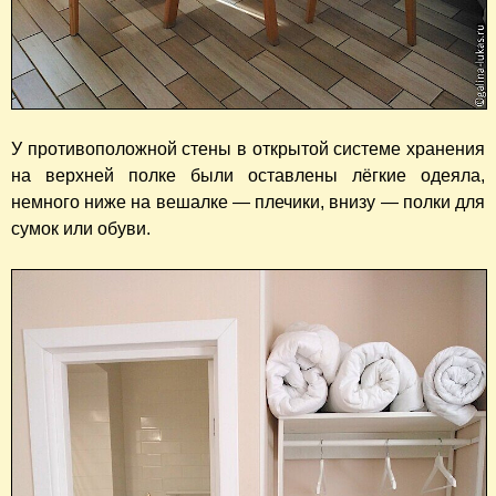
У противоположной стены в открытой системе хранения
на верхней полке были оставлены лёгкие одеяла,
немного ниже на вешалке — плечики, внизу — полки для
сумок или обуви.