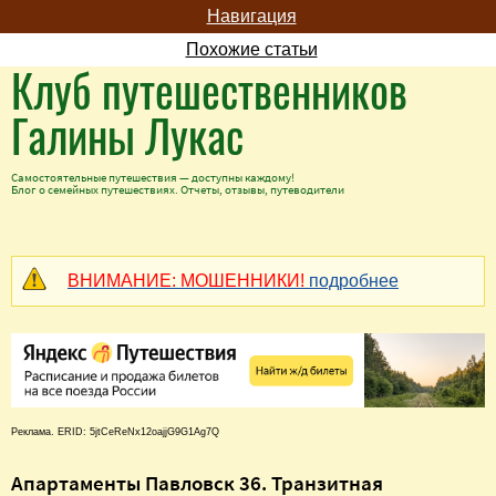
Навигация
Похожие статьи
Клуб путешественников
Галины Лукас
Самостоятельные путешествия — доступны каждому!
Блог о семейных путешествиях. Отчеты, отзывы, путеводители
ВНИМАНИЕ: МОШЕННИКИ!
подробнее
Реклама. ERID: 5jtCeReNx12oajjG9G1Ag7Q
Апартаменты Павловск 36. Транзитная