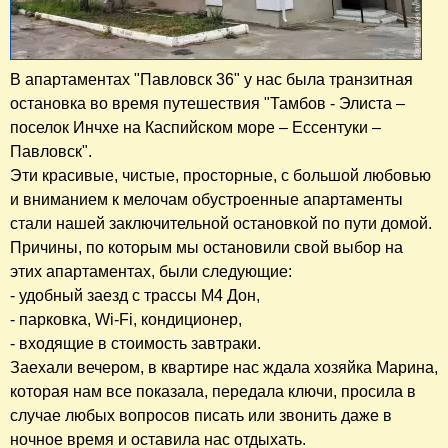
В апартаментах "Павловск 36" у нас была транзитная
остановка во время путешествия "Тамбов - Элиста –
поселок Инчхе на Каспийском море – Ессентуки –
Павловск".
Эти красивые, чистые, просторные, с большой любовью
и вниманием к мелочам обустроенные апартаменты
стали нашей заключительной остановкой по пути домой.
Причины, по которым мы остановили свой выбор на
этих апартаментах, были следующие:
- удобный заезд с трассы М4 Дон,
- парковка, Wi-Fi, кондиционер,
- входящие в стоимость завтраки.
Заехали вечером, в квартире нас ждала хозяйка Марина,
которая нам все показала, передала ключи, просила в
случае любых вопросов писать или звонить даже в
ночное время и оставила нас отдыхать.