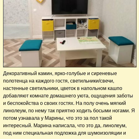
Декоративный камин, ярко-голубые и сиреневые
полотенца на каждого гостя, светильники/свечи,
настенные светильники, цветок в напольном кашпо
добавляют комнате домашнего уюта, ощущения заботы
и беспокойства о своих гостях. На полу очень мягкий
линолеум, по нему так приятно ходить босыми ногами. Я
потом узнавала у Марины, что это за пол такой
интересный. Марина написала, что это да, линолеум,
под ним специальная подложка для шумоизоляции и