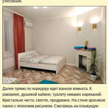
утепления.
Далее прямо по коридору идет ванная комната. К
раковине, душевой кабине, туалету никаких нареканий.
Кристально чисто, светло, продумано. На стене красивое
панно с японским рисунком. Смотришь на плывущую