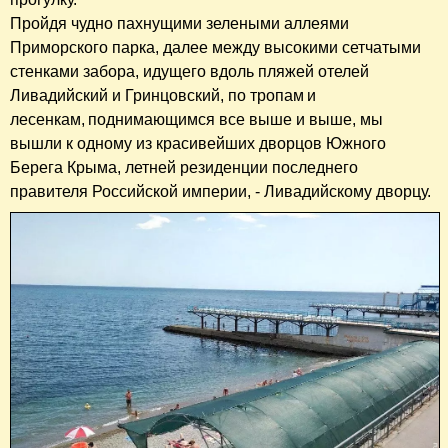
Пройдя чудно пахнущими зелеными аллеями
Приморского парка, далее между высокими сетчатыми
стенками забора, идущего вдоль пляжей отелей
Ливадийский и Гринцовский, по тропам и
лесенкам, поднимающимся все выше и выше, мы
вышли к одному из красивейших дворцов Южного
Берега Крыма, летней резиденции последнего
правителя Российской империи, - Ливадийскому дворцу.