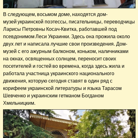
В следующем, восьмом доме, находятся дом-
музей украинской поэтессы, писательницы, переводчицы
Ларисы Петровны Косач-Квитка, работавшей под
псевдонимом Леси Украинки. Здесь она прожила около
двух лет и написала лучшие свои произведения. Дом-
музей с его ажурным балконом, коньком, наличниками
на окнах, освященных солнцем, переносит своих
посетителей и гостей во времена, когда здесь жила и
работала участница украинского национального
движения, которую сегодня ставят в один ряд с
корифеем украинской литературы и языка Тарасом
Шевченко и украинским гетманом Богданом
Хмельницким.