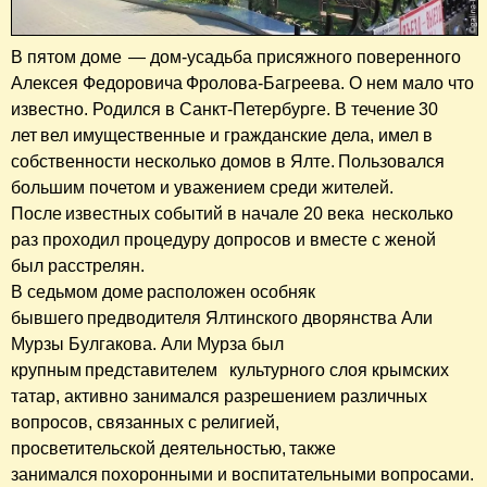
В пятом доме — дом-усадьба присяжного поверенного
Алексея Федоровича Фролова-Багреева. О нем мало что
известно. Родился в Санкт-Петербурге. В течение 30
лет вел имущественные и гражданские дела, имел в
собственности несколько домов в Ялте. Пользовался
большим почетом и уважением среди жителей.
После известных событий в начале 20 века несколько
раз проходил процедуру допросов и вместе с женой
был расстрелян.
В седьмом доме расположен особняк
бывшего предводителя Ялтинского дворянства Али
Мурзы Булгакова. Али Мурза был
крупным представителем культурного слоя крымских
татар, активно занимался разрешением различных
вопросов, связанных с религией,
просветительской деятельностью, также
занимался похоронными и воспитательными вопросами.