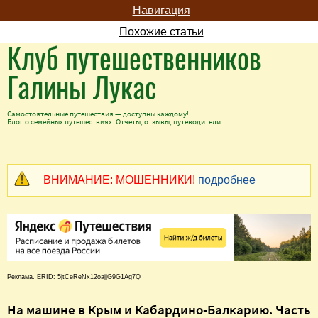
Навигация
Похожие статьи
Клуб путешественников
Галины Лукас
Самостоятельные путешествия — доступны каждому!
Блог о семейных путешествиях. Отчеты, отзывы, путеводители
ВНИМАНИЕ: МОШЕННИКИ!
подробнее
Реклама. ERID: 5jtCeReNx12oajjG9G1Ag7Q
На машине в Крым и Кабардино-Балкарию. Часть