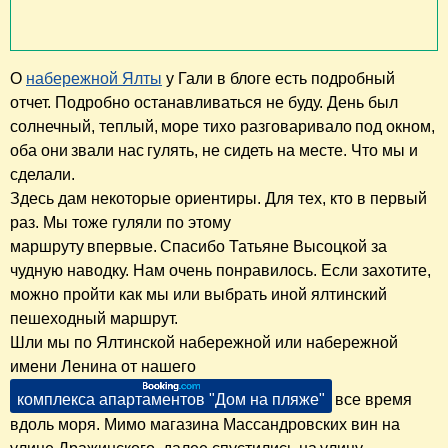
О
набережной Ялты
у Гали в блоге есть подробный
отчет. Подробно останавливаться не буду. День был
солнечный, теплый, море тихо разговаривало под окном,
оба они звали нас гулять, не сидеть на месте. Что мы и
сделали.
Здесь дам некоторые ориентиры. Для тех, кто в первый
раз. Мы тоже гуляли по этому
маршруту впервые. Спасибо Татьяне Высоцкой за
чудную наводку. Нам очень понравилось. Если захотите,
можно пройти как мы или выбрать иной ялтинский
пешеходный маршрут.
Шли мы по Ялтинской набережной или набережной
имени Ленина от нашего
комплекса апартаментов "Дом на пляже"
все время
вдоль моря. Мимо магазина Массандровских вин на