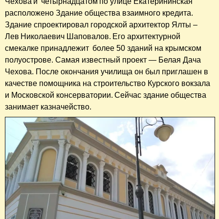
Чехова и четырнадцатом по улице Екатерининская
расположено Здание общества взаимного кредита.
Здание спроектировал городской архитектор Ялты –
Лев Николаевич Шаповалов. Его архитектурной
смекалке принадлежит более 50 зданий на крымском
полуострове. Самая известный проект — Белая Дача
Чехова. После окончания училища он был приглашен в
качестве помощника на строительство Курского вокзала
и Московской консерватории. Сейчас здание общества
занимает казначейство.