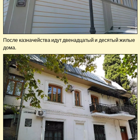
После казначейства идут двенадцатый и десятый жилые
дома.