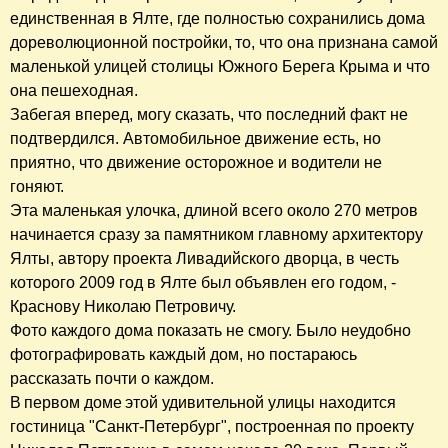
единственная в Ялте, где полностью сохранились дома
дореволюционной постройки, то, что она признана самой
маленькой улицей столицы Южного Берега Крыма и что
она пешеходная.
Забегая вперед, могу сказать, что последний факт не
подтвердился. Автомобильное движение есть, но
приятно, что движение осторожное и водители не
гоняют.
Эта маленькая улочка, длиной всего около 270 метров
начинается сразу за памятником главному архитектору
Ялты, автору проекта Ливадийского дворца, в честь
которого 2009 год в Ялте был объявлен его годом, -
Краснову Николаю Петровичу.
Фото каждого дома показать не смогу. Было неудобно
фотографировать каждый дом, но постараюсь
рассказать почти о каждом.
В первом доме этой удивительной улицы находится
гостиница "Санкт-Петербург", построенная по проекту