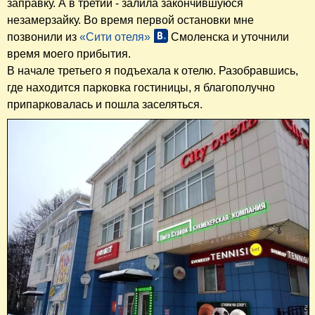
заправку. А в третий - залила закончившуюся
незамерзайку. Во время первой остановки мне
позвонили из
«Сити отеля»
Смоленска и уточнили
время моего прибытия.
В начале третьего я подъехала к отелю. Разобравшись,
где находится парковка гостиницы, я благополучно
припарковалась и пошла заселяться.