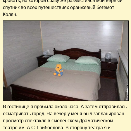
кровать, на которой сразу же разместился мой верный
спутник во всех путешествиях оранжевый бегемот
Колян.
В гостинице я пробыла около часа. А затем отправилась
осматривать город. На вечер у меня был запланирован
просмотр спектакля в смоленском Драматическом
театре им. А.С. Грибоедова. В сторону театра я и