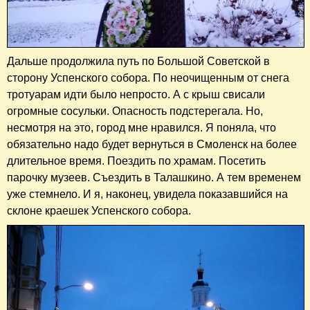
Дальше продолжила путь по Большой Советской в
сторону Успенского собора. По неочищенным от снега
тротуарам идти было непросто. А с крыш свисали
огромные сосульки. Опасность подстерегала. Но,
несмотря на это, город мне нравился. Я поняла, что
обязательно надо будет вернуться в Смоленск на более
длительное время. Поездить по храмам. Посетить
парочку музеев. Съездить в Талашкино. А тем временем
уже стемнело. И я, наконец, увидела показавшийся на
склоне краешек Успенского собора.