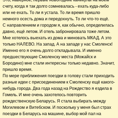
счету, когда я так долго сомневалась - ехать куда-либо
или не ехать. То ли я устала. То ли время пришло
немного осесть дома и передохнуть. То ли что-то ещё.
С направлением и городом я, как обычно, определилась
давно, ещё летом. И отель забронировала тоже летом.
Мне хотелось выехать из дома и миновать МКАД. А это
только НАЛЕВО. На запад. А на западе у нас Смоленск!
Именно его я очень долго откладывала. И именно
предшествующие Смоленску места (Можайск и
Бородино) мне стали интересны только недавно. Значит,
пришло время.
По мере приближения поездки в голову стали приходить
разные идеи с присоединением к Смоленску ещё какого-
нибудь города. Два года назад на Рождество я ездила в
Гомель. И мне очень захотелось повторить
рождественскую Беларусь. Я стала выбирать между
Могилевом и Витебском. И поскольку у меня был страх
поездки в Беларусь на машине, выбор мой пал на