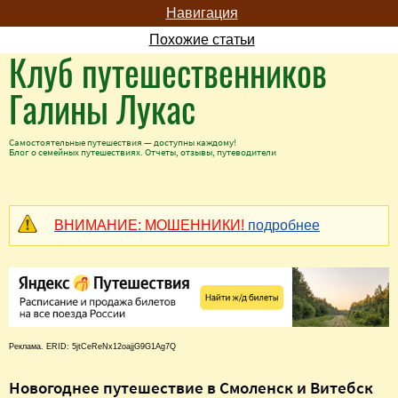
Навигация
Похожие статьи
Клуб путешественников
Галины Лукас
Самостоятельные путешествия — доступны каждому!
Блог о семейных путешествиях. Отчеты, отзывы, путеводители
ВНИМАНИЕ: МОШЕННИКИ!
подробнее
Реклама. ERID: 5jtCeReNx12oajjG9G1Ag7Q
Новогоднее путешествие в Смоленск и Витебск