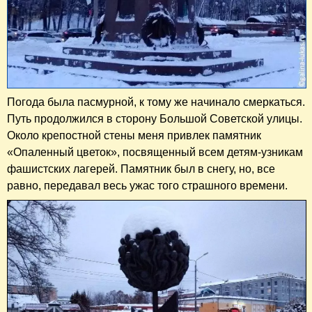
Погода была пасмурной, к тому же начинало смеркаться.
Путь продолжился в сторону Большой Советской улицы.
Около крепостной стены меня привлек памятник
«Опаленный цветок», посвященный всем детям-узникам
фашистских лагерей. Памятник был в снегу, но, все
равно, передавал весь ужас того страшного времени.