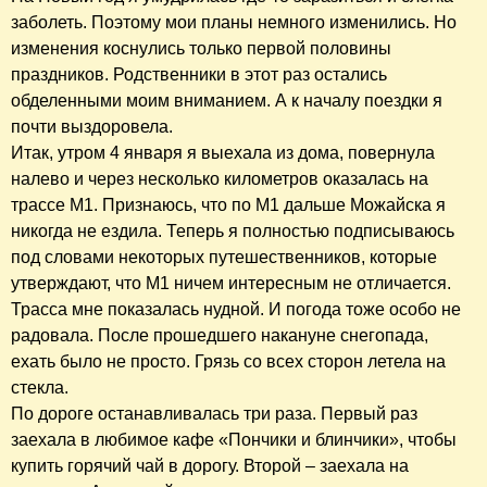
заболеть. Поэтому мои планы немного изменились. Но
изменения коснулись только первой половины
праздников. Родственники в этот раз остались
обделенными моим вниманием. А к началу поездки я
почти выздоровела.
Итак, утром 4 января я выехала из дома, повернула
налево и через несколько километров оказалась на
трассе М1. Признаюсь, что по М1 дальше Можайска я
никогда не ездила. Теперь я полностью подписываюсь
под словами некоторых путешественников, которые
утверждают, что М1 ничем интересным не отличается.
Трасса мне показалась нудной. И погода тоже особо не
радовала. После прошедшего накануне снегопада,
ехать было не просто. Грязь со всех сторон летела на
стекла.
По дороге останавливалась три раза. Первый раз
заехала в любимое кафе «Пончики и блинчики», чтобы
купить горячий чай в дорогу. Второй – заехала на