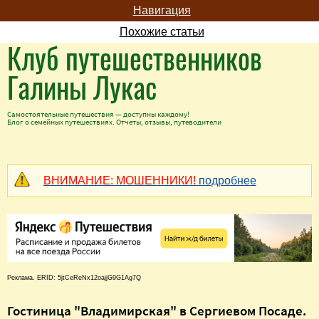
Навигация
Похожие статьи
Клуб путешественников
Галины Лукас
Самостоятельные путешествия — доступны каждому!
Блог о семейных путешествиях. Отчеты, отзывы, путеводители
ВНИМАНИЕ: МОШЕННИКИ!
подробнее
Реклама. ERID: 5jtCeReNx12oajjG9G1Ag7Q
Гостиница "Владимирская" в Сергиевом Посаде.