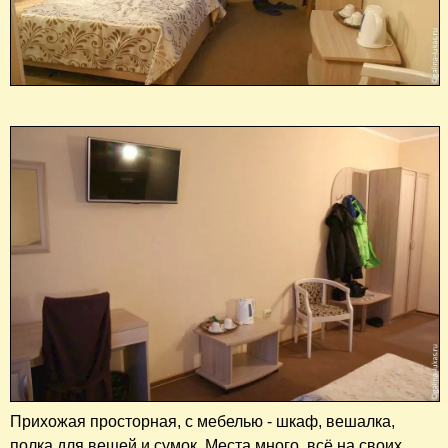
Прихожая просторная, с мебелью - шкаф, вешалка,
полка для вещей и сумок. Места много, всё на своих