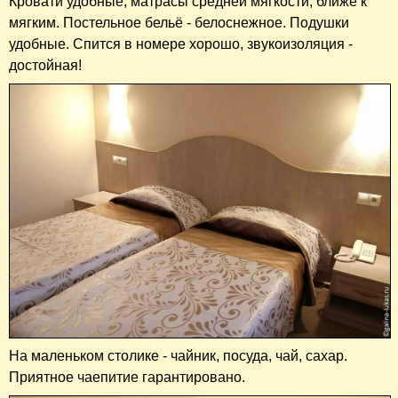
Кровати удобные, матрасы средней мягкости, ближе к
мягким. Постельное бельё - белоснежное. Подушки
удобные. Спится в номере хорошо, звукоизоляция -
достойная!
На маленьком столике - чайник, посуда, чай, сахар.
Приятное чаепитие гарантировано.