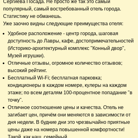
Сергиева Посада. Не просто же так это самый
популярный, самый востребованный отель города.
Статистику не обманешь.
Уже заочно видны следующие преимущества отеля:
Удобное расположение - центр города, шаговая
доступность до Лавры, кафе, достопримечательностей
(Историко-архитектурный комплекс "Конный двор",
Музей игрушки).
Отличные отзывы, огромное количество отзывов;
высокий рейтинг.
Бесплатный Wi-Fi; бесплатная парковка;
кондиционеры в каждом номере, кулеры на каждом
этаже; по всем деталям 100-процентное попадание "в
точку".
Отличное соотношение цены и качества. Отель не
загибает цен, причём они меняются в зависимости от
дня недели. В будние дни это чрезвычайно приятные
цены даже на номера повышенной комфортности!
Такой, как наш, семейный.