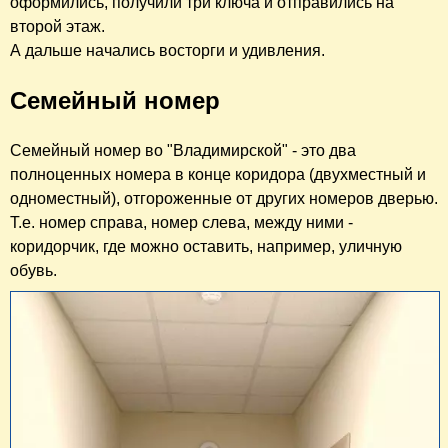
оформились, получили три ключа и отправились на
второй этаж.
А дальше начались восторги и удивления.
Семейный номер
Семейный номер во "Владимирской" - это два
полноценных номера в конце коридора (двухместный и
одноместный), отгороженные от других номеров дверью.
Т.е. номер справа, номер слева, между ними -
коридорчик, где можно оставить, например, уличную
обувь.