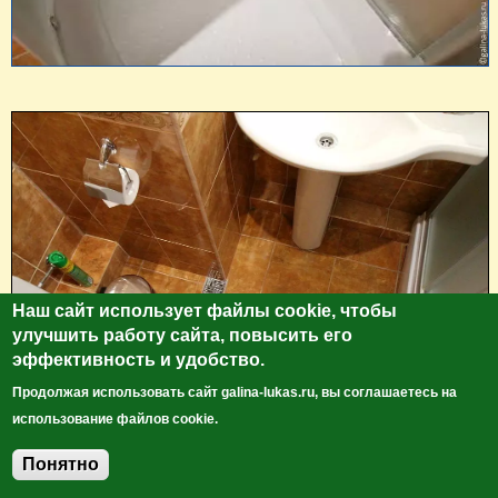
Наш сайт использует файлы cookie, чтобы
улучшить работу сайта, повысить его
эффективность и удобство.
Продолжая использовать сайт galina-lukas.ru, вы соглашаетесь на
использование файлов cookie.
Очень хороший номер! И вид из окон... уютный какой-то,
Понятно
Добавить комментарий
что ли.