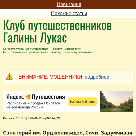
Навигация
Похожие статьи
Клуб путешественников
Галины Лукас
Самостоятельные путешествия — доступны каждому!
Блог о семейных путешествиях. Отчеты, отзывы, путеводители
ВНИМАНИЕ: МОШЕННИКИ!
подробнее
Реклама. ERID: 5jtCeReNx12oajjG9G1Ag7Q
Cанаторий им. Орджоникидзе, Сочи. Задумчивая