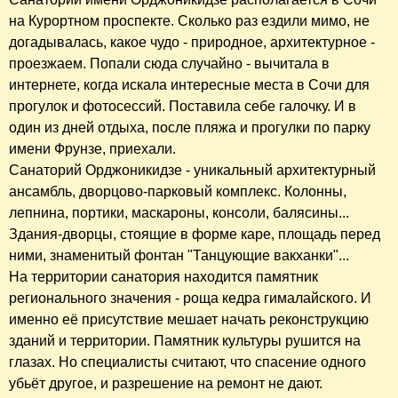
на Курортном проспекте. Сколько раз ездили мимо, не
догадывалась, какое чудо - природное, архитектурное -
проезжаем. Попали сюда случайно - вычитала в
интернете, когда искала интересные места в Сочи для
прогулок и фотосессий. Поставила себе галочку. И в
один из дней отдыха, после пляжа и прогулки по парку
имени Фрунзе, приехали.
Санаторий Орджоникидзе - уникальный архитектурный
ансамбль, дворцово-парковый комплекс. Колонны,
лепнина, портики, маскароны, консоли, балясины...
Здания-дворцы, стоящие в форме каре, площадь перед
ними, знаменитый фонтан "Танцующие вакханки"...
На территории санатория находится памятник
регионального значения - роща кедра гималайского. И
именно её присутствие мешает начать реконструкцию
зданий и территории. Памятник культуры рушится на
глазах. Но специалисты считают, что спасение одного
убьёт другое, и разрешение на ремонт не дают.