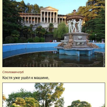
Столовая-клуб
Костя уже ушёл к машине,