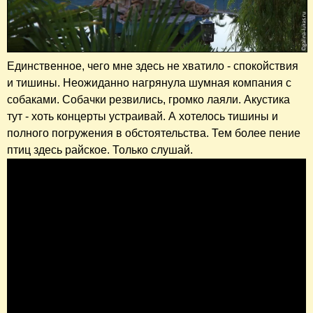
Единственное, чего мне здесь не хватило - спокойствия
и тишины. Неожиданно нагрянула шумная компания с
собаками. Собачки резвились, громко лаяли. Акустика
тут - хоть концерты устраивай. А хотелось тишины и
полного погружения в обстоятельства. Тем более пение
птиц здесь райское. Только слушай.