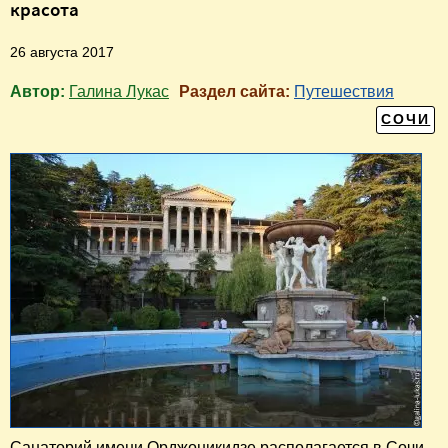
красота
26 августа 2017
Автор:
Галина Лукас
Раздел сайта:
Путешествия
СОЧИ
Санаторий имени Орджоникидзе располагается в Сочи