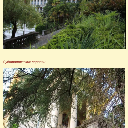
Субтропические заросли