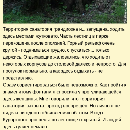
Территория санатория грандиозна и... запущена, ходить
здесь местами жутковато. Часть лестниц в парке
перекошена после оползней. Горный рельеф очень
крутой - подниматься трудно, спускаться... только
держись. Отдыхающие жаловались, что ходить от
некоторых корпусов до столовой далеко и непросто. Для
прогулок нормально, а как здесь отдыхать - не
представляю.
Сразу сориентироваться было невозможно. Как пройти к
знаменитому фонтану, я спросила у прогуливающейся
здесь женщины. Мне говорили, что территория
санатория закрыта, проход воспрещён. Но лично я не
видела ни одного объявлениях об этом. Вход с
Курортного проспекта по лестнице открытый. И людей
здесь гуляет немало.