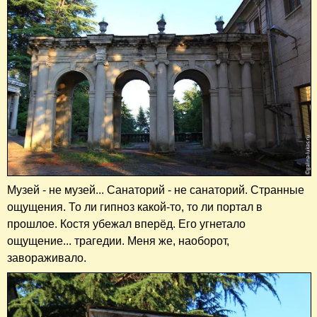
Музей - не музей... Санаторий - не санаторий. Странные
ощущения. То ли гипноз какой-то, то ли портал в
прошлое. Костя убежал вперёд. Его угнетало
ощущение... трагедии. Меня же, наоборот,
завораживало.