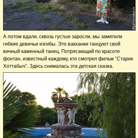
А потом вдали, сквозь густые заросли, мы заметили
гибкие девичьи изгибы. Это вакханки танцуют свой
вечный каменный танец. Потрясающий по красоте
фонтан, известный каждому, кто смотрел фильм "Старик
Хоттабыч". Здесь снималась эта детская сказка.