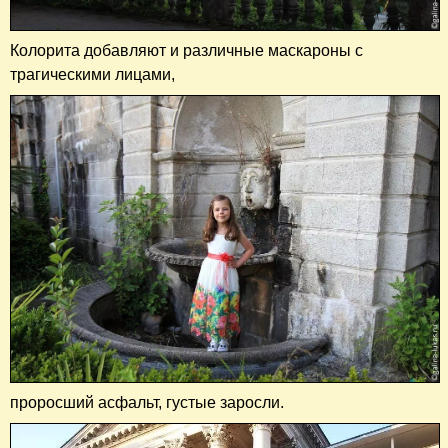
Колорита добавляют и различные маскароны с
трагическими лицами,
проросший асфальт, густые заросли.