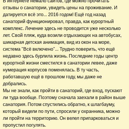
В интернете немало сайтов, где можно прочитать
отзывы о санатории, увидеть цены на проживание. И
датируется всё это... 2016 годом! Ещё год назад
санаторий функционировал, правда, как курортный
комплекс. Лечение здесь не проводится уже несколько
лет. Свой пляж, куда возили отдыхающих на автобусах,
шикарная детская анимация, вид из окон на море,
система "Всё включено"... Трудно поверить, что ещё
недавно здесь бурлила жизнь. Последние годы центр
курортной жизни сместился в санатории левее, даже
нумерация корпусов поменялась. В ту часть,
работавшую ещё в прошлом году, мы даже не
добрались.
Мы не знали, как пройти в санаторий, где вход, пускают
ли туда вообще. Поэтому сначала заехали в район выше
санатория. Потом спустились обратно, к шлагбауму,
который видели по пути, спросили у охранника, можно
ли пройти на территорию. Он велел припарковаться и
пропустил погулять.