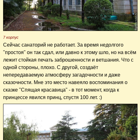
7 корпус
Сейчас санаторий не работает. За время недолгого
"простоя" он так сдал, или давно к этому шло, но на всём
лежит стойкая печать заброшенности и ветшания. Что с
одной стороны, плохо. С другой, создаёт
непередаваемую атмосферу загадочности и даже
сказочности. Мне это место навеяло воспоминания о
сказке "Спящая красавица" - в тот момент, когда к
принцессе явился принц, спустя 100 лет. :)