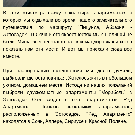
В этом отчёте расскажу о квартире, апартаментах, в
которых мы отдыхали во время нашего замечательного
путешествия по маршруту "Пицунда, Абхазия -
Эстосадок". В Сочи и его окрестностях мы с Полиной не
были. Миша был несколько раз в командировках и хотел
показать нам эти места. И вот мы приехали сюда все
вместе.
При планировании путешествия мы долго думали,
выбирали где остановиться. Хотелось жить в небольшом
уютном, домашнем месте. Исходя из наших пожеланий
выбрали двухкомнатные апартаменты "Мерибель" в
Эстосадке. Они входят в сеть апартаментов "Ред
Апартментс". Помимо нескольких апартаментов,
расположенных в Эстосадке, "Ред Апартментс"
находятся в Сочи, Адлере, Сириусе и Красной Поляне.