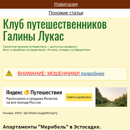
Навигация
Похожие статьи
Клуб путешественников
Галины Лукас
Самостоятельные путешествия — доступны каждому!
Блог о семейных путешествиях. Отчеты, отзывы, путеводители
ВНИМАНИЕ: МОШЕННИКИ!
подробнее
Реклама. ERID: 5jtCeReNx12oajjG9G1Ag7Q
Апартаменты "Мерибель" в Эстосадке.