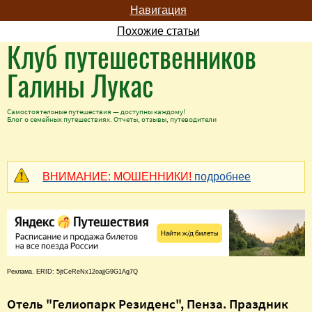
Навигация
Похожие статьи
Клуб путешественников
Галины Лукас
Самостоятельные путешествия — доступны каждому!
Блог о семейных путешествиях. Отчеты, отзывы, путеводители
ВНИМАНИЕ: МОШЕННИКИ!
подробнее
Реклама. ERID: 5jtCeReNx12oajjG9G1Ag7Q
Отель "Гелиопарк Резиденс", Пенза. Праздник