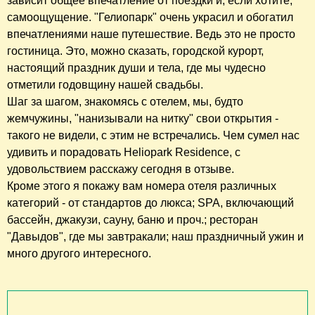
зависит общее впечатление от поездки и, если хотите,
самоощущение. "Гелиопарк" очень украсил и обогатил
впечатлениями наше путешествие. Ведь это не просто
гостиница. Это, можно сказать, городской курорт,
настоящий праздник души и тела, где мы чудесно
отметили годовщину нашей свадьбы.
Шаг за шагом, знакомясь с отелем, мы, будто
жемчужины, "нанизывали на нитку" свои открытия -
такого не видели, с этим не встречались. Чем сумел нас
удивить и порадовать Heliopark Residence, с
удовольствием расскажу сегодня в отзыве.
Кроме этого я покажу вам номера отеля различных
категорий - от стандартов до люкса; SPA, включающий
бассейн, джакузи, сауну, баню и проч.; ресторан
"Давыдов", где мы завтракали; наш праздничный ужин и
много другого интересного.