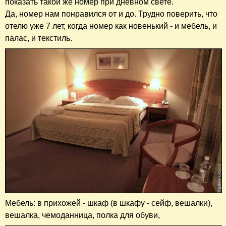
показать такой же номер при дневном свете.
Да, номер нам понравился от и до. Трудно поверить, что
отелю уже 7 лет, когда номер как новенький - и мебель, и
палас, и текстиль.
Мебель: в прихожей - шкаф (в шкафу - сейф, вешалки),
вешалка, чемоданница, полка для обуви,