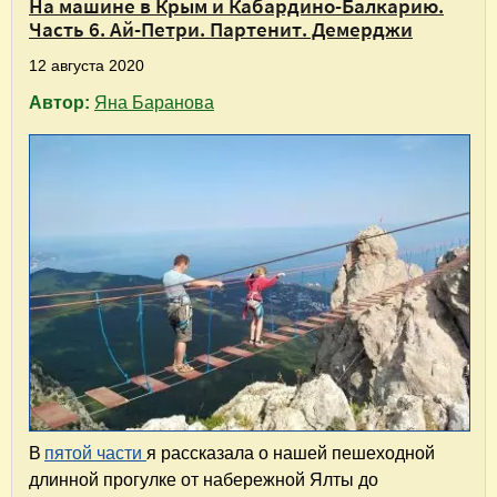
На машине в Крым и Кабардино-Балкарию.
Часть 6. Ай-Петри. Партенит. Демерджи
12 августа 2020
Автор:
Яна Баранова
В
пятой части
я рассказала о нашей пешеходной
длинной прогулке от набережной Ялты до