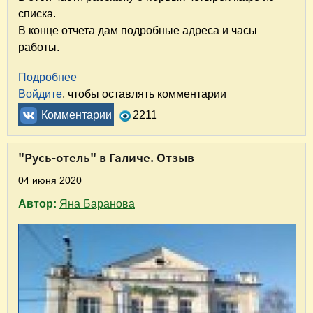
списка.
В конце отчета дам подробные адреса и часы
работы.
Подробнее
о Ярославль – Галич. Отчёт. Часть 6. Кафе, 
Войдите
, чтобы оставлять комментарии
Комментарии
2211
"Русь-отель" в Галиче. Отзыв
04 июня 2020
Автор:
Яна Баранова