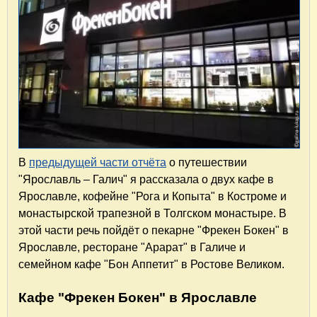
В
предыдущей части отчёта
о путешествии
"Ярославль – Галич" я рассказала о двух кафе в
Ярославле, кофейне "Рога и Копыта" в Костроме и
монастырской трапезной в Толгском монастыре. В
этой части речь пойдёт о пекарне "Фрекен Бокен" в
Ярославле, ресторане "Арарат" в Галиче и
семейном кафе "Бон Аппетит" в Ростове Великом.
Кафе "Фрекен Бокен" в Ярославле