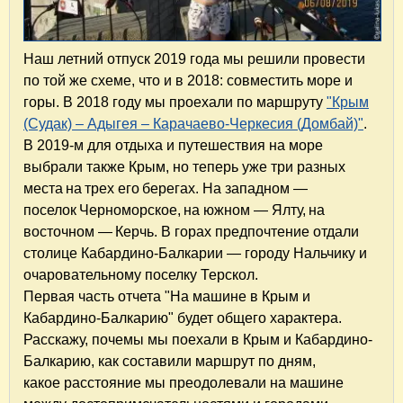
Наш летний отпуск 2019 года мы решили провести
по той же схеме, что и в 2018: совместить море и
горы. В 2018 году мы проехали по маршруту
"Крым
(Судак) – Адыгея – Карачаево-Черкесия (Домбай)"
.
В 2019-м для отдыха и путешествия на море
выбрали также Крым, но теперь уже три разных
места на трех его берегах. На западном —
поселок Черноморское, на южном — Ялту, на
восточном — Керчь. В горах предпочтение отдали
столице Кабардино-Балкарии — городу Нальчику и
очаровательному поселку Терскол.
Первая часть отчета "На машине в Крым и
Кабардино-Балкарию" будет общего характера.
Расскажу, почемы мы поехали в Крым и Кабардино-
Балкарию, как составили маршрут по дням,
какое расстояние мы преодолевали на машине