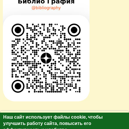
© Сайт клуб путешественников "Лукас Тур"
Наш сайт использует файлы cookie, чтобы
https://galina-lukas.ru.
улучшить работу сайта, повысить его