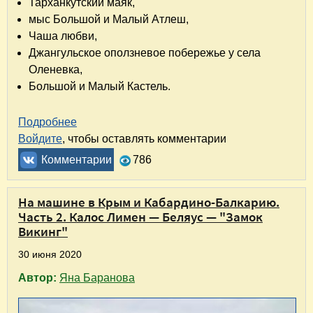
Тарханкутский маяк,
мыс Большой и Малый Атлеш,
Чаша любви,
Джангульское оползневое побережье у села
Оленевка,
Большой и Малый Кастель.
Подробнее
о На машине в Крым и Кабардино-Балкарию. 
Войдите
, чтобы оставлять комментарии
Комментарии
786
На машине в Крым и Кабардино-Балкарию.
Часть 2. Калос Лимен — Беляус — "Замок
Викинг"
30 июня 2020
Автор:
Яна Баранова