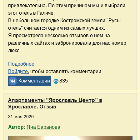
привлекательна. По этим причинам мы и выбрали
этот отель в Галиче.
В небольшом городке Костромской земли "Русь-
отель" считается одним из самых лучших.
Я просмотрела несколько отзывов о нем на
различных сайтах и забронировала для нас номер
люкс.
Подробнее
о "Русь-отель" в Галиче. Отзыв
Войдите
, чтобы оставлять комментарии
Комментарии
835
Апартаменты "Ярославль Центр" в
Ярославле. Отзыв
31 мая 2020
Автор:
Яна Баранова