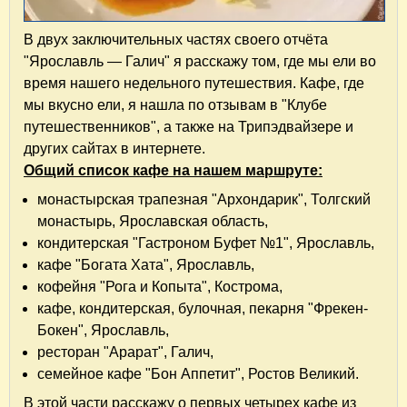
В двух заключительных частях своего отчёта
"Ярославль — Галич" я расскажу том, где мы ели во
время нашего недельного путешествия. Кафе, где
мы вкусно ели, я нашла по отзывам в "Клубе
путешественников", а также на Трипэдвайзере и
других сайтах в интернете.
Общий список кафе на нашем маршруте:
монастырская трапезная "Архондарик", Толгский
монастырь, Ярославская область,
кондитерская "Гастроном Буфет №1", Ярославль,
кафе "Богата Хата", Ярославль,
кофейня "Рога и Копыта", Кострома,
кафе, кондитерская, булочная, пекарня "Фрекен-
Бокен", Ярославль,
ресторан "Арарат", Галич,
семейное кафе "Бон Аппетит", Ростов Великий.
В этой части расскажу о первых четырех кафе из