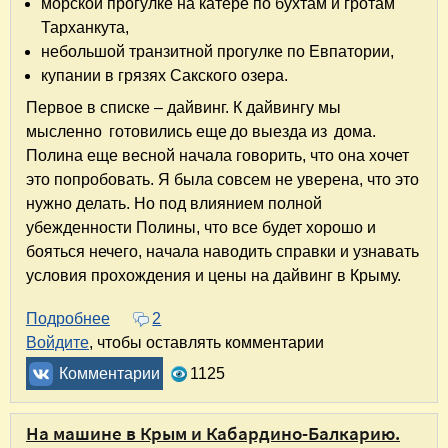
морской прогулке на катере по бухтам и гротам
Тарханкута,
небольшой транзитной прогулке по Евпатории,
купании в грязях Сакского озера.
Первое в списке – дайвинг. К дайвингу мы
мысленно готовились еще до выезда из дома.
Полина еще весной начала говорить, что она хочет
это попробовать. Я была совсем не уверена, что это
нужно делать. Но под влиянием полной
убежденности Полины, что все будет хорошо и
бояться нечего, начала наводить справки и узнавать
условия прохождения и цены на дайвинг в Крыму.
Подробнее
о На машине в Крым и Кабардино-Балкарию. Ч
2
Войдите
, чтобы оставлять комментарии
Комментарии
1125
На машине в Крым и Кабардино-Балкарию.