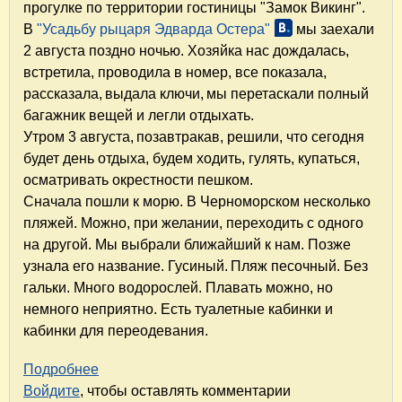
прогулке по территории гостиницы "Замок Викинг".
В
"Усадьбу рыцаря Эдварда Остера"
мы заехали
2 августа поздно ночью. Хозяйка нас дождалась,
встретила, проводила в номер, все показала,
рассказала, выдала ключи, мы перетаскали полный
багажник вещей и легли отдыхать.
Утром 3 августа, позавтракав, решили, что сегодня
будет день отдыха, будем ходить, гулять, купаться,
осматривать окрестности пешком.
Сначала пошли к морю. В Черноморском несколько
пляжей. Можно, при желании, переходить с одного
на другой. Мы выбрали ближайший к нам. Позже
узнала его название. Гусиный. Пляж песочный. Без
гальки. Много водорослей. Плавать можно, но
немного неприятно. Есть туалетные кабинки и
кабинки для переодевания.
Подробнее
о На машине в Крым и Кабардино-Балкарию. 
Войдите
, чтобы оставлять комментарии