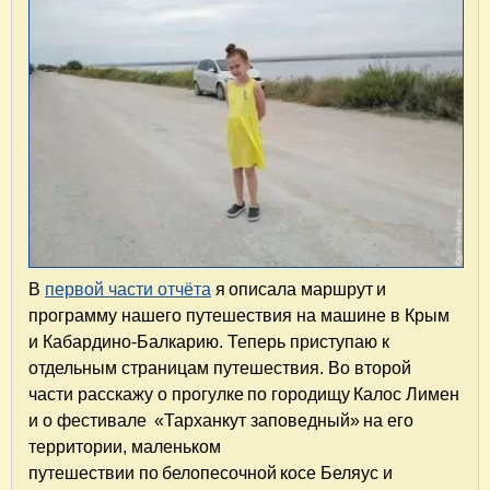
В
первой части отчёта
я описала маршрут и
программу нашего путешествия на машине в Крым
и Кабардино-Балкарию. Теперь приступаю к
отдельным страницам путешествия. Во второй
части расскажу о прогулке по городищу Калос Лимен
и о фестивале «Тарханкут заповедный» на его
территории, маленьком
путешествии по белопесочной косе Беляус и