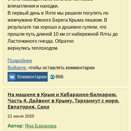
впечатления и находки.
В первый день в Ялте мы решили погулять по
жемчужине Южного Берега Крыма пешком. В
результате так хорошо и душевно гуляли, что
прошли путь длиной 10 км от набережной Ялты до
Ласточкиного гнезда. Обратно
вернулись теплоходом.
Подробнее
о На машине в Крым и Кабардино-Балкарию. 
Войдите
, чтобы оставлять комментарии
Комментарии
866
На машине в Крым и Кабардино-Балкарию.
Часть 4. Дайвинг в Крыму. Тарханкут с моря.
Евпатория. Саки
21 июля 2020
Автор:
Яна Баранова