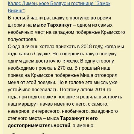
Калос Лимен, косе Беляус и гостинице "Замок
Викинг"
.
В третьей части расскажу о прогулке во время
шторма на
мысе Тарханкут
– одном из самых
необычных мест на западном побережье Крымского
полуострова.
Сюда я очень хотела приехать в 2018 году, когда мы
отдыхали в Судаке. Но совершить такую поездку
одним днем достаточно тяжело. В одну сторону
необходимо проехать 270 км. В прошлый наш
приезд на Крымское побережье Миша отговорил
меня от этой поездки. Но в голове эта мысль уже
устойчиво поселилась. Поэтому летом 2019-го
года при подготовке к поездке я решила выстроить
наш маршрут, начав именно с него, с самого,
наверное, интересного, необычного, загадочного
степного места – мыса
Тарханкут и его
достопримечательностей
, а именно: