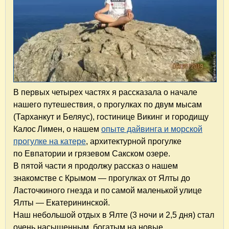
В первых четырех частях я рассказала о начале
нашего путешествия, о прогулках по двум мысам
(Тарханкут и Беляус), гостинице Викинг и городищу
Калос Лимен, о нашем
опыте дайвинга и морской
прогулке на катере
, архитектурной прогулке
по Евпатории и грязевом Сакском озере.
В пятой части я продолжу рассказ о нашем
знакомстве с Крымом — прогулках от Ялты до
Ласточкиного гнезда и по самой маленькой улице
Ялты — Екатерининской.
Наш небольшой отдых в Ялте (3 ночи и 2,5 дня) стал
очень насыщенным, богатым на новые