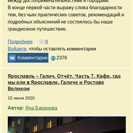
между достопримечательностями и городами.
В конце первой части выражу слова благодарности
тем, без чьих практических советов, рекомендаций и
подробных объяснений не состоялось бы наше
грандиозное путешествие.
Подробнее
о На машине в Крым и Кабардино-Балкарию.
9
Войдите
, чтобы оставлять комментарии
Комментарии
2376
Ярославль – Галич. Отчёт. Часть 7. Кафе, где
мы ели в Ярославле, Галиче и Ростове
Великом
15 июня 2020
Автор:
Яна Баранова