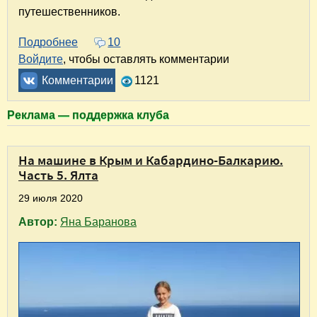
путешественников.
Подробнее
о На машине в Крым и Кабардино-Балкарию. 
10
Войдите
, чтобы оставлять комментарии
Комментарии
1121
Реклама — поддержка клуба
На машине в Крым и Кабардино-Балкарию.
Часть 5. Ялта
29 июля 2020
Автор:
Яна Баранова