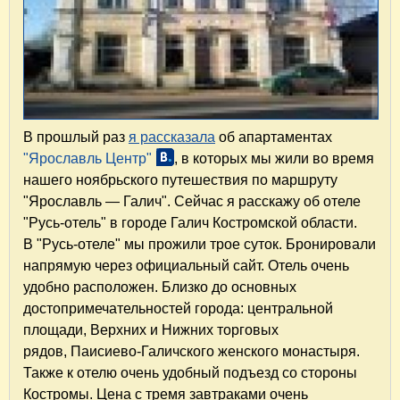
В прошлый раз
я рассказала
об апартаментах
"Ярославль Центр"
, в которых мы жили во время
нашего ноябрьского путешествия по маршруту
"Ярославль — Галич". Сейчас я расскажу об отеле
"Русь-отель" в городе Галич Костромской области.
В "Русь-отеле" мы прожили трое суток. Бронировали
напрямую через официальный сайт. Отель очень
удобно расположен. Близко до основных
достопримечательностей города: центральной
площади, Верхних и Нижних торговых
рядов, Паисиево-Галичского женского монастыря.
Также к отелю очень удобный подъезд со стороны
Костромы. Цена с тремя завтраками очень