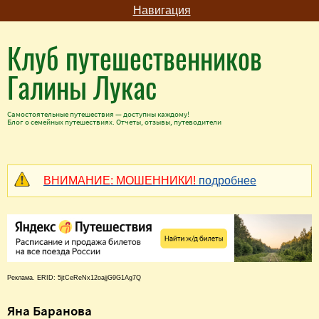
Навигация
Клуб путешественников
Галины Лукас
Самостоятельные путешествия — доступны каждому!
Блог о семейных путешествиях. Отчеты, отзывы, путеводители
ВНИМАНИЕ: МОШЕННИКИ!
подробнее
Реклама. ERID: 5jtCeReNx12oajjG9G1Ag7Q
Яна Баранова