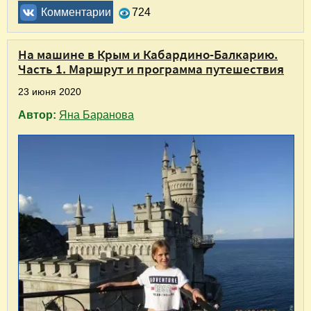
Комментарии
724
На машине в Крым и Кабардино-Балкарию.
Часть 1. Маршрут и программа путешествия
23 июня 2020
Автор:
Яна Баранова