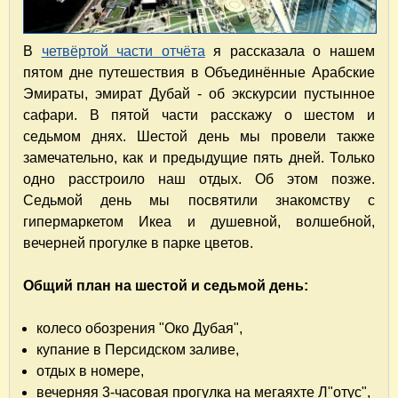
В
четвёртой части отчёта
я рассказала о нашем
пятом дне путешествия в Объединённые Арабские
Эмираты, эмират Дубай - об экскурсии пустынное
сафари. В пятой части расскажу о шестом и
седьмом днях. Шестой день мы провели также
замечательно, как и предыдущие пять дней. Только
одно расстроило наш отдых. Об этом позже.
Седьмой день мы посвятили знакомству с
гипермаркетом Икеа и душевной, волшебной,
вечерней прогулке в парке цветов.
Общий план на шестой и седьмой день:
колесо обозрения "Око Дубая",
купание в Персидском заливе,
отдых в номере,
вечерняя 3-часовая прогулка на мегаяхте Л"отус",