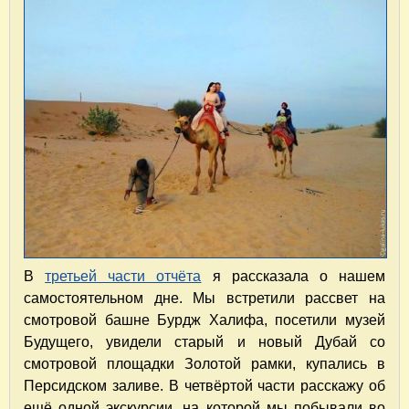
В
третьей части отчёта
я рассказала о нашем
самостоятельном дне. Мы встретили рассвет на
смотровой башне Бурдж Халифа, посетили музей
Будущего, увидели старый и новый Дубай со
смотровой площадки Золотой рамки, купались в
Персидском заливе. В четвёртой части расскажу об
ещё одной экскурсии, на которой мы побывали во