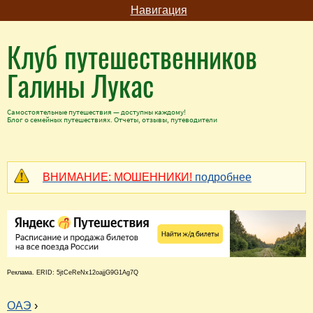
Навигация
Клуб путешественников
Галины Лукас
Самостоятельные путешествия — доступны каждому!
Блог о семейных путешествиях. Отчеты, отзывы, путеводители
ВНИМАНИЕ: МОШЕННИКИ!
подробнее
Реклама. ERID: 5jtCeReNx12oajjG9G1Ag7Q
ОАЭ
›