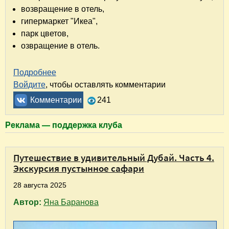
возвращение в отель,
гипермаркет "Икеа",
парк цветов,
озвращение в отель.
Подробнее
о Путешествие в удивительный Дубай. Часть
Войдите
, чтобы оставлять комментарии
Комментарии
241
Реклама — поддержка клуба
Путешествие в удивительный Дубай. Часть 4.
Экскурсия пустынное сафари
28 августа 2025
Автор:
Яна Баранова