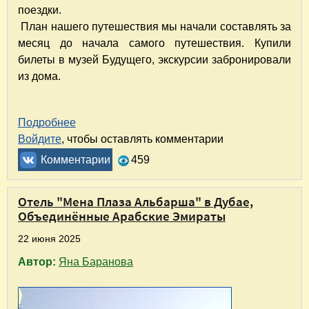
поездки.
План нашего путешествия мы начали составлять за
месяц до начала самого путешествия. Купили
билеты в музей Будущего, экскурсии забронировали
из дома.
Подробнее
о Путешествие в удивительный Дубай. Часть
Войдите
, чтобы оставлять комментарии
Комментарии
459
Отель "Мена Плаза Альбарша" в Дубае,
Объединённые Арабские Эмираты
22 июня 2025
Автор:
Яна Баранова