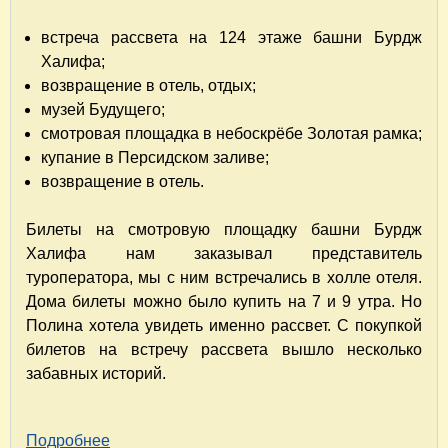
встреча рассвета на 124 этаже башни Бурдж
Халифа;
возвращение в отель, отдых;
музей Будущего;
смотровая площадка в небоскрёбе Золотая рамка;
купание в Персидском заливе;
возвращение в отель.
Билеты на смотровую площадку башни Бурдж
Халифа нам заказывал представитель
туроператора, мы с ним встречались в холле отеля.
Дома билеты можно было купить на 7 и 9 утра. Но
Полина хотела увидеть именно рассвет. С покупкой
билетов на встречу рассвета вышло несколько
забавных историй.
Подробнее
о Путешествие в удивительный Дубай. Часть