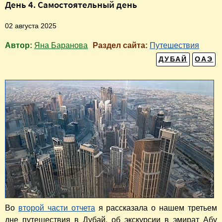
День 4. Самостоятельный день
02 августа 2025
Автор:
Яна Баранова
Раздел сайта:
Путешествия
ДУБАЙ
ОАЭ
Во
второй части отчета
я рассказала о нашем третьем
дне путешествия в Дубай, об экскурсии в эмират Абу