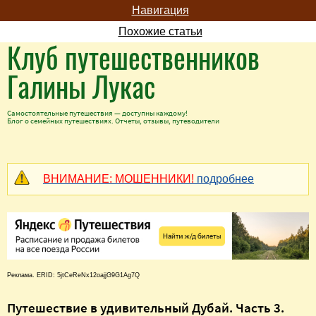
Навигация
Похожие статьи
Клуб путешественников
Галины Лукас
Самостоятельные путешествия — доступны каждому!
Блог о семейных путешествиях. Отчеты, отзывы, путеводители
ВНИМАНИЕ: МОШЕННИКИ!
подробнее
Реклама. ERID: 5jtCeReNx12oajjG9G1Ag7Q
Путешествие в удивительный Дубай. Часть 3.