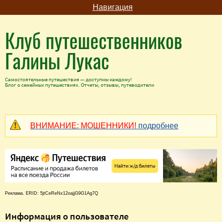
Навигация
Клуб путешественников
Галины Лукас
Самостоятельные путешествия — доступны каждому!
Блог о семейных путешествиях. Отчеты, отзывы, путеводители
ВНИМАНИЕ: МОШЕННИКИ!
подробнее
Реклама. ERID: 5jtCeReNx12oajjG9G1Ag7Q
Информация о пользователе