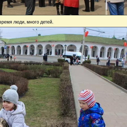
время люди, много детей.