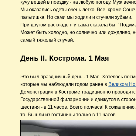
кучу
вещей
в поездку - на любую погоду. Муж вечно
Мы оказались одеты очень легко. Все, кроме Сонечк
пальтишка. Но сами мы ходили и стучали зубами.
При другом раскладе я и сама сказала бы: "Подума
Может быть холодно, но солнечно или дождливо, н
самый тяжелый случай.
День II. Кострома. 1 Мая
Это был праздничный день - 1 Мая. Хотелось пос
которые мы наблюдали годом ранее
в
Великом Но
Демонстрация в Костроме традиционно проводится
Государственной филармонии и движутся в сторо
шествия - в 11 часов. Всего полчаса! К сожалени
то. Вышли из гостиницы только в 11 часов.