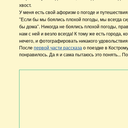
хвост.
У меня есть свой афоризм о погоде и путешествия
"Если бы мы боялись плохой погоды, мы всегда с
бы дома". Никогда не боялись плохой погоды, пра
нам с ней и везло всегда! К тому же есть города, к
нечего, и фотографировать никакого удовольствия -
После
первой части рассказа
о поездке в Кострому
понравилось. Да я и сама пытаюсь это понять... По