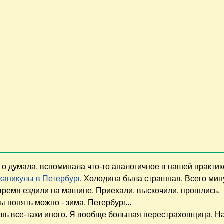
лго думала, вспоминала что-то аналогичное в нашей практик
каникулы в Петербург
. Холодина была страшная. Всего мину
 время ездили на машине. Приехали, выскочили, прошлись,
 понять можно - зима, Петербург...
ешь все-таки иного. Я вообще большая перестраховщица. 