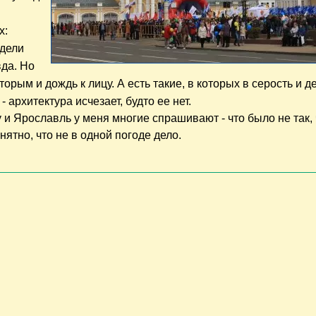
х:
идели
вда. Но
оторым и дождь к лицу. А есть такие, в которых в серость и д
 архитектура исчезает, будто ее нет.
 и Ярославль у меня многие спрашивают - что было не так, 
нятно, что не в одной погоде дело.