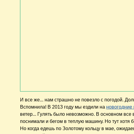
И все же... нам страшно не повезло с погодой. До
Вспомнила! В 2013 году мы ездили на
новогодние 
ветер... Гулять было невозможно. В основном все
поснимали и бегом в теплую машину. Но тут хотя бы
Но когда едешь по Золотому кольцу в мае, ожида