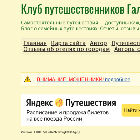
Клуб путешественников Га
Самостоятельные путешествия — доступны каж
Блог о семейных путешествиях. Отчеты, отзывы
Главная
Карта сайта
Автор
Путешест
Отзывы об отелях по городам
Авторы 
ВНИМАНИЕ: МОШЕННИКИ!
подробнее
Реклама. ERID: 5jtCeReNx12oajjG9G1Ag7Q