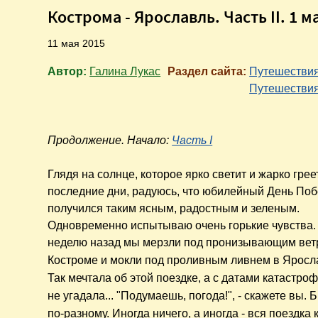
Кострома - Ярославль. Часть II. 1 
11 мая 2015
Автор:
Галина Лукас
Раздел сайта:
Путешестви
Путешествия
Продолжение. Начало:
Часть I
Глядя на солнце, которое ярко светит и жарко грее
последние дни, радуюсь, что юбилейный День По
получился таким ясным, радостным и зеленым.
Одновременно испытываю очень горькие чувства.
неделю назад мы мерзли под пронизывающим ве
Костроме и
мокли под проливным ливнем в Яросл
Так мечтала об этой поездке, а с датами катастро
не угадала... "Подумаешь, погода!", - скажете вы. 
по-разному. Иногда ничего, а иногда - вся поездка 