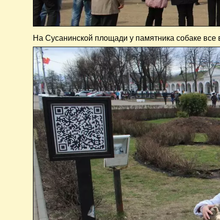
На Сусанинской площади у памятника собаке все 