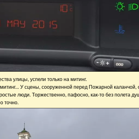
тва улицы, успели только на митинг.
митинг... У сцены, сооруженной перед Пожарной каланчой, 
ростые люди. Торжественно, пафосно, как-то без полета ду
о точно.