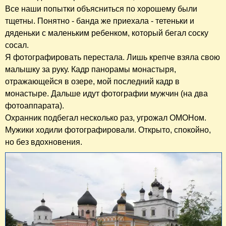
Все наши попытки объясниться по хорошему были
тщетны. Понятно - банда же приехала - тетеньки и
дяденьки с маленьким ребенком, который бегал соску
сосал.
Я фотографировать перестала. Лишь крепче взяла свою
малышку за руку. Кадр панорамы монастыря,
отражающейся в озере, мой последний кадр в
монастыре. Дальше идут фотографии мужчин (на два
фотоаппарата).
Охранник подбегал несколько раз, угрожал ОМОНом.
Мужики ходили фотографировали. Открыто, спокойно,
но без вдохновения.