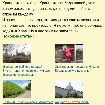
Храм - это не клетка. Храм - это свобода нашей души.
Зачем закрывать двери там, где они должны быть
открыты каждому?
И знаете, я очень рада, что моя дочка еще маленькая и
не понимает, что произошло. Я не хочу, чтоб она боялась
ходить в Храм. Ну а нас этим не запугаешь!
Похожие статьи:
Угреша, согрей мое сердце!
Октябрьская поездка в Николо-
Впечатления о поездке в Николо -
Берлюковскую пустынь
Угрешский монастырь
Святыни Соборной горы. Фотоотчет
Форпосты Святой Руси.