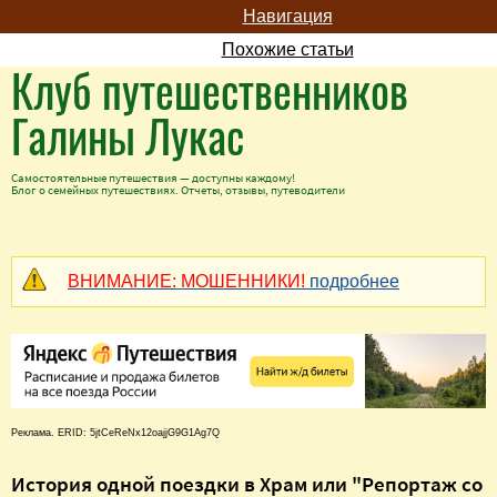
Навигация
Похожие статьи
Клуб путешественников
Галины Лукас
Самостоятельные путешествия — доступны каждому!
Блог о семейных путешествиях. Отчеты, отзывы, путеводители
ВНИМАНИЕ: МОШЕННИКИ!
подробнее
Реклама. ERID: 5jtCeReNx12oajjG9G1Ag7Q
История одной поездки в Храм или "Репортаж со