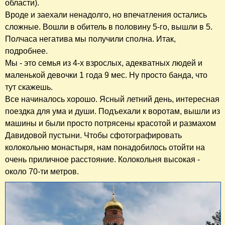
области).
Вроде и заехали ненадолго, но впечатления остались
сложные. Вошли в обитель в половину 5-го, вышли в 5.
Полчаса негатива мы получили сполна. Итак,
подробнее.
Мы - это семья из 4-х взрослых, адекватных людей и
маленькой девочки 1 года 9 мес. Ну просто банда, что
тут скажешь.
Все начиналось хорошо. Ясный летний день, интересная
поездка для ума и души. Подъехали к воротам, вышли из
машины и были просто потрясены красотой и размахом
Давидовой пустыни. Чтобы сфотографировать
колокольню монастыря, нам понадобилось отойти на
очень приличное расстояние. Колокольня высокая -
около 70-ти метров.