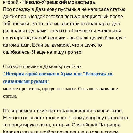
второй -
Николо-Угрешский монастырь.
Про поездку в Давидову пустынь я не написала статью
до сих пор. Осадок остался весьма неприятный после
той поездки. За то, что мы достали фотоаппарат, для
расправы над нами - семьи из 4 человек и маленькой
полуторагодовалой девочки - выслали целую бригаду с
автоматами. Если вы думаете, что я шучу, то
ошибаетесь. Я еще напишу про это.
"История одной поездки в Храм или "Репортаж со 
связанными руками"
можете прочитать, продя по ссылке. Сссылка - название 
статьи.
Но вернемся к теме фотографирования в монастыре.
Если кто не знает отношение к этому вопросу патриарха,
то процитирую слова, которые Святейший Патриарх
Кирилл сказал в ноябре позапрошлого года в своем