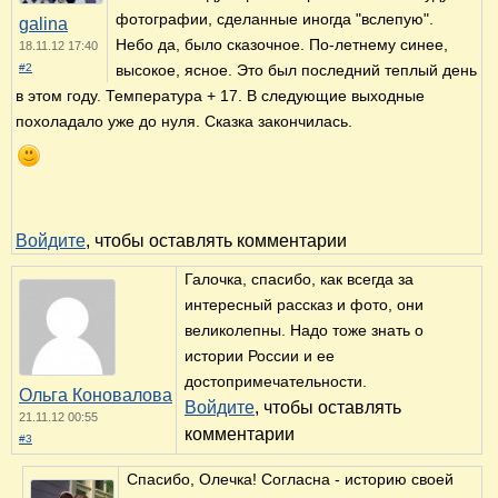
фотографии, сделанные иногда "вслепую".
galina
Небо да, было сказочное. По-летнему синее,
18.11.12 17:40
#2
высокое, ясное. Это был последний теплый день
в этом году. Температура + 17. В следующие выходные
похоладало уже до нуля. Сказка закончилась.
Войдите
, чтобы оставлять комментарии
Галочка, спасибо, как всегда за
интересный рассказ и фото, они
великолепны. Надо тоже знать о
истории России и ее
достопримечательности.
Ольга Коновалова
Войдите
, чтобы оставлять
21.11.12 00:55
комментарии
#3
Спасибо, Олечка! Согласна - историю своей