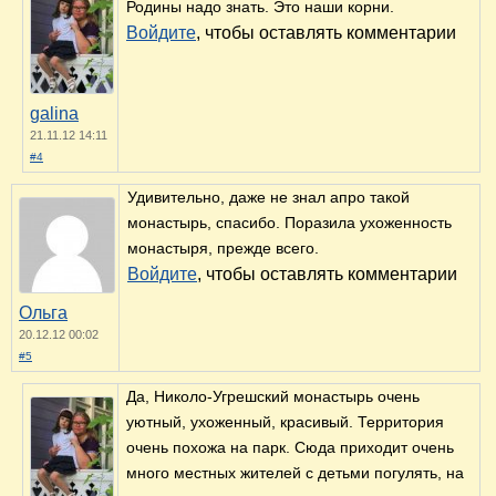
Родины надо знать. Это наши корни.
Войдите
, чтобы оставлять комментарии
galina
21.11.12 14:11
#4
Удивительно, даже не знал апро такой
монастырь, спасибо. Поразила ухоженность
монастыря, прежде всего.
Войдите
, чтобы оставлять комментарии
Ольга
20.12.12 00:02
#5
Да, Николо-Угрешский монастырь очень
уютный, ухоженный, красивый. Территория
очень похожа на парк. Сюда приходит очень
много местных жителей с детьми погулять, на