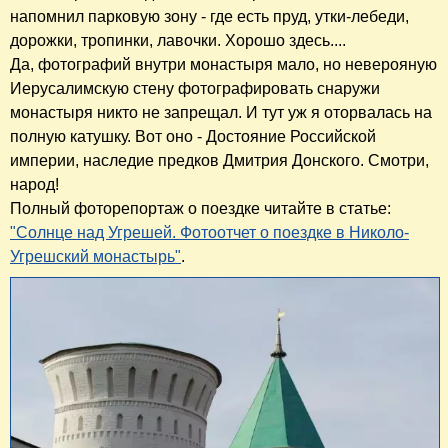
напомнил парковую зону - где есть пруд, утки-лебеди,
дорожки, тропинки, лавочки. Хорошо здесь....
Да, фотографий внутри монастыря мало, но неверояную
Иерусалимскую стену фотографировать снаружи
монастыря никто не запрещал. И тут уж я оторвалась на
полную катушку. Вот оно - Достояние Российской
империи, наследие предков Дмитрия Донского. Смотри,
народ!
Полный фоторепортаж о поездке читайте в статье:
"Солнце над Угрешей. Фотоотчет о поездке в Николо-
Угрешский монастырь"
.