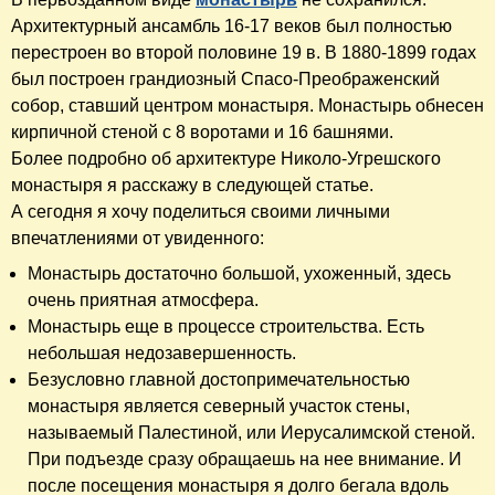
Архитектурный ансамбль 16-17 веков был полностью
перестроен во второй половине 19 в. В 1880-1899 годах
был построен грандиозный Спасо-Преображенский
собор, ставший центром монастыря. Монастырь обнесен
кирпичной стеной с 8 воротами и 16 башнями.
Более подробно об архитектуре Николо-Угрешского
монастыря я расскажу в следующей статье.
А сегодня я хочу поделиться своими личными
впечатлениями от увиденного:
Монастырь достаточно большой, ухоженный, здесь
очень приятная атмосфера.
Монастырь еще в процессе строительства. Есть
небольшая недозавершенность.
Безусловно главной достопримечательностью
монастыря является северный участок стены,
называемый Палестиной, или Иерусалимской стеной.
При подъезде сразу обращаешь на нее внимание. И
после посещения монастыря я долго бегала вдоль