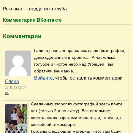
Реклама — поддержка клуба:
Комментарии ВКонтакте
Комментарии
Галина,очень понравились ваши фотографии,
даже сделанные второпях.... А насколько
голубое и чистое небо над Угрешей , вы
обратили внимание....
Войдите
, чтобы оставлять комментарии
Елена
17.11.12 12:57
#1
Сделанных второпях фотографий здесь почти
нет (только 2-я по счету). Все остальное
снималось за воротами монастыря, от души, в
спокойной атмосфере.
Готовлю следующий материал - вот там будут