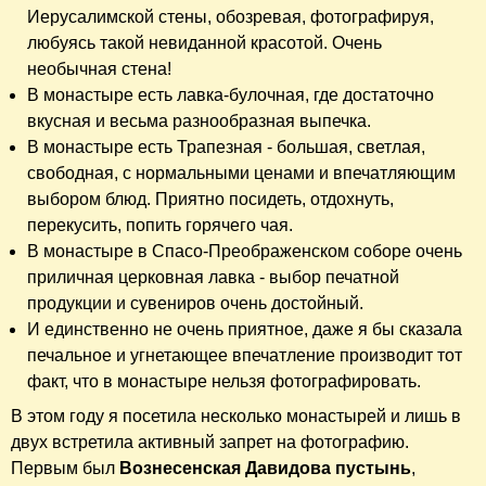
Иерусалимской стены, обозревая, фотографируя,
любуясь такой невиданной красотой. Очень
необычная стена!
В монастыре есть лавка-булочная, где достаточно
вкусная и весьма разнообразная выпечка.
В монастыре есть Трапезная - большая, светлая,
свободная, с нормальными ценами и впечатляющим
выбором блюд. Приятно посидеть, отдохнуть,
перекусить, попить горячего чая.
В монастыре в Спасо-Преображенском соборе очень
приличная церковная лавка - выбор печатной
продукции и сувениров очень достойный.
И единственно не очень приятное, даже я бы сказала
печальное и угнетающее впечатление производит тот
факт, что в монастыре нельзя фотографировать.
В этом году я посетила несколько монастырей и лишь в
двух встретила активный запрет на фотографию.
Первым был
Вознесенская Давидова пустынь
,