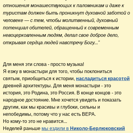
отношения монашествующих к паломникам и даже к 
туристам должен быть проникнут духовной заботой о 
человеке — с тем, чтобы молитвенный, духовный 
потенциал обителей, обращенный к современным 
невоцерковленным людям, делал свое доброе дело, 
открывая сердца людей навстречу Богу..."
Для меня эти слова - просто музыка!
Я езжу в монастыри для того, чтобы поклониться
святым, приобщиться к истории,
насладиться красотой
древней архитектуры. Для меня монастыри - это
история, это Родина, это Россия. В конце концов - это
народное достояние. Мне хочется увидеть и показать
другим, как мы красивы и глубоки, сильны и
непобедимы, потому что у нас есть ВЕРА.
Но кому-то это не нравится...
Неделей раньше
мы ездили в
Николо-Берлюковский