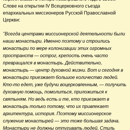
Слове на открытии IV Всецерковного съезда
епархиальных миссионеров Русской Православной
Церкви:
"Всегда центрами миссионерской деятельности были 
наши монастыри. Именно поэтому и строились 
монастыри по мере колонизации этих огромных 
пространств — острог, крепость очень часто 
превращался в монастырь. Действительно, 
монастырь — центр духовной жизни. Вот и сегодня в 
монастыри приезжает большое количество людей. 
Кто-то едет, уже будучи воцерковленным, — получить 
духовную помощь, помолиться, приложиться к 
святыням. Но ведь есть и те, кто приезжает в 
монастырь только потому, что их привлекает 
архитектура, история. Поэтому миссионерское 
служение монастырей — это тоже большая задача. 
Монастыри не должны отпугивать людей. Стиль 