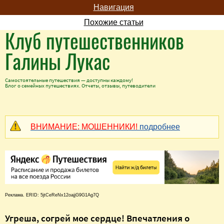
Навигация
Похожие статьи
Клуб путешественников
Галины Лукас
Самостоятельные путешествия — доступны каждому!
Блог о семейных путешествиях. Отчеты, отзывы, путеводители
ВНИМАНИЕ: МОШЕННИКИ!
подробнее
Реклама. ERID: 5jtCeReNx12oajjG9G1Ag7Q
Угреша, согрей мое сердце! Впечатления о