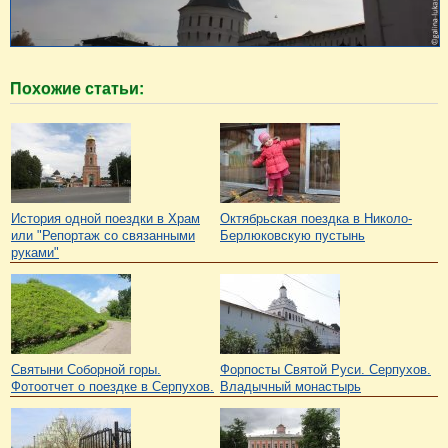
Похожие статьи:
История одной поездки в Храм
Октябрьская поездка в Николо-
или "Репортаж со связанными
Берлюковскую пустынь
руками"
Святыни Соборной горы.
Форпосты Святой Руси. Серпухов.
Фотоотчет о поездке в Серпухов.
Владычный монастырь