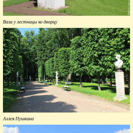
Ваза у лестницы ко дворцу
Аллея Пушкина