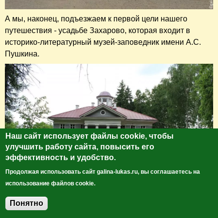
А мы, наконец, подъезжаем к первой цели нашего
путешествия - усадьбе Захарово, которая входит в
историко-литературный музей-заповедник имени А.С.
Пушкина.
Наш сайт использует файлы cookie, чтобы
улучшить работу сайта, повысить его
эффективность и удобство.
Продолжая использовать сайт galina-lukas.ru, вы соглашаетесь на
использование файлов cookie.
Понятно
Добавить комментарий
Усадебный дом, воссозданный в 1999 году к 200-летнему