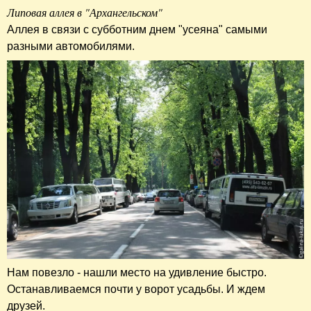
Липовая аллея в "Архангельском"
Аллея в связи с субботним днем "усеяна" самыми
разными автомобилями.
Нам повезло - нашли место на удивление быстро.
Останавливаемся почти у ворот усадьбы. И ждем
друзей.