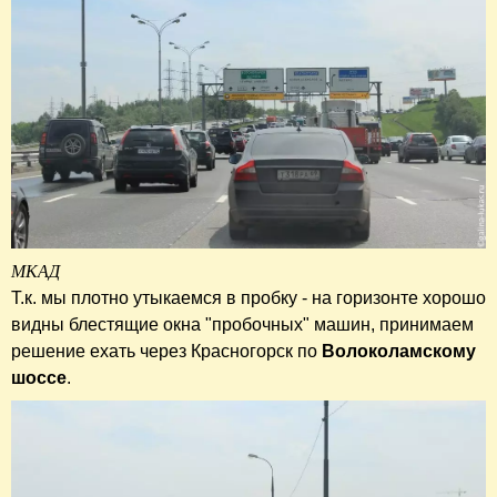
МКАД
Т.к. мы плотно утыкаемся в пробку - на горизонте хорошо
видны блестящие окна "пробочных" машин, принимаем
решение ехать через Красногорск по
Волоколамскому
шоссе
.