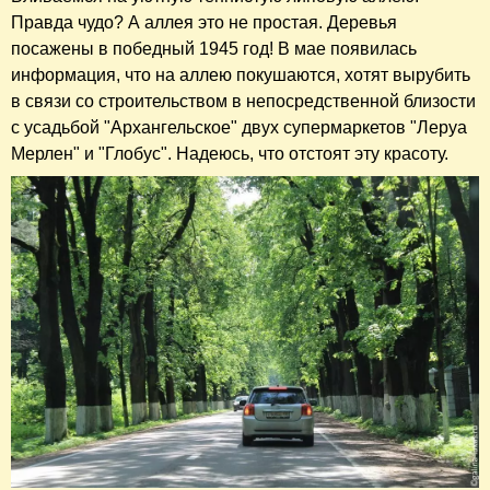
Правда чудо? А аллея это не простая. Деревья
посажены в победный 1945 год! В мае появилась
информация, что на аллею покушаются, хотят вырубить
в связи со строительством в непосредственной близости
с усадьбой "Архангельское" двух супермаркетов "Леруа
Мерлен" и "Глобус". Надеюсь, что отстоят эту красоту.