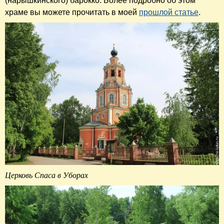
(нарышкинского) барокко. Более подробно об этом
храме вы можете прочитать в моей
прошлой статье
.
Церковь Спаса в Уборах