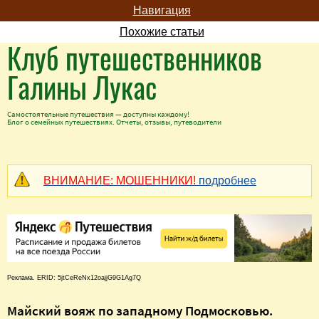
Навигация
Похожие статьи
Клуб путешественников
Галины Лукас
Самостоятельные путешествия — доступны каждому!
Блог о семейных путешествиях. Отчеты, отзывы, путеводители
ВНИМАНИЕ: МОШЕННИКИ!
подробнее
Реклама. ERID: 5jtCeReNx12oajjG9G1Ag7Q
Майский вояж по западному Подмосковью.