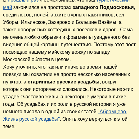
май
закончился на просторах
западного Подмосковья
,
среди лесов, полей, архитектурных памятников, сёл
Уборы, Ильинское, Захарово и Большие Вязёмы, а
также новорусских коттеджных поселков и дорог... Сама
не очень люблю обрывки и фрагменты увиденного без
видения общей картины путешествия. Поэтому этот пост
посвящаю нашему майскому вояжу по западу
Московской области в целом.
Хочу уточнить, что так или иначе во время нашей
поездки мы охватили не просто несколько населенных
пунктов, а
старинные русские усадьбы
, вокруг
которых они исторически сложились. Некоторые из этих
усадеб счастливо живы, а некоторые умерли в лихие
годы. Об усадьбах и их роли в русской истории я уже
немного писала в одной из своих статей
"Абрамцево.
Жизнь русской усадьбы"
. Опять хочу вернуться к этой
теме.