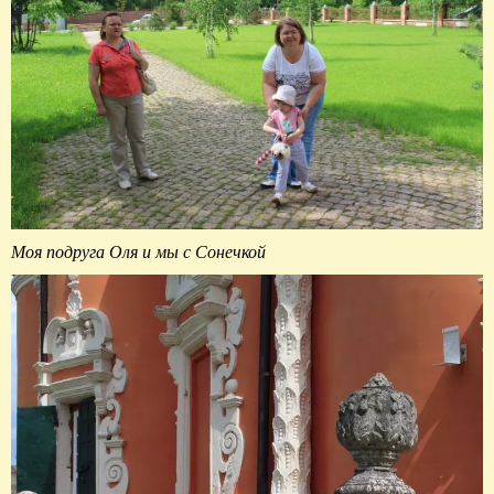
Моя подруга Оля и мы с Сонечкой