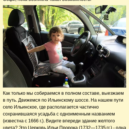
Как только мы собираемся в полном составе, выезжаем
в путь. Движемся по Ильинскому шоссе. На нашем пути
село Ильинское, где располагается частично
сохранившаяся усадьба с одноименным названием
(известна с 1666 г.). Видите впереди здание желтого
цвета? Это Церковь Ильи Пророка (1732—1735 гг.) - одна