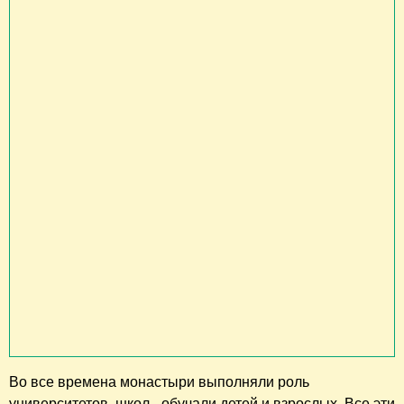
Во все времена монастыри выполняли роль
университетов, школ - обучали детей и взрослых. Все эти