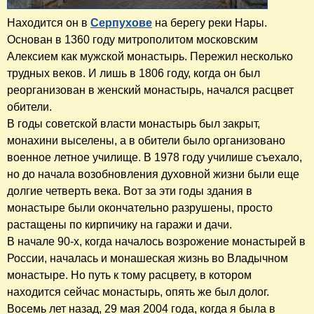
Находится он в
Серпухове
на берегу реки Нары.
Основан в 1360 году митрополитом московским
Алексием как мужской монастырь. Пережил несколько
трудных веков. И лишь в 1806 году, когда он был
реорганизован в женский монастырь, начался расцвет
обители.
В годы советской власти монастырь был закрыт,
монахини выселены, а в обители было организовано
военное летное училище. В 1978 году училише съехало,
но до начала возобновления духовной жизни были еще
долгие четверть века. Вот за эти годы здания в
монастыре были окончательно разрушены, просто
растащены по кирпичику на гаражи и дачи.
В начале 90-х, когда началось возрожение монастырей в
России, началась и монашеская жизнь во Владычном
монастыре. Но путь к тому расцвету, в котором
находится сейчас монастырь, опять же был долог.
Восемь лет назад, 29 мая 2004 года, когда я была в