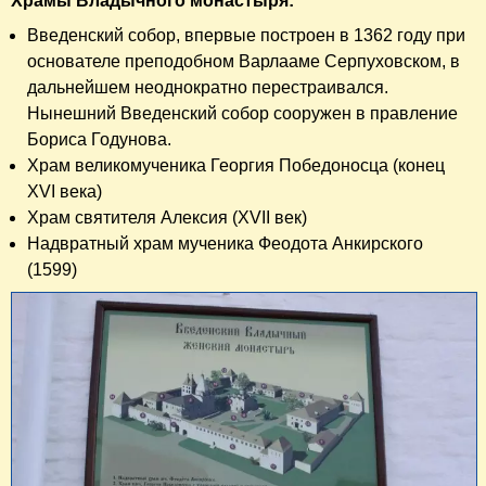
Храмы Владычного монастыря:
Введенский собор, впервые построен в 1362 году при
основателе преподобном Варлааме Серпуховском, в
дальнейшем неоднократно перестраивался.
Нынешний Введенский собор сооружен в правление
Бориса Годунова.
Храм великомученика Георгия Победоносца (конец
XVI века)
Храм святителя Алексия (XVII век)
Надвратный храм мученика Феодота Анкирского
(1599)