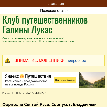
Навигация
Похожие статьи
Клуб путешественников
Галины Лукас
Самостоятельные путешествия — доступны каждому!
Блог о семейных путешествиях. Отчеты, отзывы, путеводители
ВНИМАНИЕ: МОШЕННИКИ!
подробнее
Реклама. ERID: 5jtCeReNx12oajjG9G1Ag7Q
Форпосты Святой Руси. Серпухов. Владычный