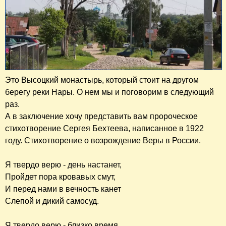
Это Высоцкий монастырь, который стоит на другом
берегу реки Нары. О нем мы и поговорим в следующий
раз.
А в заключение хочу представить вам пророческое
стихотворение Сергея Бехтеева, написанное в 1922
году. Стихотворение о возрождение Веры в России.
Я твердо верю - день настанет,
Пройдет пора кровавых смут,
И перед нами в вечность канет
Слепой и дикий самосуд.
Я твердо верю - близко время,