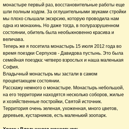
монастыре первый раз, восстановительные работы еще
шли полным ходом. За оглушительными звуками стройки
мы плохо слышали экскрсию, которую проводила нам
одна из монахинь. Но даже тогда, в полуразрушенном
состоянии, обитель была необыкновенно красива и
величава.
Теперь же я посетила монастырь 15 июля 2012 года во
время поездки Серпухов - Давидова пустынь. Это была
семейная поездка: четверо взрослых и наша маленькая
София.
Владычный монастырь мы застали в самом
процветающем состоянии.
Расскажу немного о монастыре. Монастырь небольшой,
на его территории находятся несколько соборов, жилые
и хозяйственные постройки, Святой источник.
Территория очень зеленая, ухоженная, много цветов,
деревьев, кустарников, есть маленький зоопарк.