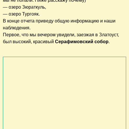
мы не попали. Ниже расскажу почему)
— озеро Зюраткуль,
— озеро Тургояк.
В конце отчета приведу общую информацию и наши
наблюдения.
Первое, что мы вечером увидели, заезжая в Златоуст,
был высокий, красивый
Серафимовский собор
.