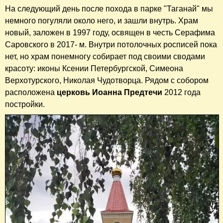
На следующий день после похода в парке "Таганай" мы
немного погуляли около него, и зашли внутрь. Храм
новый, заложен в 1997 году, освящен в честь Серафима
Саровского в 2017- м. Внутри потолочных росписей пока
нет, но храм понемногу собирает под своими сводами
красоту: иконы Ксении Петербургской, Симеона
Верхотурского, Николая Чудотворца. Рядом с собором
расположена
церковь Иоанна Предтечи
2012 года
постройки.