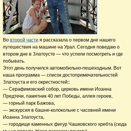
Во
второй части
я рассказала о первом дне нашего
путешествия на машине на Урал. Сегодня поведаю о
втором дне в Златоусте — что успели посмотреть и где
побывать.
Этот день получился автомобильно-пешеходным. Вот
наша программа — список достопримечательностей
Златоуста и его окрестностей::
— Серафимовский собор, церковь имени Иоанна
Предтечи, памятник 40 лет Победы, аллея героев,
— горный парк Бажова,
— экскурсия в башне-колокольне с часовней имени
Иоанна Златоуста,
— городище каменных фигур Чашковского хребта (сюда