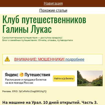
Навигация
Похожие статьи
Клуб путешественников
Галины Лукас
Самостоятельные путешествия — доступны каждому!
Блог о семейных путешествиях. Отчеты, отзывы, путеводители
ВНИМАНИЕ: МОШЕННИКИ!
подробнее
Реклама. ERID: 5jtCeReNx12oajjG9G1Ag7Q
На машине на Урал. 10 дней открытий. Часть 3.