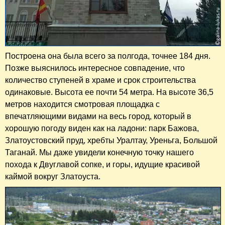
Построена она была всего за полгода, точнее 184 дня.
Позже выяснилось интересное совпадение, что
количество ступеней в храме и срок строительства
одинаковые. Высота ее почти 54 метра. На высоте 36,5
метров находится смотровая площадка с
впечатляющими видами на весь город, который в
хорошую погоду виден как на ладони: парк Бажова,
Златоустовский пруд, хребты Уралтау, Уреньга, Большой
Таганай. Мы даже увидели конечную точку нашего
похода к Двуглавой сопке, и горы, идущие красивой
каймой вокруг Златоуста.