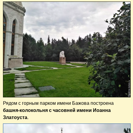
Рядом с горным парком имени Бажова построена
башня-колокольня с часовней имени Иоанна
Златоуста
.