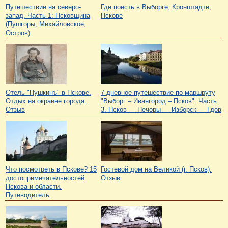
Путешествие на северо-
Где поесть в Выборге, Кронштадте,
запад. Часть 1: Псковщина
Пскове
(Пушгоры, Михайловское,
Остров)
Отель "Пушкинъ" в Пскове.
7-дневное путешествие по маршруту
Отдых на окраине города.
"Выборг – Ивангород – Псков". Часть
Отзыв
3. Псков — Печоры — Изборск — Гдов
Что посмотреть в Пскове? 15
Гостевой дом на Великой (г. Псков).
достопримечательностей
Отзыв
Пскова и области.
Путеводитель