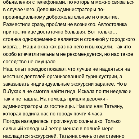
объявления с телефонами, по которым можно связаться
в случае чего. Девочки администраторы по-
провинциальному доброжелательные и открытие.
Разместили сразу, проблем не возникло. Автостоянка
при гостинице достаточно большая. Вот только…
стоянка одновременно является и стоянкой у городского
морга… Наши окна как раз на него и выходили. Так что
особо впечатлительным не рекомендуется, но нас такое
соседство не смущало.
Наш опыт поездок показал, что лучше не надеяться на
местных деятелей организованной туриндустрии, а
заказывать индивидуальные экскурсии заранее. Но в
В.Луках я не смогла найти гида. Искала почти неделю и
так и не нашла. На помощь пришли девочки -
администраторы из гостиницы. Нашли нам Татьяну,
которая водила нас по городу почти 4 часа!
Погода наладилась, проглянуло солнышко. Только
сильный холодный ветер мешал в полной мере
насладится экскурсией. Татьяна очень ответственно