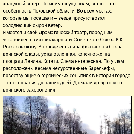
холодный ветер. По моим ощущениям, ветры - это
особенность Псковской области. Во всех местах,
которые мы посещали – везде присутствовал
холоднющий сырой ветер.
Имеется и свой Драматический театр, перед ним
установлен памятник маршалу Советского Союза К.К.
Рокоссовскому. В городе есть пара фонтанов и Стела
воинской славы, установленная, конечно же, на
площади Ленина. Кстати, Стела интересная. По углам
расположены весьма недурственные барельефы,
повествующие о героических событиях в истории города
– от основания до наших дней. Доехали до братского
воинского захоронения.