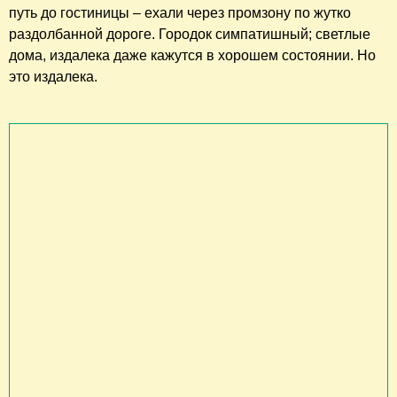
путь до гостиницы – ехали через промзону по жутко
раздолбанной дороге. Городок симпатишный; светлые
дома, издалека даже кажутся в хорошем состоянии. Но
это издалека.