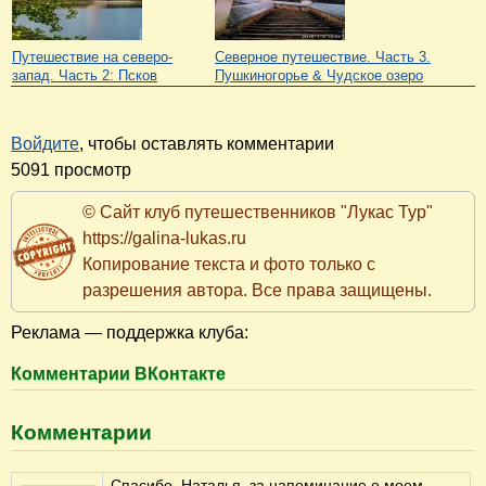
Путешествие на северо-
Северное путешествие. Часть 3.
запад. Часть 2: Псков
Пушкиногорье & Чудское озеро
Войдите
, чтобы оставлять комментарии
5091 просмотр
© Сайт клуб путешественников "Лукас Тур"
https://galina-lukas.ru
Копирование текста и фото только с
разрешения автора. Все права защищены.
Реклама — поддержка клуба:
Комментарии ВКонтакте
Комментарии
Спасибо, Наталья, за напоминание о моем