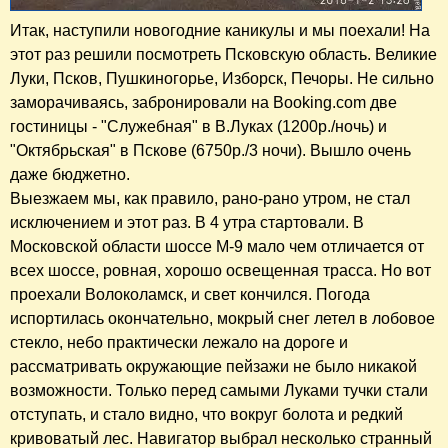
Итак, наступили новогодние каникулы и мы поехали! На
этот раз решили посмотреть Псковскую область. Великие
Луки, Псков, Пушкиногорье, Изборск, Печоры. Не сильно
заморачиваясь, забронировали на Booking.com две
гостиницы - "Служебная" в В.Луках (1200р./ночь) и
"Октябрьская" в Пскове (6750р./3 ночи). Вышло очень
даже бюджетно.
Выезжаем мы, как правило, рано-рано утром, не стал
исключением и этот раз. В 4 утра стартовали. В
Московской области шоссе М-9 мало чем отличается от
всех шоссе, ровная, хорошо освещенная трасса. Но вот
проехали Волоколамск, и свет кончился. Погода
испортилась окончательно, мокрый снег летел в лобовое
стекло, небо практически лежало на дороге и
рассматривать окружающие пейзажи не было никакой
возможности. Только перед самыми Луками тучки стали
отступать, и стало видно, что вокруг болота и редкий
кривоватый лес. Навигатор выбрал несколько странный