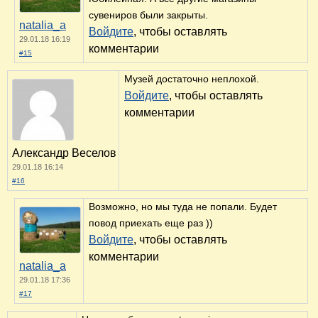
сувениров были закрыты.
natalia_a
Войдите
, чтобы оставлять
29.01.18 16:19
комментарии
#15
Музей достаточно неплохой.
Войдите
, чтобы оставлять
комментарии
Александр Веселов
29.01.18 16:14
#16
Возможно, но мы туда не попали. Будет
повод приехать еще раз ))
Войдите
, чтобы оставлять
комментарии
natalia_a
29.01.18 17:36
#17