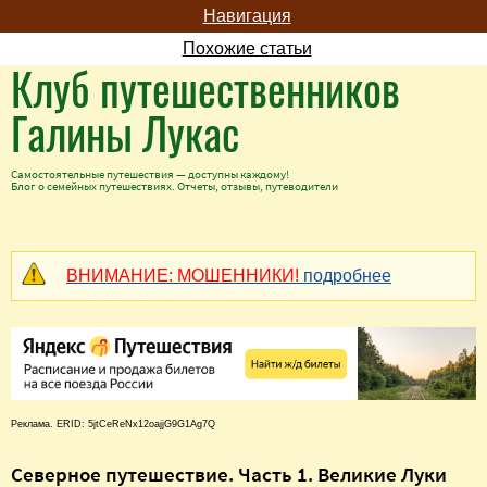
Навигация
Похожие статьи
Клуб путешественников
Галины Лукас
Самостоятельные путешествия — доступны каждому!
Блог о семейных путешествиях. Отчеты, отзывы, путеводители
ВНИМАНИЕ: МОШЕННИКИ!
подробнее
Реклама. ERID: 5jtCeReNx12oajjG9G1Ag7Q
Северное путешествие. Часть 1. Великие Луки