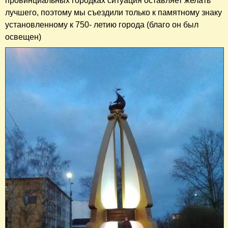
провинциальных городках ситуация оставляет желать
лучшего, поэтому мы съездили только к памятному знаку
установленному к 750- летию города (благо он был
освещен)