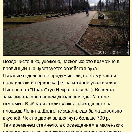
Везде чистенько, ухожено, насколько это возможно в
провинции. Но чувствуется хозяйская рука.
Питание отдельно не продумывали, поэтому зашли
практически в первое кафе, на которое упал взгляд.
Пивной паб "Прага" (ул.Некрасова д.6/1). Вывеска
заманивала обещанием домашней еды. Уютное
местечко. Выбрали столик у окна, выходящего на
площадь Ленина. Долго не ждали, еда была довольно
вкусной. Чек на двоих вышел чуть больше 700 р.
Тем временем стемнело, а с освещением в маленьких