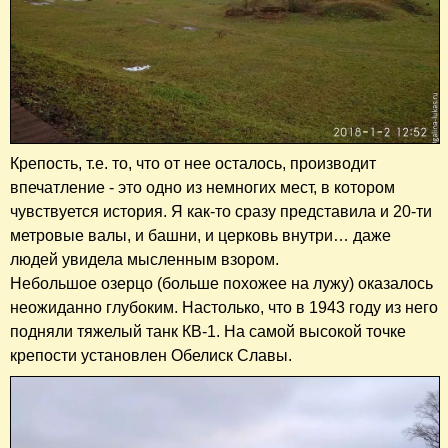
Крепость, т.е. то, что от нее осталось, производит
впечатление - это одно из немногих мест, в котором
чувствуется история. Я как-то сразу представила и 20-ти
метровые валы, и башни, и церковь внутри… даже
людей увидела мысленным взором.
Небольшое озерцо (больше похожее на лужу) оказалось
неожиданно глубоким. Настолько, что в 1943 году из него
подняли тяжелый танк КВ-1. На самой высокой точке
крепости установлен Обелиск Славы.