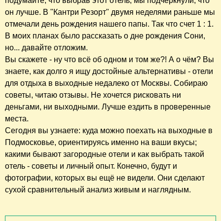
подумайте, что выбрав этот отель, мы подчеркнули, что
он лучше. В "Кантри Резорт" двумя неделями раньше мы
отмечали день рождения нашего папы. Так что счет 1 : 1.
В моих планах было рассказать о дне рождения Сони,
но... давайте отложим.
Вы скажете - ну что всё об одном и том же?! А о чём? Вы
знаете, как долго я ищу достойные альтернативы - отели
для отдыха в выходные недалеко от Москвы. Собираю
советы, читаю отзывы. Не хочется рисковать ни
деньгами, ни выходными. Лучше ездить в проверенные
места.
Сегодня вы узнаете: куда можно поехать на выходные в
Подмосковье, ориентируясь именно на ваши вкусы;
какими бывают загородные отели и как выбрать такой
отель - советы и личный опыт. Конечно, будут и
фотографии, которых вы ещё не видели. Они сделают
сухой сравнительный анализ живым и наглядным.