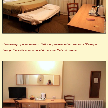
Наш номер при заселении. Забронированное доп. место в "Кантри
Резорт" всегда готово и ждёт гостя. Редкий отель...