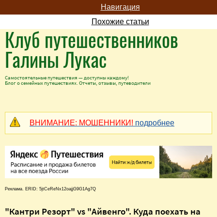
Навигация
Похожие статьи
Клуб путешественников
Галины Лукас
Самостоятельные путешествия — доступны каждому!
Блог о семейных путешествиях. Отчеты, отзывы, путеводители
ВНИМАНИЕ: МОШЕННИКИ!
подробнее
Реклама. ERID: 5jtCeReNx12oajjG9G1Ag7Q
"Кантри Резорт" vs "Айвенго". Куда поехать на