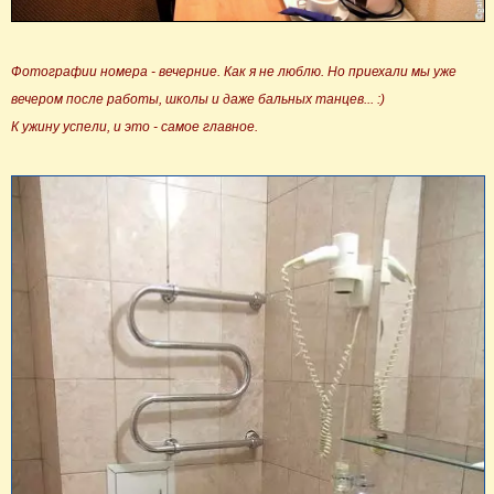
Фотографии номера - вечерние. Как я не люблю. Но приехали мы уже
вечером после работы, школы и даже бальных танцев... :)
К ужину успели, и это - самое главное.