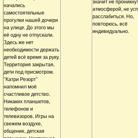
значит не проникну
начались
атмосферой, не усп
самостоятельные
расслабиться. Но,
прогулки нашей дочери
повторюсь, всё
на улице. До этого мы
индивидуально.
её одну не отпускали.
Здесь же нет
необходимости держать
детей всё время за руку.
Территория закрытая,
дети под присмотром.
"Катри Резорт"
напомнил моё
счастливое детство.
Никаких планшетов,
телефонов и
телевизоров. Игры на
свежем воздухе,
общение, детская