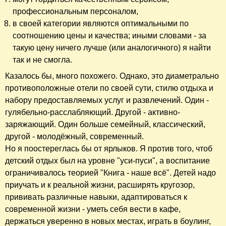
профессиональным персоналом,
в своей категории являются оптимальными по
соотношению цены и качества; иными словами - за
такую цену ничего лучше (или аналогичного) я найти
так и не смогла.
Казалось бы, много похожего. Однако, это диаметрально
противоположные отели по своей сути, стилю отдыха и
набору предоставляемых услуг и развлечений. Один -
гулябельно-расслабляющий. Другой - активно-
заряжающий. Один больше семейный, классический,
другой - молодёжный, современный.
Но я поостереглась бы от ярлыков. Я против того, чтоб
детский отдых был на уровне "уси-пуси", а воспитание
ограничивалось теорией "Книга - наше всё". Детей надо
приучать и к реальной жизни, расширять кругозор,
прививать различные навыки, адаптироваться к
современной жизни - уметь себя вести в кафе,
держаться уверенно в новых местах, играть в боулинг,