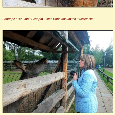
Зоопарк в "Кантри Резорт" - это море позитива и нежности...