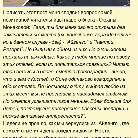
Написать этот пост меня сподвиг вопрос самой
позитивной читательницы нашего блога - Оксаны
Монаховой:
"Галя, ты для меня заочно открыла два
замечательных места (их, конечно же, гораздо больше,
но в данном случае - два) - "Айвенго" и "Кантри
Резорт". Не были ни в одном из них. Но очень хотим
поехать на выходные. Какое у тебя мнение по поводу
этих отелей, если их попытаться сравнить? Читаю
твои отзывы в блоге, смотрю фотографии - видно,
что и вам с Костей, и Соне одинаково комфортно в
обоих отелях. По большому счёту, выбрав любое из
этих мест, мы не прогадаем и насладимся отдыхом.
Но хочется услышать твое мнение. Едем больше для
детей, поэтому где интереснее бассейы-зоопарки и
прочие активные интересности?".
Недели не прошло, как мы вернулись из "Айвенго", где
семьёй отметили день рождения дочки. Нет, не