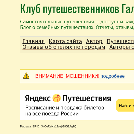
Клуб путешественников Га
Самостоятельные путешествия — доступны каж
Блог о семейных путешествиях. Отчеты, отзывы
Главная
Карта сайта
Автор
Путешест
Отзывы об отелях по городам
Авторы 
ВНИМАНИЕ: МОШЕННИКИ!
подробнее
Реклама. ERID: 5jtCeReNx12oajjG9G1Ag7Q