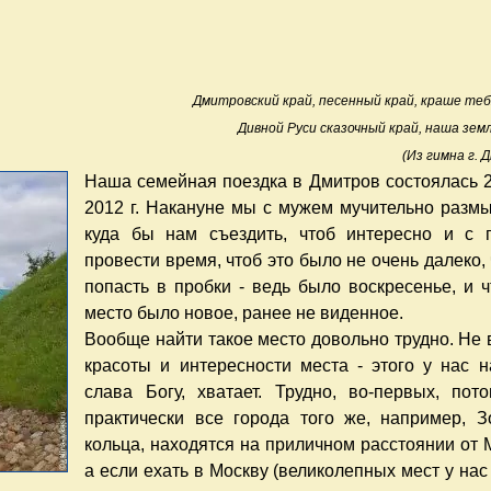
Дмитровский край, песенный край, краше теб
Дивной Руси сказочный край, наша земл
(Из гимна г. 
Наша семейная поездка в Дмитров состоялась 
2012 г. Накануне мы с мужем мучительно разм
куда бы нам съездить, чтоб интересно и с 
провести время, чтоб это было не очень далеко, 
попасть в пробки - ведь было воскресенье, и ч
место было новое, ранее не виденное.
Вообще найти такое место довольно трудно. Не 
красоты и интересности места - этого у нас н
слава Богу, хватает. Трудно, во-первых, пото
практически все города того же, например, З
кольца, находятся на приличном расстоянии от 
а если ехать в Москву (великолепных мест у нас 