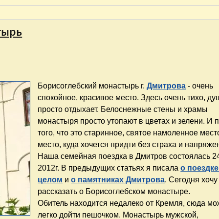
тырь
Борисоглебский монастырь г.
Дмитрова
- очень
спокойное, красивое место. Здесь очень тихо, ду
просто отдыхает. Белоснежные стены и храмы
монастыря просто утопают в цветах и зелени. И
того, что это старинное, святое намоленное место
место, куда хочется придти без страха и напряже
Наша семейная поездка в Дмитров состоялась 2
2012г. В предыдущих статьях я писала
о поездке
целом
и
о памятниках Дмитрова
. Сегодня хочу
рассказать о Борисоглебском монастыре.
Обитель находится недалеко от Кремля, сюда м
легко дойти пешочком. Монастырь мужской,