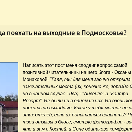
уда поехать на выходные в Подмосковье?
Написать этот пост меня сподвиг вопрос самой
позитивной читательницы нашего блога - Оксаны
Монаховой:
"Галя, ты для меня заочно открыла
замечательных места (их, конечно же, гораздо 
но в данном случае - два) - "Айвенго" и "Кантри
Резорт". Не были ни в одном из них. Но очень х
поехать на выходные. Какое у тебя мнение по 
этих отелей, если их попытаться сравнить? 
твои отзывы в блоге, смотрю фотографии - ви
что и вам с Костей, и Соне одинаково комфорт