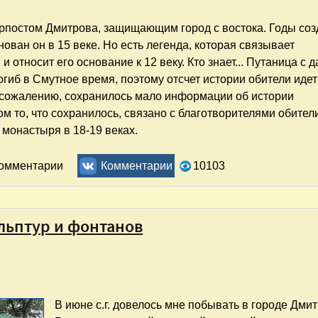
орпостом Дмитрова, защищающим город с востока. Годы со
нован он в 15 веке. Но есть легенда, которая связывает
относит его основание к 12 веку. Кто знает... Путаница с 
гиб в Смутное время, поэтому отсчет истории обители идет
 сожалению, сохранилось мало информации об истории
м то, что сохранилось, связано с благотворителями обител
 монастыря в 18-19 веках.
рь
комментарии
Комментарии
10103
ульптур и фонтанов
В июне с.г. довелось мне побывать в городе Дмит