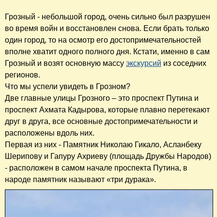
Грозный - небольшой город, очень сильно был разрушен
во время войн и восстановлен снова. Если брать только
один город, то на осмотр его достопримечательностей
вполне хватит одного полного дня. Кстати, именно в сам
Грозный и возят основную массу
экскурсий
из соседних
регионов.
Что мы успели увидеть в Грозном?
Две главные улицы Грозного – это проспект Путина и
проспект Ахмата Кадырова, которые плавно перетекают
друг в друга, все основные достопримечательности и
расположены вдоль них.
Первая из них - Памятник Николаю Гикало, Асланбеку
Шерипову и Гапуру Ахриеву (площадь Дружбы Народов)
- расположен в самом начале проспекта Путина, в
народе памятник называют «три дурака».