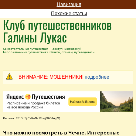
Навигация
Похожие статьи
Клуб путешественников
Галины Лукас
Самостоятельные путешествия — доступны каждому!
Блог о семейных путешествиях. Отчеты, отзывы, путеводители
ВНИМАНИЕ: МОШЕННИКИ!
подробнее
Реклама. ERID: 5jtCeReNx12oajjG9G1Ag7Q
Что можно посмотреть в Чечне. Интересные