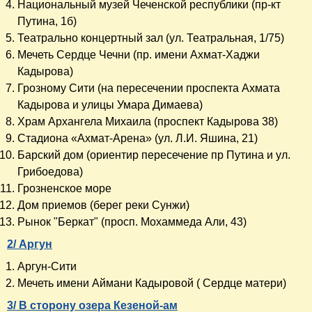
Национальный музей Чеченской республики (пр-кт
Путина, 1б)
Театрально концертный зал (ул. Театральная, 1/75)
Мечеть Сердце Чечни (пр. имени Ахмат-Хаджи
Кадырова)
Грозному Сити (на пересечении проспекта Ахмата
Кадырова и улицы Умара Димаева)
Храм Архангела Михаила (проспект Кадырова 38)
Стадиона «Ахмат-Арена» (ул. Л.И. Яшина, 21)
Барский дом (ориентир пересечение пр Путина и ул.
Грибоедова)
Грозненское море
Дом приемов (берег реки Сунжи)
Рынок "Беркат" (просп. Мохаммеда Али, 43)
2/ Аргун
Аргун-Сити
Мечеть имени Аймани Кадыровой ( Сердце матери)
3/ В сторону озера Кезеной-ам