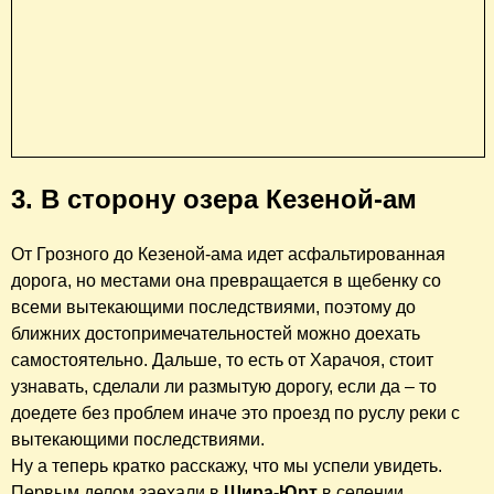
3. В сторону озера Кезеной-ам
От Грозного до Кезеной-ама идет асфальтированная
дорога, но местами она превращается в щебенку со
всеми вытекающими последствиями, поэтому до
ближних достопримечательностей можно доехать
самостоятельно. Дальше, то есть от Харачоя, стоит
узнавать, сделали ли размытую дорогу, если да – то
доедете без проблем иначе это проезд по руслу реки с
вытекающими последствиями.
Ну а теперь кратко расскажу, что мы успели увидеть.
Первым делом заехали в
Шира-Юрт
в селении