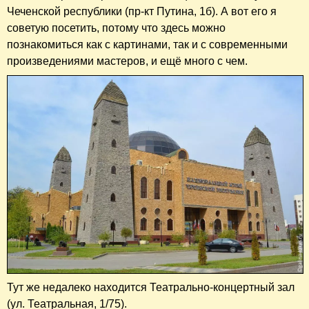
Чеченской республики (пр-кт Путина, 1б). А вот его я
советую посетить, потому что здесь можно
познакомиться как с картинами, так и с современными
произведениями мастеров, и ещё много с чем.
Тут же недалеко находится Театрально-концертный зал
(ул. Театральная, 1/75).