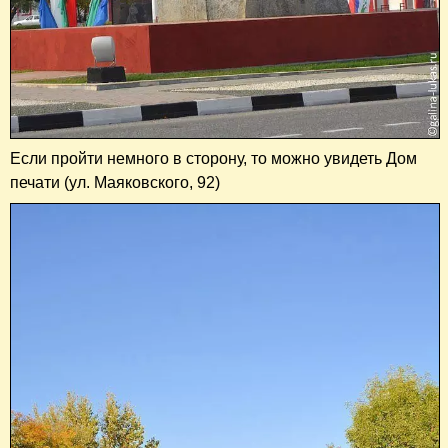
Если пройти немного в сторону, то можно увидеть Дом
печати (ул. Маяковского, 92)