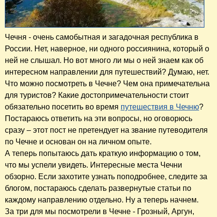
Чечня - очень самобытная и загадочная республика в
России. Нет, наверное, ни одного россиянина, который о
ней не слышал. Но вот много ли мы о ней знаем как об
интересном направлении для путешествий? Думаю, нет.
Что можно посмотреть в Чечне? Чем она примечательна
для туристов? Какие достопримечательности стоит
обязательно посетить во время
путешествия в Чечню
?
Постараюсь ответить на эти вопросы, но оговорюсь
сразу – этот пост не претендует на звание путеводителя
по Чечне и основан он на личном опыте.
А теперь попытаюсь дать краткую информацию о том,
что мы успели увидеть. Интересные места Чечни
обзорно. Если захотите узнать поподробнее, следите за
блогом, постараюсь сделать развернутые статьи по
каждому направлению отдельно. Ну а теперь начнем.
За три для мы посмотрели в Чечне - Грозный, Аргун,