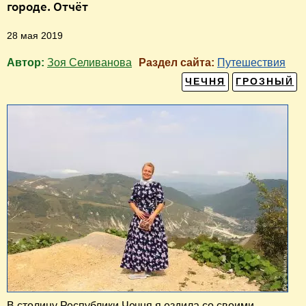
городе. Отчёт
28 мая 2019
Автор:
Зоя Селиванова
Раздел сайта:
Путешествия
ЧЕЧНЯ
ГРОЗНЫЙ
В столицу Республики Чечня я ездила со своими