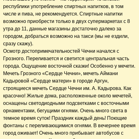
республики употребление спиртных напитков, в том
числе и пива, не рекомендуется. Спиртные напитки
возможно приобрести только в двух супермаркетах с 8
утра до 11, данные магазины достаточно далеко за
городом, добраться возможно на такси (мы не ездили,
сразу скажу).
Осмотр достопримечательностей Чечни начался с
Грозного. Переливается и светится центральная часть
города. Ощущение восточной сказки! Особенно у мечети.
Мечеть Грозного «Сердце Чечни», мечеть Аймани
Кадыровой «Сердце матери» в городе Аргун,
строящиеся мечеть Сердце Чечни им. А. Кадырова. Как
красочно! Жилые дома, расположенные около мечетей,
оснащены светодиодными подсветками с восточными
орнаментами, бегущими огнями. Очень много света в
темное время суток! Праздник каждый день! Поющие
фонтаны с переливающимися огнями. В вечернее время
город оживает! Очень много прибывает автобусов с