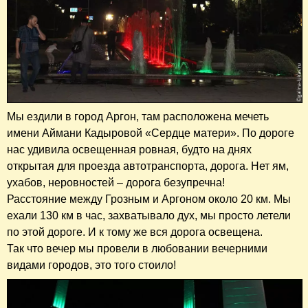
Мы ездили в город Аргон, там расположена мечеть
имени Аймани Кадыровой «Сердце матери». По дороге
нас удивила освещенная ровная, будто на днях
открытая для проезда автотранспорта, дорога. Нет ям,
ухабов, неровностей – дорога безупречна!
Расстояние между Грозным и Аргоном около 20 км. Мы
ехали 130 км в час, захватывало дух, мы просто летели
по этой дороге. И к тому же вся дорога освещена.
Так что вечер мы провели в любовании вечерними
видами городов, это того стоило!