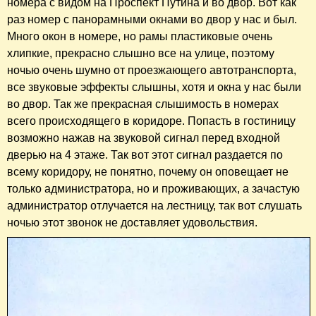
номера с видом на Проспект Путина и во двор. Вот как
раз номер с панорамными окнами во двор у нас и был.
Много окон в номере, но рамы пластиковые очень
хлипкие, прекрасно слышно все на улице, поэтому
ночью очень шумно от проезжающего автотранспорта,
все звуковые эффекты слышны, хотя и окна у нас были
во двор. Так же прекрасная слышимость в номерах
всего происходящего в коридоре. Попасть в гостиницу
возможно нажав на звуковой сигнал перед входной
дверью на 4 этаже. Так вот этот сигнал раздается по
всему коридору, не понятно, почему он оповещает не
только администратора, но и проживающих, а зачастую
администратор отлучается на лестницу, так вот слушать
ночью этот звонок не доставляет удовольствия.