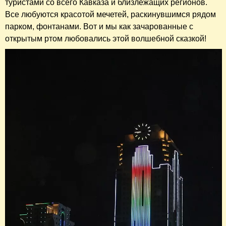
туристами со всего Кавказа и близлежащих регионов.
Все любуются красотой мечетей, раскинувшимся рядом
парком, фонтанами. Вот и мы как зачарованные с
открытым ртом любовались этой волшебной сказкой!