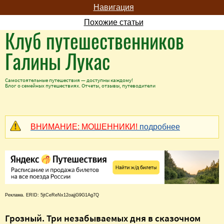
Навигация
Похожие статьи
Клуб путешественников
Галины Лукас
Самостоятельные путешествия — доступны каждому!
Блог о семейных путешествиях. Отчеты, отзывы, путеводители
ВНИМАНИЕ: МОШЕННИКИ!
подробнее
Реклама. ERID: 5jtCeReNx12oajjG9G1Ag7Q
Грозный. Три незабываемых дня в сказочном