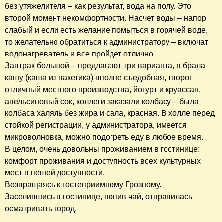
без утяжелителя – как результат, вода на полу. Это
второй момент некомфортности. Насчет воды – напор
слабый и если есть желание помыться в горячей воде,
то желательно обратиться к администратору – включат
водонагреватель и все пройдет отлично.
Завтрак большой – предлагают три варианта, я брала
кашу (каша из пакетика) вполне съедобная, творог
отличный местного производства, йогурт и круассан,
апельсиновый сок, коллеги заказали колбасу – была
колбаса халяль без жира и сала, красная. В холле перед
стойкой регистрации, у администратора, имеется
микроволновка, можно подогреть еду в любое время.
В целом, очень довольны проживанием в гостинице:
комфорт проживания и доступность всех культурных
мест в пешей доступности.
Возвращаясь к гостеприимному Грозному.
Заселившись в гостинице, попив чай, отправилась
осматривать город.