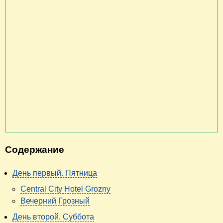
Содержание
День первый. Пятница
Central City Hotel Grozny
Вечерний Грозный
День второй. Суббота