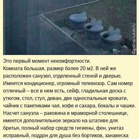
Это первый момент некомфортности.
Комната большая, размер более 20 м2. В ней же
расположен санузел, отделенный стеной и дверью.
Имеется кондиционер, огромный телевизор. Сам номер
отличный – все в нем есть, сейф, гладильная доска с
утюгом, стол, стул, диван, две односпальные кровати,
чайник с пакетиками чая, кофе и сахара, бокалы и чашки.
Насчет санузла – раковина в мраморной столешнице,
имеется дополнительное зеркало на штативе для
бритья, полный набор средств гигиены, фен, унитаз
исправный, поддон для душа без бортиков, занавеска