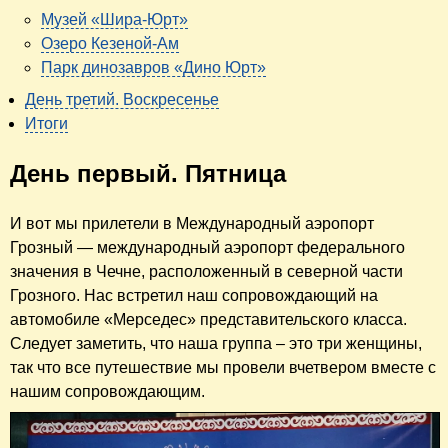
Музей «Шира-Юрт»
Озеро Кезеной-Ам
Парк динозавров «Дино Юрт»
День третий. Воскресенье
Итоги
День первый. Пятница
И вот мы прилетели в Международный аэропорт
Грозный — международный аэропорт федерального
значения в Чечне, расположенный в северной части
Грозного. Нас встретил наш сопровождающий на
автомобиле «Мерседес» представительского класса.
Следует заметить, что наша группа – это три женщины,
так что все путешествие мы провели вчетвером вместе с
нашим сопровождающим.