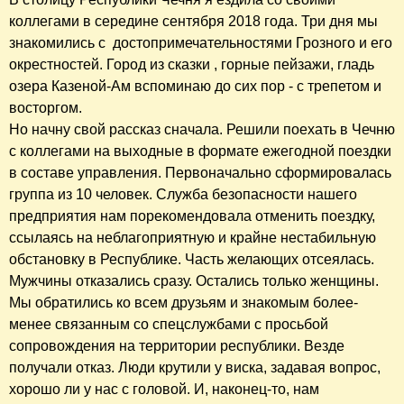
коллегами в середине сентября 2018 года. Три дня мы
знакомились с достопримечательностями Грозного и его
окрестностей. Город из сказки , горные пейзажи, гладь
озера Казеной-Ам вспоминаю до сих пор - с трепетом и
восторгом.
Но начну свой рассказ сначала. Решили поехать в Чечню
с коллегами на выходные в формате ежегодной поездки
в составе управления. Первоначально сформировалась
группа из 10 человек. Служба безопасности нашего
предприятия нам порекомендовала отменить поездку,
ссылаясь на неблагоприятную и крайне нестабильную
обстановку в Республике. Часть желающих отсеялась.
Мужчины отказались сразу. Остались только женщины.
Мы обратились ко всем друзьям и знакомым более-
менее связанным со спецслужбами с просьбой
сопровождения на территории республики. Везде
получали отказ. Люди крутили у виска, задавая вопрос,
хорошо ли у нас с головой. И, наконец-то, нам