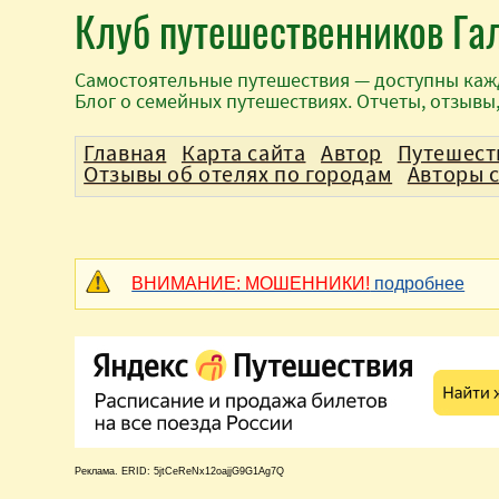
Клуб путешественников Га
Самостоятельные путешествия — доступны каж
Блог о семейных путешествиях. Отчеты, отзывы
Главная
Карта сайта
Автор
Путешест
Отзывы об отелях по городам
Авторы 
ВНИМАНИЕ: МОШЕННИКИ!
подробнее
Реклама. ERID: 5jtCeReNx12oajjG9G1Ag7Q