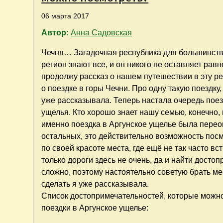
06 марта 2017
Автор:
Анна Садовская
Чечня… Загадочная республика для большинства
регион знают все, и он никого не оставляет рав
продолжу рассказ о нашем путешествии в эту рес
о поездке в горы Чечни. Про одну такую поездку,
уже рассказывала. Теперь настала очередь поез
ущелья. Кто хорошо знает нашу семью, конечно, 
именно поездка в Аргунское ущелье была перео
остальных, это действительно возможность пос
по своей красоте места, где ещё не так часто вс
только дороги здесь не очень, да и найти досто
сложно, поэтому настоятельно советую брать мес
сделать я уже рассказывала.
Список достопримечательностей, которые можн
поездки в Аргунское ущелье: