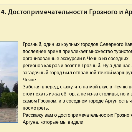
 4. Достопримечательности Грозного и А
Грозный, один из крупных городов Северного Кав
последнее время привлекает множество туристо
организованные экскурсии в Чечню из соседних
регионов как раз и возят в Грозный. Ну а для нас 
загадочный город был отправной точкой маршру
Чечне.
Забегая вперед, скажу, что на мой вкус в Чечню в
стоит ехать из-за её гор, а не из-за столицы, но и 
самом Грозном, и в соседнем городе Аргун есть ч
посмотреть.
Расскажу вам о достопримечательностях Грозног
Аргуна, которые мы видели.