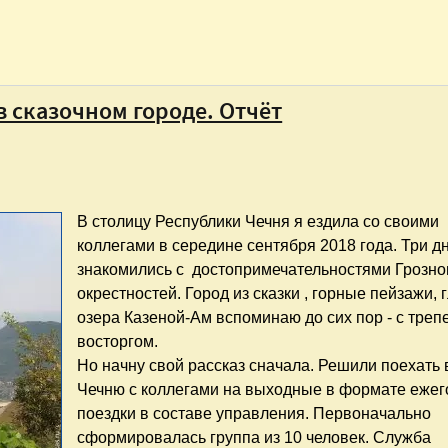
 сказочном городе. Отчёт
В столицу Республики Чечня я ездила со своими
коллегами в середине сентября 2018 года. Три д
знакомились с достопримечательностями Грозног
окрестностей. Город из сказки , горные пейзажи, 
озера Казеной-Ам вспоминаю до сих пор - с треп
восторгом.
Но начну свой рассказ сначала. Решили поехать 
Чечню с коллегами на выходные в формате еже
поездки в составе управления. Первоначально
сформировалась группа из 10 человек. Служба