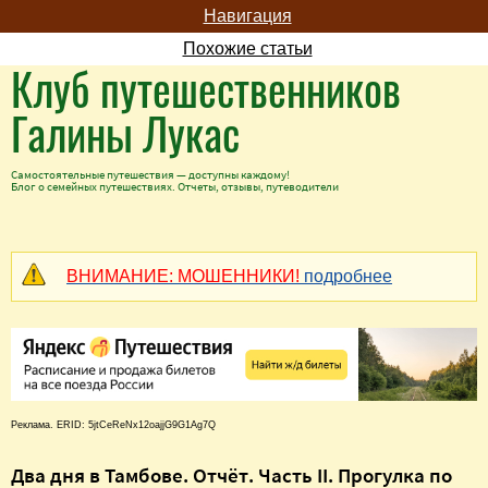
Навигация
Похожие статьи
Клуб путешественников
Галины Лукас
Самостоятельные путешествия — доступны каждому!
Блог о семейных путешествиях. Отчеты, отзывы, путеводители
ВНИМАНИЕ: МОШЕННИКИ!
подробнее
Реклама. ERID: 5jtCeReNx12oajjG9G1Ag7Q
Два дня в Тамбове. Отчёт. Часть II. Прогулка по