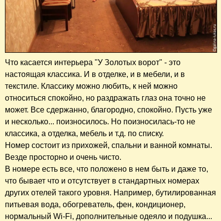
Что касается интерьера "У Золотых ворот" - это
настоящая классика. И в отделке, и в мебели, и в
текстиле. Классику можно любить, к ней можно
относиться спокойно, но раздражать глаз она точно не
может. Все сдержанно, благородно, спокойно. Пусть уже
и несколько... поизносилось. Но поизносилась-то не
классика, а отделка, мебель и т.д. по списку.
Номер состоит из прихожей, спальни и ванной комнаты.
Везде просторно и очень чисто.
В номере есть все, что положено в нем быть и даже то,
что бывает что и отсутствует в стандартных номерах
других отелей такого уровня. Например, бутилированная
питьевая вода, обогреватель, фен, кондиционер,
нормальный Wi-Fi, дополнительные одеяло и подушка...