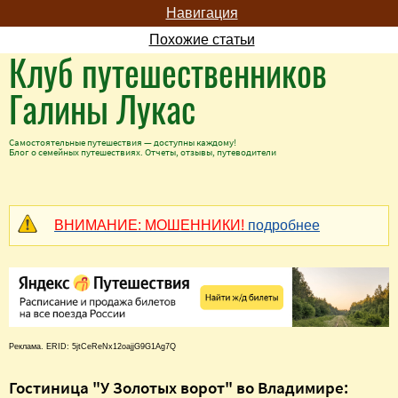
Навигация
Похожие статьи
Клуб путешественников
Галины Лукас
Самостоятельные путешествия — доступны каждому!
Блог о семейных путешествиях. Отчеты, отзывы, путеводители
ВНИМАНИЕ: МОШЕННИКИ!
подробнее
Реклама. ERID: 5jtCeReNx12oajjG9G1Ag7Q
Гостиница "У Золотых ворот" во Владимире: