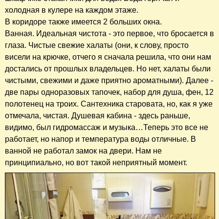
холодная в кулере на каждом этаже.
В коридоре также имеется 2 больших окна.
Ванная. Идеальная чистота - это первое, что бросается в
глаза. Чистые свежие халаты (они, к слову, просто
висели на крючке, отчего я сначала решила, что они нам
достались от прошлых владельцев. Но нет, халаты были
чистыми, свежими и даже приятно ароматными). Далее -
две пары одноразовых тапочек, набор для душа, фен, 12
полотенец на троих. Сантехника старовата, но, как я уже
отмечала, чистая. Душевая кабина - здесь раньше,
видимо, был гидромассаж и музыка…Теперь это все не
работает, но напор и температура воды отличные. В
ванной не работал замок на двери. Нам не
принципиально, но вот такой неприятный момент.