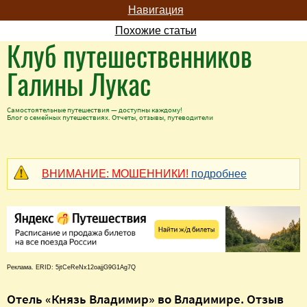
Навигация
Похожие статьи
Клуб путешественников
Галины Лукас
Самостоятельные путешествия — доступны каждому!
Блог о семейных путешествиях. Отчеты, отзывы, путеводители
ВНИМАНИЕ: МОШЕННИКИ!
подробнее
Реклама. ERID: 5jtCeReNx12oajjG9G1Ag7Q
Отель «Князь Владимир» во Владимире. Отзыв