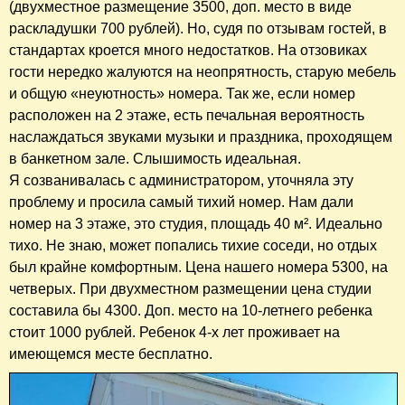
(двухместное размещение 3500, доп. место в виде
раскладушки 700 рублей). Но, судя по отзывам гостей, в
стандартах кроется много недостатков. На отзовиках
гости нередко жалуются на неопрятность, старую мебель
и общую «неуютность» номера. Так же, если номер
расположен на 2 этаже, есть печальная вероятность
наслаждаться звуками музыки и праздника, проходящем
в банкетном зале. Слышимость идеальная.
Я созванивалась с администратором, уточняла эту
проблему и просила самый тихий номер. Нам дали
номер на 3 этаже, это студия, площадь 40 м². Идеально
тихо. Не знаю, может попались тихие соседи, но отдых
был крайне комфортным. Цена нашего номера 5300, на
четверых. При двухместном размещении цена студии
составила бы 4300. Доп. место на 10-летнего ребенка
стоит 1000 рублей. Ребенок 4-х лет проживает на
имеющемся месте бесплатно.