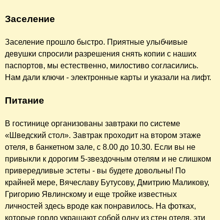
Заселение
Заселение прошло быстро. Приятные улыбчивые
девушки спросили разрешения снять копии с наших
паспортов, мы естественно, милостиво согласились.
Нам дали ключи - электронные карты и указали на лифт.
Питание
В гостинице организованы завтраки по системе
«Шведский стол». Завтрак проходит на втором этаже
отеля, в банкетном зале, с 8.00 до 10.30. Если вы не
привыкли к дорогим 5-звездочным отелям и не слишком
привередливые эстеты - вы будете довольны! По
крайней мере, Вячеславу Бутусову, Дмитрию Маликову,
Григорию Явлинскому и еще тройке известных
личностей здесь вроде как понравилось. На фотках,
которые гордо украшают собой одну из стен отеля, эти