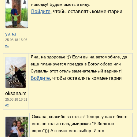
наводку! Будем иметь в виду.
Войдите
, чтобы оставлять комментарии
yana
25.03.18 15:06
#1
Яна, на здоровье!:)) Если вы на автомобиле, да
еще планируется поездка в Боголюбово или
Суздаль- этот отель замечательный вариант!
Войдите
, чтобы оставлять комментарии
oksana.m
25.03.18 18:31
#2
Оксана, спасибо за отзыв! Теперь у нас в блоге
есть не только владимирская "У Золотых
ворот"))) А значит есть выбор. И это