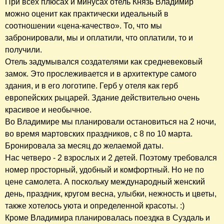
При всех плюсах и минусах отель Князь Владимир
можно оценит как практически идеальный в
соотношении «цена-качество». То, что мы
забронировали, мы и оплатили, что оплатили, то и
получили.
Отель задумывался создателями как средневековый
замок. Это прослеживается и в архитектуре самого
здания, и в его логотипе. Герб у отеля как герб
европейских рыцарей. Здание действительно очень
красивое и необычное.
Во Владимире мы планировали остановиться на 2 ночи,
во время мартовских праздников, с 8 по 10 марта.
Бронировала за месяц до желаемой даты.
Нас четверо - 2 взрослых и 2 детей. Поэтому требовался
номер просторный, удобный и комфортный. Но не по
цене самолета. А поскольку международный женский
день, праздник, кругом весна, улыбки, нежность и цветы,
также хотелось уюта и определенной красоты. :)
Кроме Владимира планировалась поездка в Суздаль и