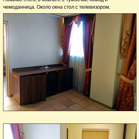
чемоданница. Около окна стол с телевизором.