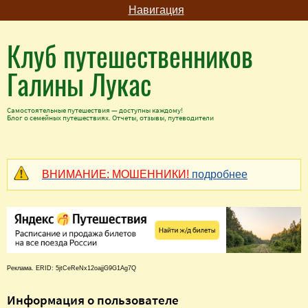
Навигация
Клуб путешественников
Галины Лукас
Самостоятельные путешествия — доступны каждому!
Блог о семейных путешествиях. Отчеты, отзывы, путеводители
ВНИМАНИЕ: МОШЕННИКИ!
подробнее
Реклама. ERID: 5jtCeReNx12oajjG9G1Ag7Q
Информация о пользователе