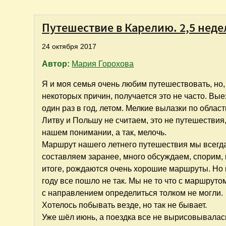
Путешествие в Карелию. 2,5 неде
24 октября 2017
Автор:
Мария Горохова
Я и моя семья очень любим путешествовать, но,
некоторых причин, получается это не часто. Вы
один раз в год, летом. Мелкие вылазки по област
Литву и Польшу не считаем, это не путешествия,
нашем понимании, а так, мелочь.
Маршрут нашего летнего путешествия мы всегд
составляем заранее, много обсуждаем, спорим, 
итоге, рождаются очень хорошие маршруты. Но 
году все пошло не так. Мы не то что с маршруто
с направлением определиться толком не могли.
Хотелось побывать везде, но так не бывает.
Уже шёл июнь, а поездка все не вырисовывалась.