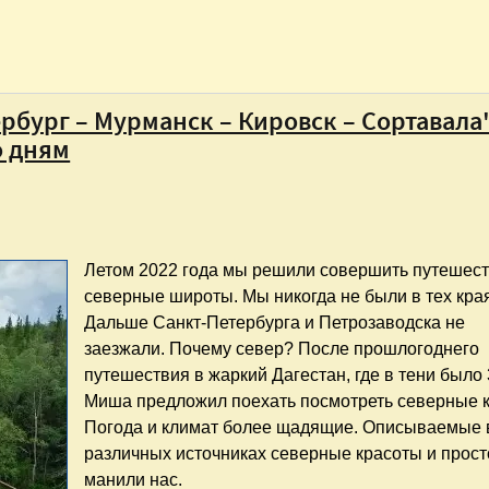
рбург – Мурманск – Кировск – Сортавала"
о дням
Летом 2022 года мы решили совершить путешест
северные широты. Мы никогда не были в тех кра
Дальше Санкт-Петербурга и Петрозаводска не
заезжали. Почему север? После прошлогоднего
путешествия в жаркий Дагестан, где в тени было 
Миша предложил поехать посмотреть северные к
Погода и климат более щадящие. Описываемые 
различных источниках северные красоты и прос
манили нас.