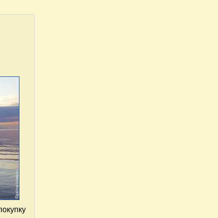
покупку