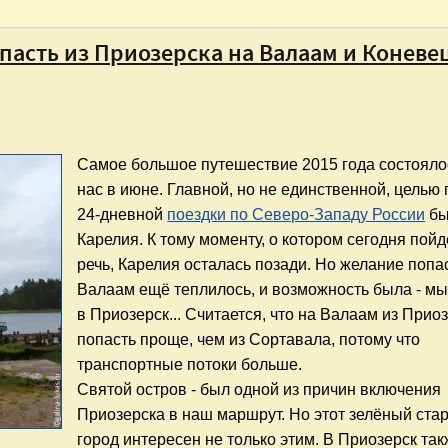
опасть из Приозерска на Валаам и Коневе
Самое большое путешествие
2015 года
состояло
нас в июне. Главной, но не единственной, целью 
24-дневной
поездки по Северо-Западу России
бы
Карелия. К тому моменту, о котором сегодня пойд
речь, Карелия осталась позади. Но желание попа
Валаам ещё теплилось, и возможность была - мы
в Приозерск... Считается, что на Валаам из Прио
попасть проще, чем из Сортавала, потому что
транспортные потоки больше.
Святой остров - был одной из причин включения
Приозерска в наш маршрут. Но этот зелёный ста
город интересен не только этим. В Приозерск та