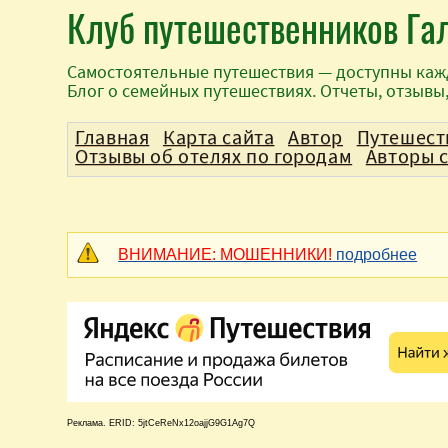
Клуб путешественников Га
Самостоятельные путешествия — доступны каж
Блог о семейных путешествиях. Отчеты, отзывы
Главная
Карта сайта
Автор
Путешест
Отзывы об отелях по городам
Авторы 
ВНИМАНИЕ: МОШЕННИКИ!
подробнее
Реклама. ERID: 5jtCeReNx12oajjG9G1Ag7Q