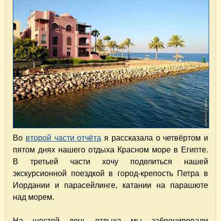
Во
второй части отчёта
я рассказала о четвёртом и
пятом днях нашего отдыха Красном море в Египте.
В третьей части хочу поделиться нашей
экскурсионной поездкой в город-крепость Петра в
Иордании и парасейлинге, катании на парашюте
над морем.
На шестой день отдыха мы забронировали