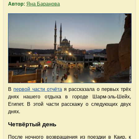
Автор:
Яна Баранова
В
первой части отчёта
я рассказала о первых трёх
днях нашего отдыха в городе Шарм-эль-Шейх,
Египет. В этой части расскажу о следующих двух
днях.
Четвёртый день
После ночного возвращения из поездки в Каир, к