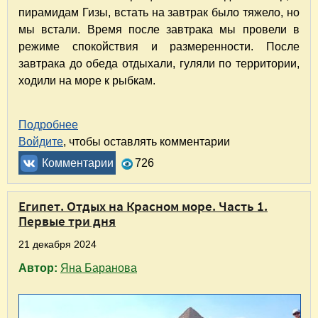
пирамидам Гизы, встать на завтрак было тяжело, но
мы встали. Время после завтрака мы провели в
режиме спокойствия и размеренности. После
завтрака до обеда отдыхали, гуляли по территории,
ходили на море к рыбкам.
Подробнее
о Египет. Отдых на Красном море. Часть 2. Ч
Войдите
, чтобы оставлять комментарии
Комментарии
726
Египет. Отдых на Красном море. Часть 1.
Первые три дня
21 декабря 2024
Автор:
Яна Баранова