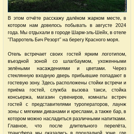
В этом отчёте расскажу далёком жарком месте, в
котором нам довелось побывать в августе 2024
года. Мы отдыхали в городе Шарм-эль-Шейх, в отеле
"Парротель Бич Резорт" на берегу Красного моря.
Отель встречает своих гостей ярким логотипом,
въездной зоной со шлагбаумом, ухоженными
зелёными насаждениями и цветами. Через
стеклянную входную дверь прибывшие попадают в
гостевую зону. Здесь расположены стойки встречи и
приёма гостей, служба вызова такси, стойка
консьержа, магазин сувениров, комнаты встреч
гостей с представителями туроператоров, лаунж
зоны с мягкими диванами и креслами, а также бар, в
котором можно насладиться различными напитками.
Главное, что после длительного перелёта,
трансфера мы оказались в прохладной зоне, где