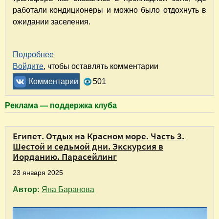
работали кондиционеры и можно было отдохнуть в
ожидании заселения.
Подробнее
о Отель "Парротель Бич Резорт" в Шарм-эль-
Войдите
, чтобы оставлять комментарии
Комментарии
501
Реклама — поддержка клуба
Египет. Отдых на Красном море. Часть 3.
Шестой и седьмой дни. Экскурсия в
Иорданию. Парасейлинг
23 января 2025
Автор:
Яна Баранова