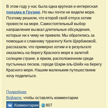
В этом году у нас была одна крупная и интересная
поездка в Грузию
. Но мы почти не видели моря.
Поэтому решили, что второй свой отпуск хотим
провести на море. Самостоятельный выбор
направления вызвал длительные обсуждения,
которые ни к чему не привели. Мы обратились за
помощью к славному турагенту Кате Щербаковой,
рассказали, что примерно хотим и в результате
оказались на берегу Красного моря в залитой
солнцем стране, в ярком, расположенном среди
пустынных песков, городе Шарм-эль-Шейх на берегу
Красного моря. Нашим маленьким путешествием
хочу поделиться.
Подробнее
о Египет. Отдых на Красном море. Часть 1. П
Войдите
, чтобы оставлять комментарии
Комментарии
807