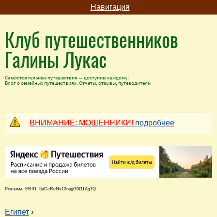
Навигация
Клуб путешественников
Галины Лукас
Самостоятельные путешествия — доступны каждому!
Блог о семейных путешествиях. Отчеты, отзывы, путеводители
ВНИМАНИЕ: МОШЕННИКИ!
подробнее
Реклама. ERID: 5jtCeReNx12oajjG9G1Ag7Q
Египет
›