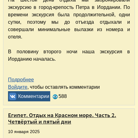
экскурсию в город-крепость Петра в Иордании. По
времени экскурсия была продолжительной, одни
сутки, поэтому мы до отъезда отдыхали и
совершали минимальные вылазки из номера и
отеля.
В половину второго ночи наша экскурсия в
Иорданию началась.
Подробнее
о Египет. Отдых на Красном море. Часть 3. 
Войдите
, чтобы оставлять комментарии
Комментарии
588
Египет. Отдых на Красном море. Часть 2.
Четвёртый и пятый дни
10 января 2025