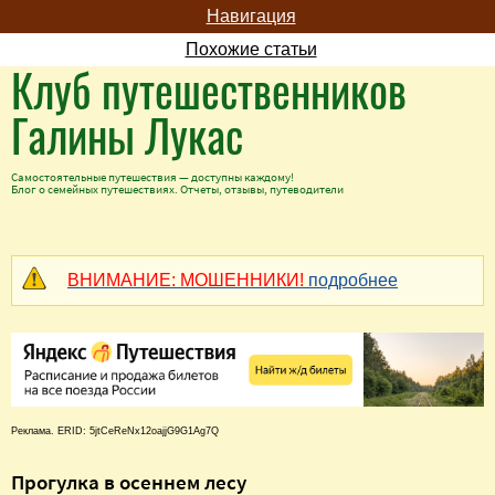
Навигация
Похожие статьи
Клуб путешественников
Галины Лукас
Самостоятельные путешествия — доступны каждому!
Блог о семейных путешествиях. Отчеты, отзывы, путеводители
ВНИМАНИЕ: МОШЕННИКИ!
подробнее
Реклама. ERID: 5jtCeReNx12oajjG9G1Ag7Q
Прогулка в осеннем лесу