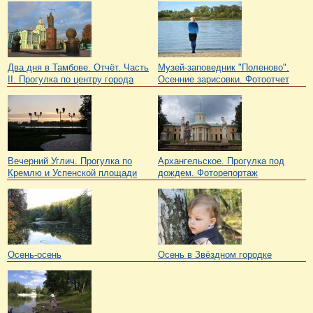
Два дня в Тамбове. Отчёт. Часть
Музей-заповедник "Поленово".
II. Прогулка по центру города
Осенние зарисовки. Фотоотчет
Вечерний Углич. Прогулка по
Архангельское. Прогулка под
Кремлю и Успенской площади
дождем. Фоторепортаж
Осень-осень
Осень в Звёздном городке