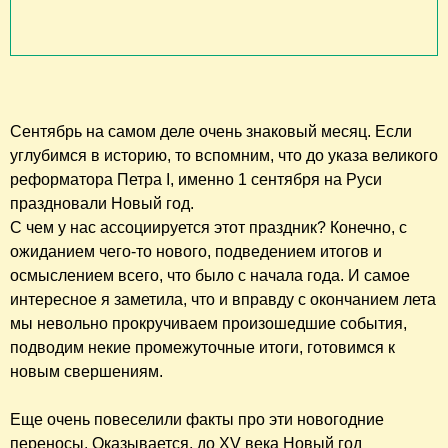
Сентябрь на самом деле очень знаковый месяц. Если
углубимся в историю, то вспомним, что до указа великого
реформатора Петра I, именно 1 сентября на Руси
праздновали Новый год.
С чем у нас ассоциируется этот праздник? Конечно, с
ожиданием чего-то нового, подведением итогов и
осмыслением всего, что было с начала года. И самое
интересное я заметила, что и вправду с окончанием лета
мы невольно прокручиваем произошедшие события,
подводим некие промежуточные итоги, готовимся к
новым свершениям.
Еще очень повеселили факты про эти новогодние
переносы. Оказывается, до XV века Новый год