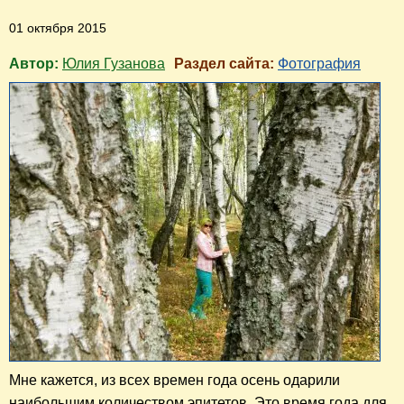
01 октября 2015
Автор:
Юлия Гузанова
Раздел сайта:
Фотография
Мне кажется, из всех времен года осень одарили
наибольшим количеством эпитетов. Это время года для