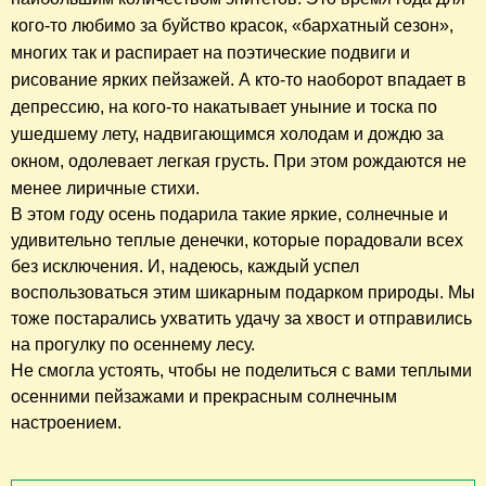
кого-то любимо за буйство красок, «бархатный сезон»,
многих так и распирает на поэтические подвиги и
рисование ярких пейзажей. А кто-то наоборот впадает в
депрессию, на кого-то накатывает уныние и тоска по
ушедшему лету, надвигающимся холодам и дождю за
окном, одолевает легкая грусть. При этом рождаются не
менее лиричные стихи.
В этом году осень подарила такие яркие, солнечные и
удивительно теплые денечки, которые порадовали всех
без исключения. И, надеюсь, каждый успел
воспользоваться этим шикарным подарком природы. Мы
тоже постарались ухватить удачу за хвост и отправились
на прогулку по осеннему лесу.
Не смогла устоять, чтобы не поделиться с вами теплыми
осенними пейзажами и прекрасным солнечным
настроением.