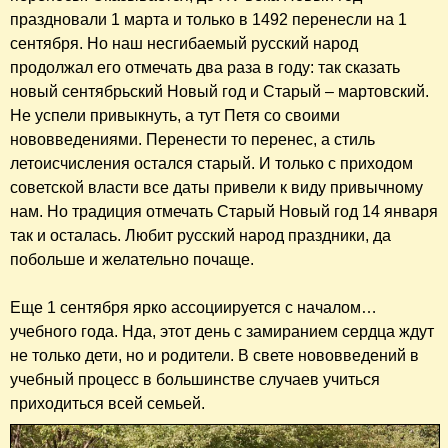
праздновали 1 марта и только в 1492 перенесли на 1
сентября. Но наш несгибаемый русский народ
продолжал его отмечать два раза в году: так сказать
новый сентябрьский Новый год и Старый – мартовский.
Не успели привыкнуть, а тут Петя со своими
нововведениями. Перенести то перенес, а стиль
летоисчисления остался старый. И только с приходом
советской власти все даты привели к виду привычному
нам. Но традиция отмечать Старый Новый год 14 января
так и осталась. Любит русский народ праздники, да
побольше и желательно почаще.
Еще 1 сентября ярко ассоциируется с началом…
учебного года. Нда, этот день с замиранием сердца ждут
не только дети, но и родители. В свете нововведений в
учебный процесс в большинстве случаев учиться
приходиться всей семьей.