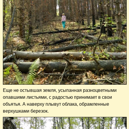
Еще не остывшая земля, усыпанная разноцветными
опавшими листьями, с радостью принимает в свои
объятья. А наверху плывут облака, обрамленные
верхушками березок.