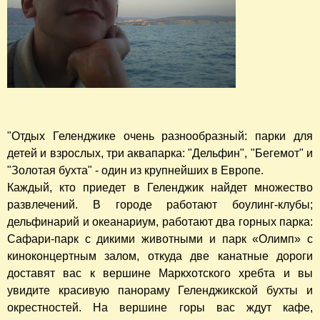
"Отдых Геленджике очень разнообразный: парки для
детей и взрослых, три аквапарка: "Дельфин", "Бегемот" и
"Золотая бухта" - один из крупнейших в Европе.
Каждый, кто приедет в Геленджик найдет множество
развлечений. В городе работают боулинг-клубы;
дельфинарий и океанариум, работают два горных парка:
Сафари-парк с дикими животными и парк «Олимп» с
киноконцертным залом, откуда две канатные дороги
доставят вас к вершине Маркхотского хребта и вы
увидите красивую панораму Геленджикской бухты и
окрестностей. На вершине горы вас ждут кафе,