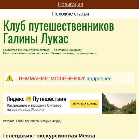
Навигация
Похожие статьи
Клуб путешественников
Галины Лукас
Самостоятельные путешествия — доступны каждому!
Блог о семейных путешествиях. Отчеты, отзывы, путеводители
ВНИМАНИЕ: МОШЕННИКИ!
подробнее
Реклама. ERID: 5jtCeReNx12oajjG9G1Ag7Q
Геленджик - экскурсионная Мекка