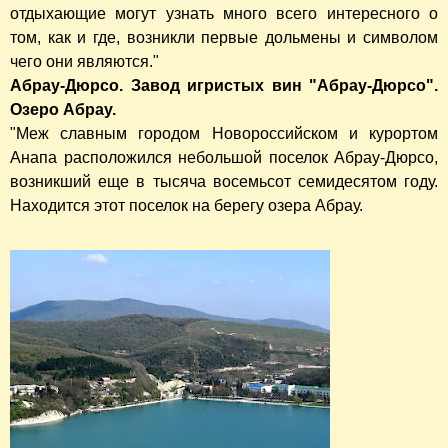
отдыхающие могут узнать много всего интересного о
том, как и где, возникли первые дольмены и символом
чего они являются."
Абрау-Дюрсо. Завод игристых вин "Абрау-Дюрсо".
Озеро Абрау.
"Меж славным городом Новороссийском и курортом
Анапа расположился небольшой поселок Абрау-Дюрсо,
возникший еще в тысяча восемьсот семидесятом году.
Находится этот поселок на берегу озера Абрау.