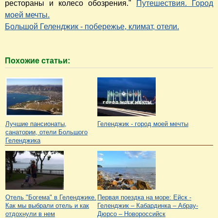
рестораны и колесо обозрения."
Путешествия. Город
моей мечты.
Большой Геленджик - побережье, климат, отели.
Похожие статьи:
Лучшие пансионаты,
Геленджик - город моей мечты
санатории, отели Большого
Геленджика
Отель "Богема" в Геленджике.
Первая поездка на море: Ейск -
Как мы выбрали отель и как
Геленджик – Кабардинка – Абрау-
отдохнули в нем
Дюрсо – Новороссийск