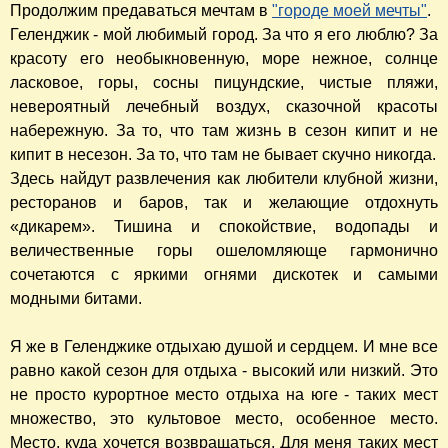
Продолжим предаваться мечтам в
"городе моей мечты"
.
Геленджик - мой любимый город. За что я его люблю? За
красоту его необыкновенную, море нежное, солнце
ласковое, горы, сосны пицундские, чистые пляжи,
невероятный лечебный воздух, сказочной красоты
набережную. За то, что там жизнь в сезон кипит и не
кипит в несезон. За то, что там не бывает скучно никогда.
Здесь найдут развлечения как любители клубной жизни,
ресторанов и баров, так и желающие отдохнуть
«дикарем». Тишина и спокойствие, водопады и
величественные горы ошеломляюще гармонично
сочетаются с яркими огнями дискотек и самыми
модными битами.
Я же в Геленджике отдыхаю душой и сердцем. И мне все
равно какой сезон для отдыха - высокий или низкий. Это
не просто курортное место отдыха на юге - таких мест
множество, это культовое место, особенное место.
Место, куда хочется возвращаться. Для меня таких мест