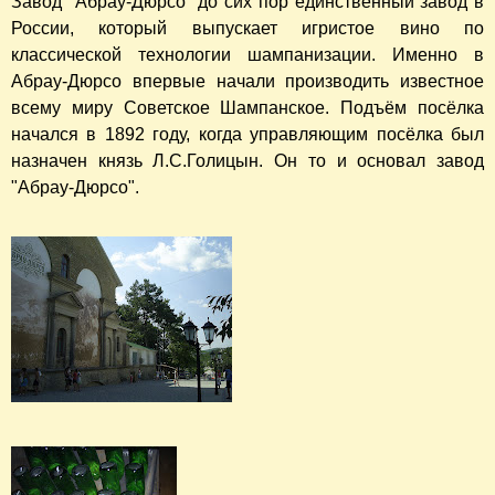
Завод "Абрау-Дюрсо" до сих пор единственный завод в
России, который выпускает игристое вино по
классической технологии шампанизации. Именно в
Абрау-Дюрсо впервые начали производить известное
всему миру Советское Шампанское. Подъём посёлка
начался в 1892 году, когда управляющим посёлка был
назначен князь Л.С.Голицын. Он то и основал завод
"Абрау-Дюрсо".