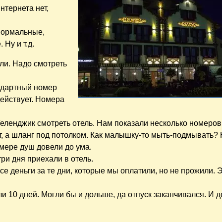
нтернета нет,
 нормальные,
Ну и т.д.
ли. Надо смотреть
ндартный номер
 действует. Номера
еленджик смотреть отель. Нам показали несколько номеров
ет, а шланг под потолком. Как малышку-то мыть-подмывать?
мере душ довели до ума.
ри дня приехали в отель.
се деньги за те дни, которые мы оплатили, но не прожили. 
 10 дней. Могли бы и дольше, да отпуск заканчивался. И д