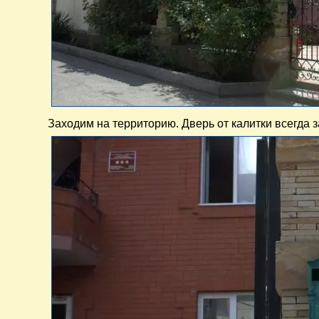
Заходим на территорию. Дверь от калитки всегда 