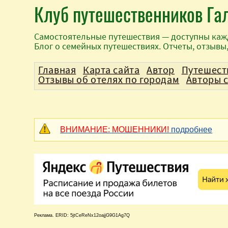
Клуб путешественников Га
Самостоятельные путешествия — доступны каж
Блог о семейных путешествиях. Отчеты, отзывы
Главная
Карта сайта
Автор
Путешест
Отзывы об отелях по городам
Авторы 
ВНИМАНИЕ: МОШЕННИКИ!
подробнее
Реклама. ERID: 5jtCeReNx12oajjG9G1Ag7Q