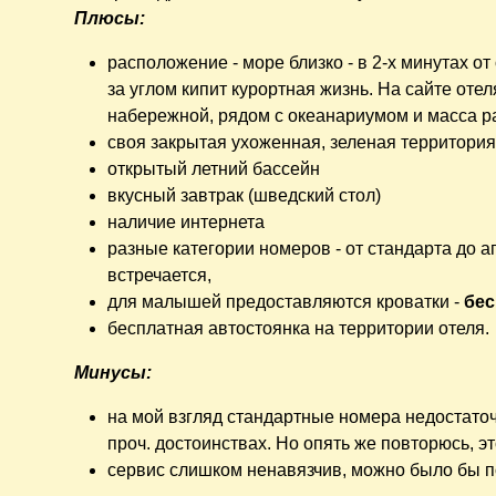
Плюсы:
расположение - море близко - в 2-х минутах от 
за углом кипит курортная жизнь. На сайте отел
набережной, рядом с океанариумом и масса ра
своя закрытая ухоженная, зеленая территория.
открытый летний бассейн
вкусный завтрак (шведский стол)
наличие интернета
разные категории номеров - от стандарта до а
встречается,
для малышей предоставляются кроватки -
бес
бесплатная автостоянка на территории отеля.
Минусы:
на мой взгляд стандартные номера недостато
проч. достоинствах. Но опять же повторюсь, 
сервис слишком ненавязчив, можно было бы п