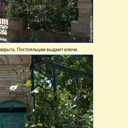
закрыта. Постояльцам выдают ключи.