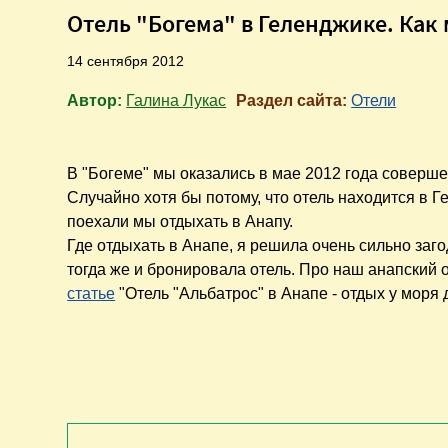
Отель "Богема" в Геленджике. Как 
14 сентября 2012
Автор:
Галина Лукас
Раздел сайта:
Отели
В "Богеме" мы оказались в мае 2012 года соверше
Случайно хотя бы потому, что отель находится в Г
поехали мы отдыхать в Анапу.
Где отдыхать в Анапе, я решила очень сильно заго
тогда же и бронировала отель. Про наш анапский 
статье
"Отель "Альбатрос" в Анапе - отдых у моря 