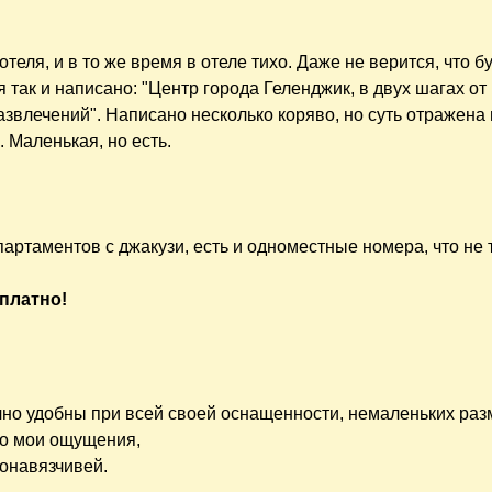
отеля, и в то же время в отеле тихо. Даже не верится, что 
я так и написано: "Центр города Геленджик, в двух шагах от
звлечений". Написано несколько коряво, но суть отражена 
 Маленькая, но есть.
партаментов с джакузи, есть и одноместные номера, что не 
платно!
чно удобны при всей своей оснащенности, немаленьких раз
это мои ощущения,
онавязчивей.